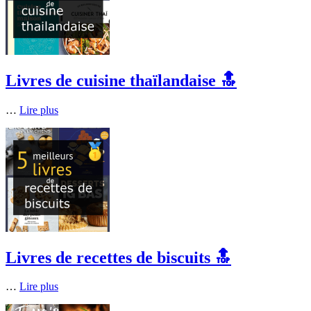
Livres de cuisine thaïlandaise 🔝
…
Lire plus
Livres de recettes de biscuits 🔝
…
Lire plus