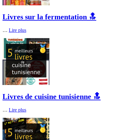
Livres sur la fermentation 🔝
…
Lire plus
Livres de cuisine tunisienne 🔝
…
Lire plus