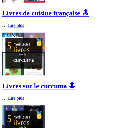
Livres de cuisine française 🔝
…
Lire plus
Livres sur le curcuma 🔝
…
Lire plus