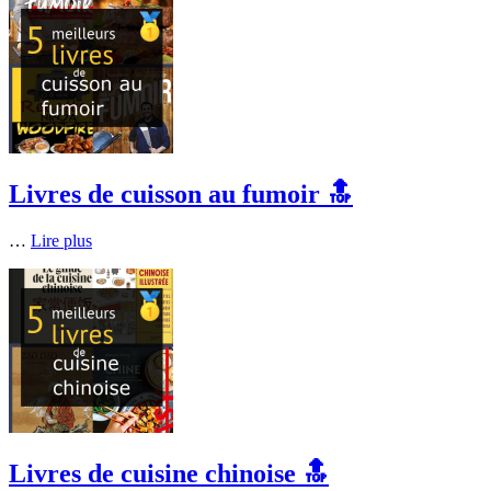
Livres de cuisson au fumoir 🔝
…
Lire plus
Livres de cuisine chinoise 🔝