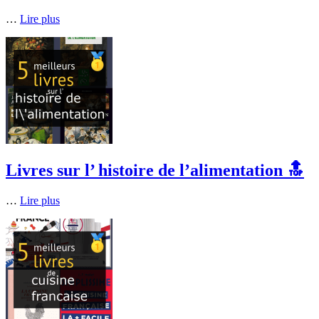
…
Lire plus
Livres sur l’ histoire de l’alimentation 🔝
…
Lire plus