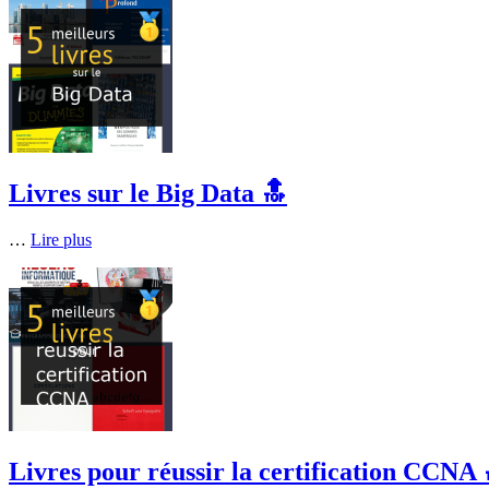
Livres sur le Big Data 🔝
…
Lire plus
Livres pour réussir la certification CCNA 