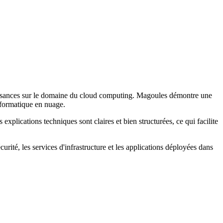
issances sur le domaine du cloud computing. Magoules démontre une
informatique en nuage.
plications techniques sont claires et bien structurées, ce qui facilite
urité, les services d'infrastructure et les applications déployées dans