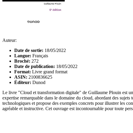
Auteur:
Date de sortie:
18/05/2022
Langue:
Français
Broché:
272
Date de publication:
18/05/2022
Format:
Livre grand format
ASIN:
2100836625
Éditeur:
Dunod
Le livre "Cloud et transformation digitale" de Guillaume Plouin est u
expertise remarquable dans le domaine du cloud, abordant des sujets tel
technologiques et propose des exemples concrets pour illustrer les conc
agréable et instructive. Cet ouvrage est incontournable pour toute per