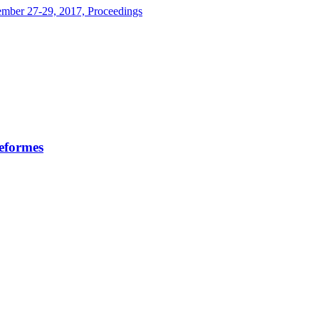
mber 27-29, 2017, Proceedings
teformes