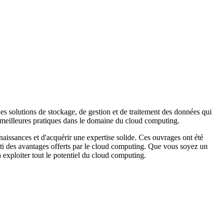
s solutions de stockage, de gestion et de traitement des données qui
les meilleures pratiques dans le domaine du cloud computing.
aissances et d'acquérir une expertise solide. Ces ouvrages ont été
rti des avantages offerts par le cloud computing. Que vous soyez un
 exploiter tout le potentiel du cloud computing.