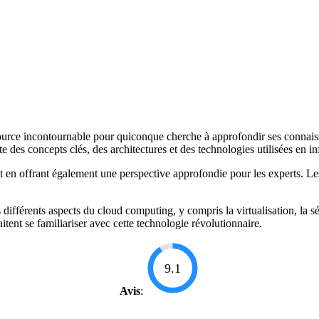
source incontournable pour quiconque cherche à approfondir ses conna
te des concepts clés, des architectures et des technologies utilisées en 
n offrant également une perspective approfondie pour les experts. Les ex
ifférents aspects du cloud computing, y compris la virtualisation, la séc
itent se familiariser avec cette technologie révolutionnaire.
9.1
Avis
: