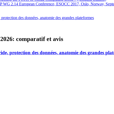
FIP WG 2.14 European Conference, ESOCC 2017, Oslo, Norway, Septe
e, protection des données, anatomie des grandes plateformes
 2026: comparatif et avis
bride, protection des données, anatomie des grandes pla