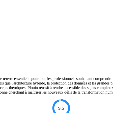
ne œuvre essentielle pour tous les professionnels souhaitant comprendr
s que l'architecture hybride, la protection des données et les grandes p
epts théoriques. Plouin réussit à rendre accessible des sujets complexes g
sonne cherchant à maîtriser les nouveaux défis de la transformation num
9.5