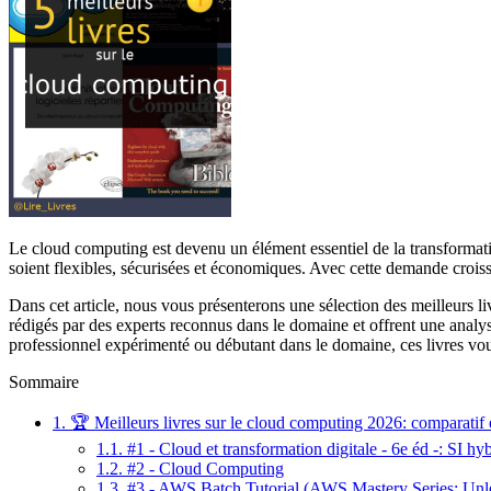
Le cloud computing est devenu un élément essentiel de la transformati
soient flexibles, sécurisées et économiques. Avec cette demande croissa
Dans cet article, nous vous présenterons une sélection des meilleurs l
rédigés par des experts reconnus dans le domaine et offrent une analy
professionnel expérimenté ou débutant dans le domaine, ces livres vous
Sommaire
1.
🏆 Meilleurs livres sur le cloud computing 2026: comparatif e
1.1.
#1 - Cloud et transformation digitale - 6e éd -: SI h
1.2.
#2 - Cloud Computing
1.3.
#3 - AWS Batch Tutorial (AWS Mastery Series: Unle