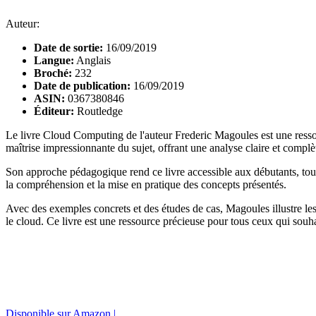
Auteur:
Date de sortie:
16/09/2019
Langue:
Anglais
Broché:
232
Date de publication:
16/09/2019
ASIN:
0367380846
Éditeur:
Routledge
Le livre Cloud Computing de l'auteur Frederic Magoules est une res
maîtrise impressionnante du sujet, offrant une analyse claire et complè
Son approche pédagogique rend ce livre accessible aux débutants, tout e
la compréhension et la mise en pratique des concepts présentés.
Avec des exemples concrets et des études de cas, Magoules illustre les d
le cloud. Ce livre est une ressource précieuse pour tous ceux qui souha
Disponible sur Amazon |