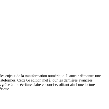
e les enjeux de la transformation numérique. L'auteur démontre une
lateformes. Cette 6e édition met à jour les dernières avancées
râce à une écriture claire et concise, offrant ainsi une lecture
érique.