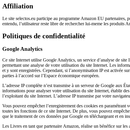
Affiliation
Le site selectos.eu participe au programme Amazon EU partenaires, pr
entendu, l’utilisateur reste libre de rechercher lui-meme les produits Am
Politiques de confidentialité
Google Analytics
Ce site Internet utilise Google Analytics, un service d’analyse de site 
permettant une analyse de votre utilisation du site Internet. Les infor
et y sont enregistrées. Cependant, si l’anonymisation IP est activée s
parties à l’accord sur l’Espace économique européen.
L’adresse IP complète n’est transmise à un serveur de Google aux États
informations pour analyser votre utilisation du site Internet, établir des 
l’exploitant du site Internet. L’adresse IP transmise par votre naviga
Vous pouvez empêcher l’enregistrement des cookies en paramétrant votr
toutes les fonctions de ce site Internet. De plus, vous pouvez empêche
que le traitement de ces données par Google en téléchargeant et en inst
Les Livres en tant que partenaire Amazon, réalise un bénéfice sur les a