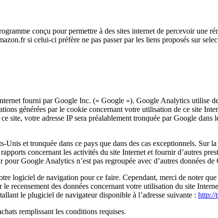
ogramme conçu pour permettre à des sites internet de percevoir une rém
azon.fr si celui-ci préfère ne pas passer par les liens proposés sur selec
Internet fourni par Google Inc. (« Google »). Google Analytics utilise des
mations générées par le cookie concernant votre utilisation de ce site In
ur ce site, votre adresse IP sera préalablement tronquée par Google dans
-Unis et tronquée dans ce pays que dans des cas exceptionnels. Sur la d
rapports concernant les activités du site Internet et fournir d’autres presta
teur pour Google Analytics n’est pas regroupée avec d’autres données de
e logiciel de navigation pour ce faire. Cependant, merci de noter que da
r le recensement des données concernant votre utilisation du site Intern
allant le plugiciel de navigateur disponible à l’adresse suivante :
http:/
chats remplissant les conditions requises.