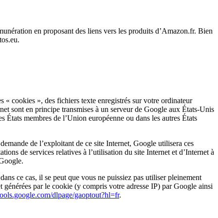
unération en proposant des liens vers les produits d’Amazon.fr. Bien
tos.eu.
 « cookies », des fichiers texte enregistrés sur votre ordinateur
ternet sont en principe transmises à un serveur de Google aux États-Unis
 les États membres de l’Union européenne ou dans les autres États
emande de l’exploitant de ce site Internet, Google utilisera ces
tions de services relatives à l’utilisation du site Internet et d’Internet à
 Google.
ns ce cas, il se peut que vous ne puissiez pas utiliser pleinement
et générées par le cookie (y compris votre adresse IP) par Google ainsi
/tools.google.com/dlpage/gaoptout?hl=fr
.