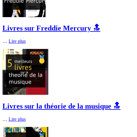
Livres sur Freddie Mercury 🔝
…
Lire plus
Livres sur la théorie de la musique 🔝
…
Lire plus