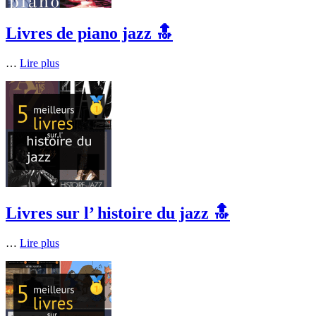
Livres de piano jazz 🔝
…
Lire plus
Livres sur l’ histoire du jazz 🔝
…
Lire plus