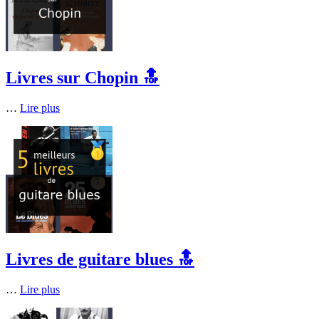
Livres sur Chopin 🔝
…
Lire plus
Livres de guitare blues 🔝
…
Lire plus