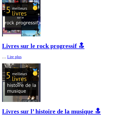
Livres sur le rock progressif 🔝
…
Lire plus
Livres sur l’ histoire de la musique 🔝