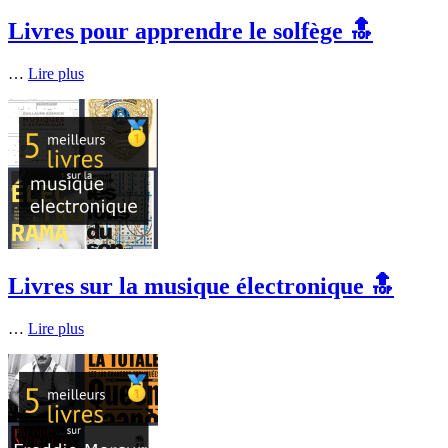
Livres pour apprendre le solfège 🔝
…
Lire plus
Livres sur la musique électronique 🔝
…
Lire plus