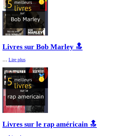
Livres sur Bob Marley 🔝
…
Lire plus
Livres sur le rap américain 🔝