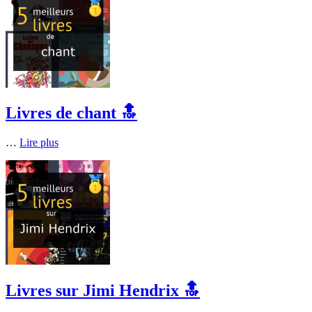
Livres de chant 🔝
…
Lire plus
Livres sur Jimi Hendrix 🔝