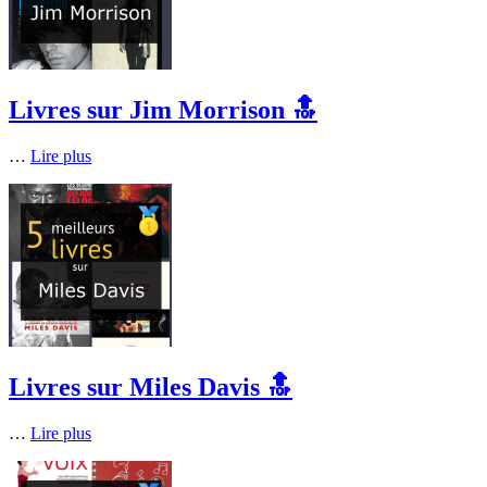
Livres sur Jim Morrison 🔝
…
Lire plus
Livres sur Miles Davis 🔝
…
Lire plus