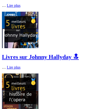
…
Lire plus
Livres sur Johnny Hallyday 🔝
…
Lire plus