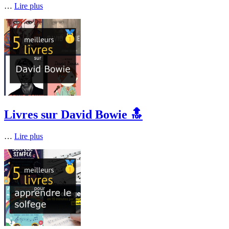
…
Lire plus
Livres sur David Bowie 🔝
…
Lire plus