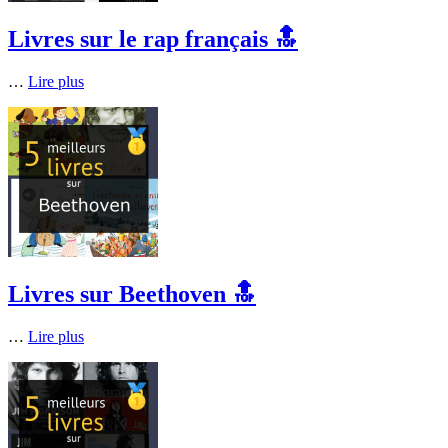
Livres sur le rap français 🔝
…
Lire plus
Livres sur Beethoven 🔝
…
Lire plus