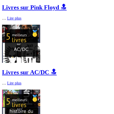
Livres sur Pink Floyd 🔝
…
Lire plus
Livres sur AC/DC 🔝
…
Lire plus