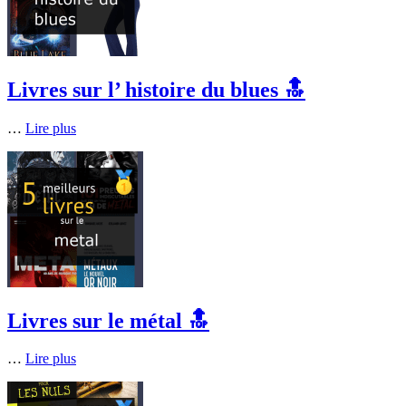
Livres sur l’ histoire du blues 🔝
…
Lire plus
Livres sur le métal 🔝
…
Lire plus