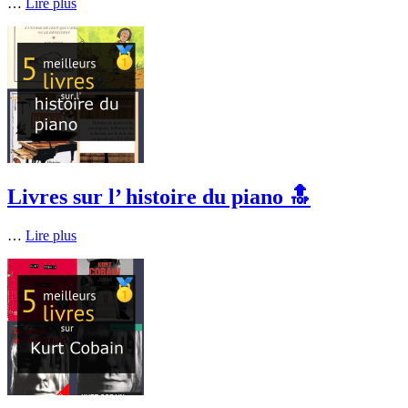
…
Lire plus
Livres sur l’ histoire du piano 🔝
…
Lire plus