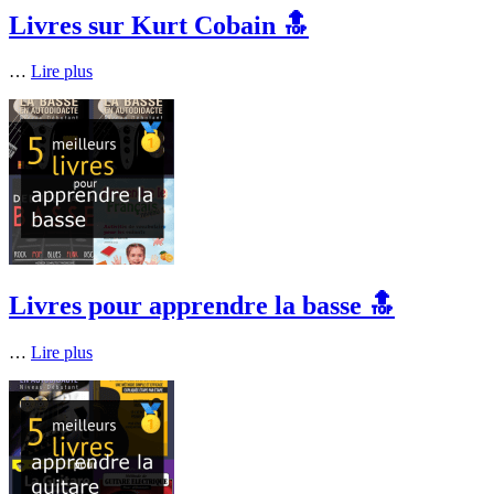
Livres sur Kurt Cobain 🔝
…
Lire plus
Livres pour apprendre la basse 🔝
…
Lire plus