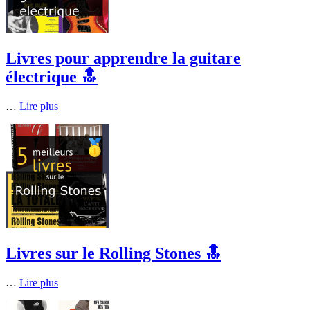
Livres pour apprendre la guitare
électrique 🔝
…
Lire plus
Livres sur le Rolling Stones 🔝
…
Lire plus