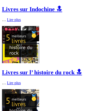
Livres sur Indochine 🔝
…
Lire plus
Livres sur l’ histoire du rock 🔝
…
Lire plus