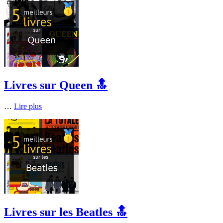
Livres sur Queen 🔝
…
Lire plus
Livres sur les Beatles 🔝