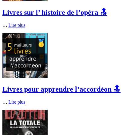
Livres sur l’ histoire de l’opéra 🔝
…
Lire plus
Livres pour apprendre l’accordéon 🔝
…
Lire plus