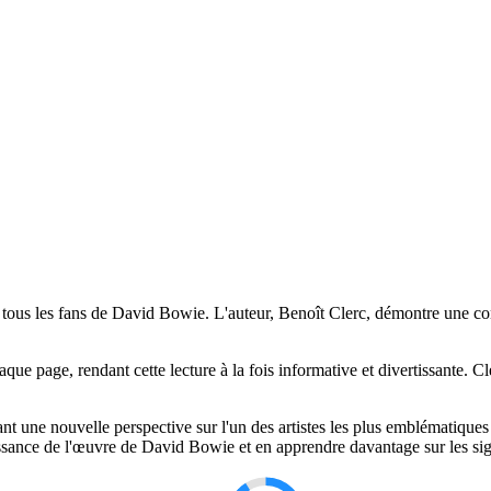
r tous les fans de David Bowie. L'auteur, Benoît Clerc, démontre une 
que page, rendant cette lecture à la fois informative et divertissante. Cl
ant une nouvelle perspective sur l'un des artistes les plus emblématique
sance de l'œuvre de David Bowie et en apprendre davantage sur les sign