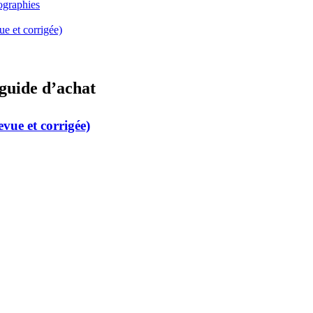
ographies
ue et corrigée)
 guide d’achat
evue et corrigée)