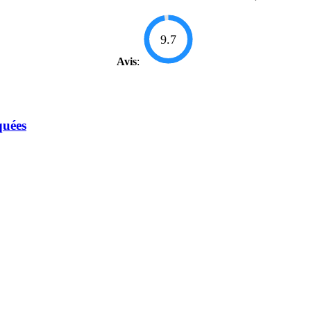
9.7
Avis
:
quées