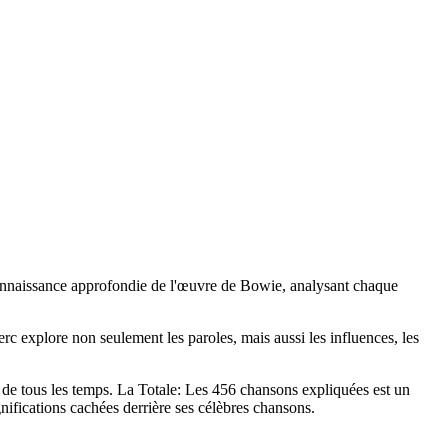
connaissance approfondie de l'œuvre de Bowie, analysant chaque
erc explore non seulement les paroles, mais aussi les influences, les
s de tous les temps. La Totale: Les 456 chansons expliquées est un
ifications cachées derrière ses célèbres chansons.