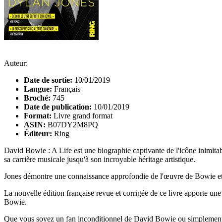
Auteur:
Date de sortie:
10/01/2019
Langue:
Français
Broché:
745
Date de publication:
10/01/2019
Format:
Livre grand format
ASIN:
B07DY2M8PQ
Éditeur:
Ring
David Bowie : A Life est une biographie captivante de l'icône inimita
sa carrière musicale jusqu'à son incroyable héritage artistique.
Jones démontre une connaissance approfondie de l'œuvre de Bowie et de 
La nouvelle édition française revue et corrigée de ce livre apporte un
Bowie.
Que vous soyez un fan inconditionnel de David Bowie ou simplement cur