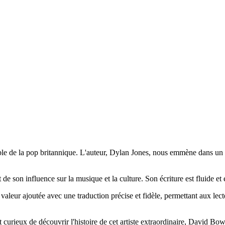
ble de la pop britannique. L'auteur, Dylan Jones, nous emmène dans un 
son influence sur la musique et la culture. Son écriture est fluide et 
e valeur ajoutée avec une traduction précise et fidèle, permettant aux l
ieux de découvrir l'histoire de cet artiste extraordinaire, David Bowie 