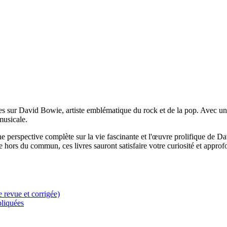
res sur David Bowie, artiste emblématique du rock et de la pop. Avec un
musicale.
une perspective complète sur la vie fascinante et l'œuvre prolifique de
te hors du commun, ces livres sauront satisfaire votre curiosité et appro
 revue et corrigée)
liquées