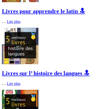
Livres pour apprendre le latin 🔝
…
Lire plus
Livres sur l’ histoire des langues 🔝
…
Lire plus