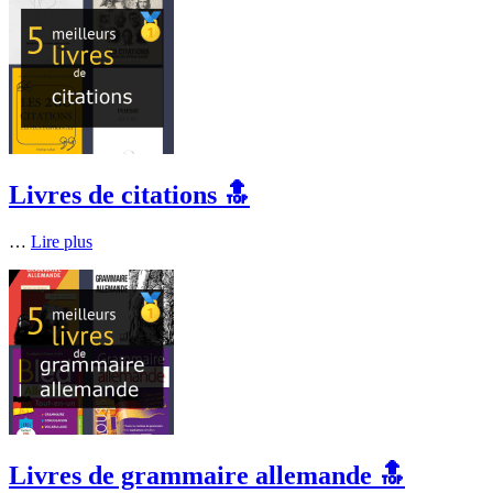
Livres de citations 🔝
…
Lire plus
Livres de grammaire allemande 🔝