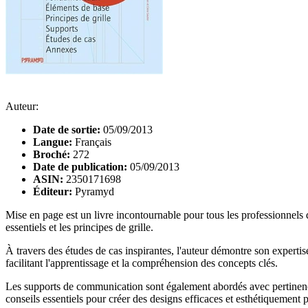
Auteur:
Date de sortie:
05/09/2013
Langue:
Français
Broché:
272
Date de publication:
05/09/2013
ASIN:
2350171698
Éditeur:
Pyramyd
Mise en page est un livre incontournable pour tous les professionnels
essentiels et les principes de grille.
À travers des études de cas inspirantes, l'auteur démontre son expertis
facilitant l'apprentissage et la compréhension des concepts clés.
Les supports de communication sont également abordés avec pertinence,
conseils essentiels pour créer des designs efficaces et esthétiquement p