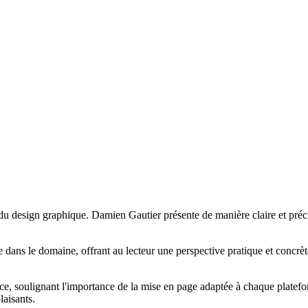
 du design graphique. Damien Gautier présente de manière claire et préc
e dans le domaine, offrant au lecteur une perspective pratique et concrèt
 soulignant l'importance de la mise en page adaptée à chaque plateform
laisants.