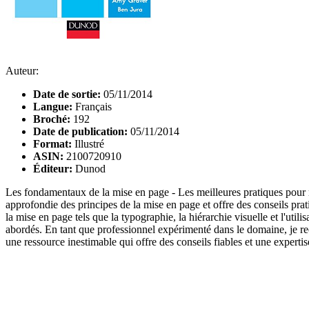
Auteur:
Date de sortie:
05/11/2014
Langue:
Français
Broché:
192
Date de publication:
05/11/2014
Format:
Illustré
ASIN:
2100720910
Éditeur:
Dunod
Les fondamentaux de la mise en page - Les meilleures pratiques pour r
approfondie des principes de la mise en page et offre des conseils prati
la mise en page tels que la typographie, la hiérarchie visuelle et l'utili
abordés. En tant que professionnel expérimenté dans le domaine, je r
une ressource inestimable qui offre des conseils fiables et une expert