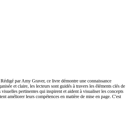
er. Rédigé par Amy Graver, ce livre démontre une connaissance
isée et claire, les lecteurs sont guidés à travers les éléments clés de
 visuelles pertinentes qui inspirent et aident à visualiser les concepts
tent améliorer leurs compétences en matière de mise en page. C'est