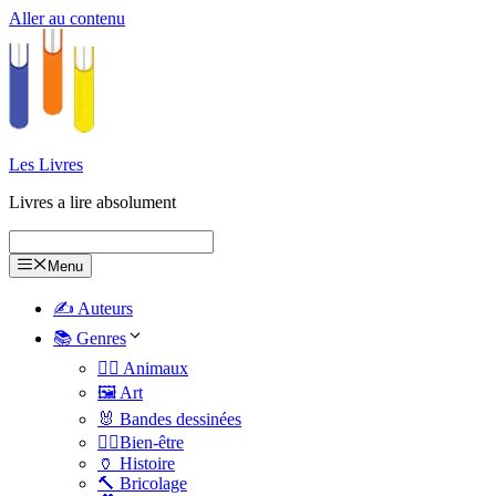
Aller au contenu
Les Livres
Livres a lire absolument
Menu
✍️ Auteurs
📚 Genres
🐕‍🦺 Animaux
🖼️ Art
🐰 Bandes dessinées
🧑‍⚕️Bien-être
🏺 Histoire
🔨 Bricolage