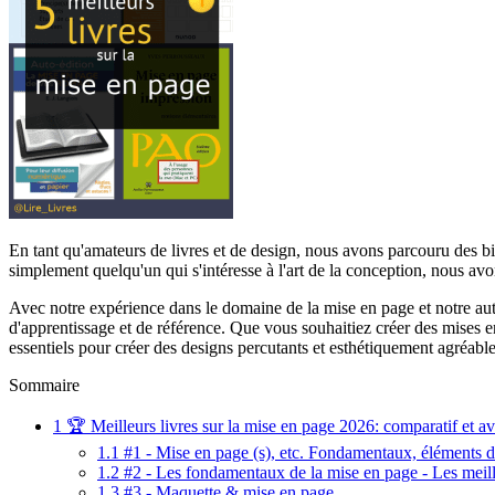
En tant qu'amateurs de livres et de design, nous avons parcouru des bi
simplement quelqu'un qui s'intéresse à l'art de la conception, nous av
Avec notre expérience dans le domaine de la mise en page et notre aut
d'apprentissage et de référence. Que vous souhaitiez créer des mises en
essentiels pour créer des designs percutants et esthétiquement agréable
Sommaire
1
🏆 Meilleurs livres sur la mise en page 2026: comparatif et av
1.1
#1 - Mise en page (s), etc. Fondamentaux, éléments de 
1.2
#2 - Les fondamentaux de la mise en page - Les meilleu
1.3
#3 - Maquette & mise en page