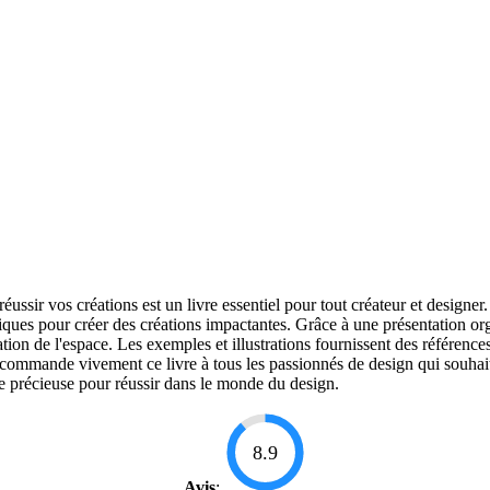
éussir vos créations est un livre essentiel pour tout créateur et design
ques pour créer des créations impactantes. Grâce à une présentation organ
sation de l'espace. Les exemples et illustrations fournissent des références
ecommande vivement ce livre à tous les passionnés de design qui souhai
ise précieuse pour réussir dans le monde du design.
8.9
Avis
: