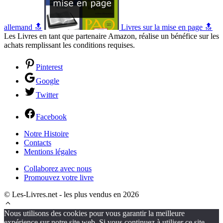
allemand 🔝
Livres sur la mise en page 🔝
Les Livres en tant que partenaire Amazon, réalise un bénéfice sur les
achats remplissant les conditions requises.
Pinterest
Google
Twitter
Facebook
Notre Histoire
Contacts
Mentions légales
Collaborez avec nous
Promouvez votre livre
© Les-Livres.net - les plus vendus en 2026
Nous utilisons des cookies pour vous garantir la meilleure
expérience sur notre site web. Si vous continuez à utiliser ce site,