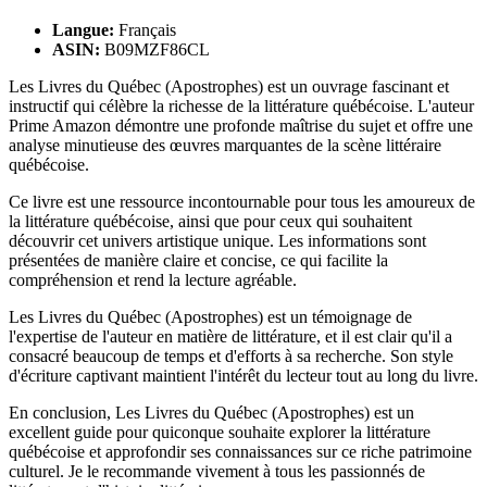
Langue:
Français
ASIN:
B09MZF86CL
Les Livres du Québec (Apostrophes) est un ouvrage fascinant et
instructif qui célèbre la richesse de la littérature québécoise. L'auteur
Prime Amazon démontre une profonde maîtrise du sujet et offre une
analyse minutieuse des œuvres marquantes de la scène littéraire
québécoise.
Ce livre est une ressource incontournable pour tous les amoureux de
la littérature québécoise, ainsi que pour ceux qui souhaitent
découvrir cet univers artistique unique. Les informations sont
présentées de manière claire et concise, ce qui facilite la
compréhension et rend la lecture agréable.
Les Livres du Québec (Apostrophes) est un témoignage de
l'expertise de l'auteur en matière de littérature, et il est clair qu'il a
consacré beaucoup de temps et d'efforts à sa recherche. Son style
d'écriture captivant maintient l'intérêt du lecteur tout au long du livre.
En conclusion, Les Livres du Québec (Apostrophes) est un
excellent guide pour quiconque souhaite explorer la littérature
québécoise et approfondir ses connaissances sur ce riche patrimoine
culturel. Je le recommande vivement à tous les passionnés de