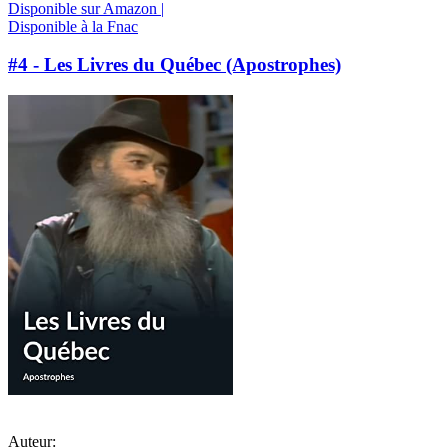
Disponible sur Amazon |
Disponible à la Fnac
#4 - Les Livres du Québec (Apostrophes)
Auteur: