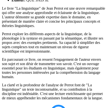
Éditeur:
QUE SAIS JE
Le livre "La linguistique" de Jean Perrot est une œuvre remarquable
qui offre une analyse approfondie et éclairante de la linguistique.
L'auteur démontre sa grande expertise dans le domaine, en
présentant de manière claire et concise les principaux concepts et
théories linguistiques.
Perrot explore les différents aspects de la linguistique, de la
phonologie à la syntaxe en passant par la sémantique, et illustre ses
propos avec des exemples pertinents. Sa capacité à simplifier des
sujets complexes tout en maintenant un niveau de rigueur
scientifique est impressionnante.
En parcourant ce livre, on ressent l'engagement de l'auteur envers
son sujet et son désir de transmettre son savoir. C'est un ouvrage
essentiel pour les étudiants en linguistique, mais également pour
toutes les personnes intéressées par la compréhension du langage
humain.
La clarté et la profondeur de l'analyse de Perrot font de "La
linguistique" un texte incontournable, et sa contribution à la
discipline est indéniable. C'est une lecture enrichissante qui permet
de mieux appréhender les mécanismes fondamentaux de la langue.