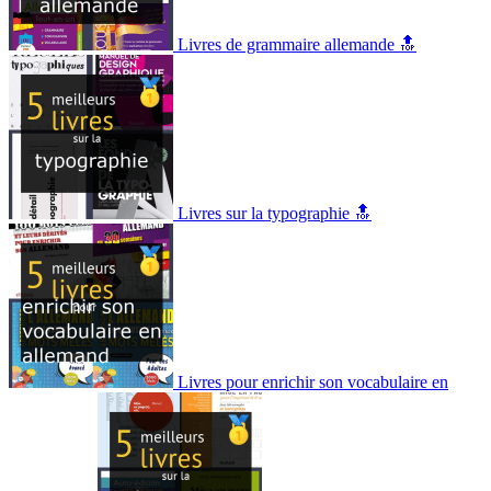
Livres de grammaire allemande 🔝
Livres sur la typographie 🔝
Livres pour enrichir son vocabulaire en