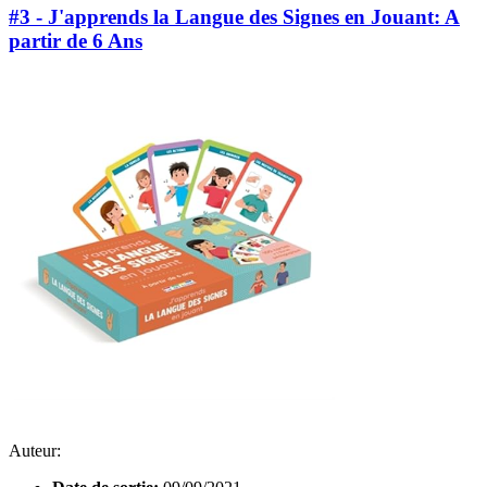
#3 - J'apprends la Langue des Signes en Jouant: A
partir de 6 Ans
Auteur: