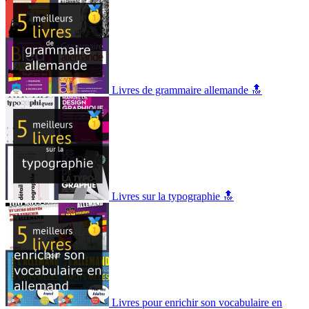
Livres de grammaire allemande 🔝
Livres sur la typographie 🔝
Livres pour enrichir son vocabulaire en