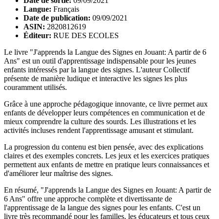
Date de sortie:
09/09/2021
Langue:
Français
Date de publication:
09/09/2021
ASIN:
2820812619
Éditeur:
RUE DES ECOLES
Le livre "J'apprends la Langue des Signes en Jouant: A partir de 6
Ans" est un outil d'apprentissage indispensable pour les jeunes
enfants intéressés par la langue des signes. L'auteur Collectif
présente de manière ludique et interactive les signes les plus
couramment utilisés.
Grâce à une approche pédagogique innovante, ce livre permet aux
enfants de développer leurs compétences en communication et de
mieux comprendre la culture des sourds. Les illustrations et les
activités incluses rendent l'apprentissage amusant et stimulant.
La progression du contenu est bien pensée, avec des explications
claires et des exemples concrets. Les jeux et les exercices pratiques
permettent aux enfants de mettre en pratique leurs connaissances et
d'améliorer leur maîtrise des signes.
En résumé, "J'apprends la Langue des Signes en Jouant: A partir de
6 Ans" offre une approche complète et divertissante de
l'apprentissage de la langue des signes pour les enfants. C'est un
livre très recommandé pour les familles, les éducateurs et tous ceux