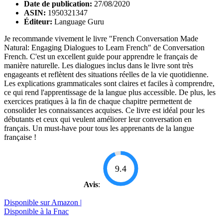
Date de publication:
27/08/2020
ASIN:
1950321347
Éditeur:
Language Guru
Je recommande vivement le livre "French Conversation Made
Natural: Engaging Dialogues to Learn French" de Conversation
French. C'est un excellent guide pour apprendre le français de
manière naturelle. Les dialogues inclus dans le livre sont très
engageants et reflètent des situations réelles de la vie quotidienne.
Les explications grammaticales sont claires et faciles à comprendre,
ce qui rend l'apprentissage de la langue plus accessible. De plus, les
exercices pratiques à la fin de chaque chapitre permettent de
consolider les connaissances acquises. Ce livre est idéal pour les
débutants et ceux qui veulent améliorer leur conversation en
français. Un must-have pour tous les apprenants de la langue
française !
9.4
Avis
:
Disponible sur Amazon |
Disponible à la Fnac