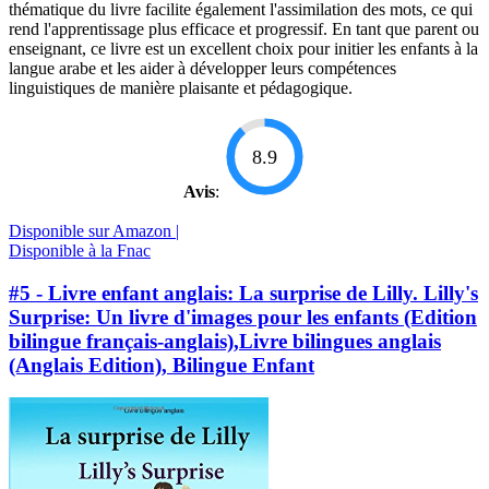
thématique du livre facilite également l'assimilation des mots, ce qui
rend l'apprentissage plus efficace et progressif. En tant que parent ou
enseignant, ce livre est un excellent choix pour initier les enfants à la
langue arabe et les aider à développer leurs compétences
linguistiques de manière plaisante et pédagogique.
8.9
Avis
:
Disponible sur Amazon |
Disponible à la Fnac
#5 - Livre enfant anglais: La surprise de Lilly. Lilly's
Surprise: Un livre d'images pour les enfants (Edition
bilingue français-anglais),Livre bilingues anglais
(Anglais Edition), Bilingue Enfant