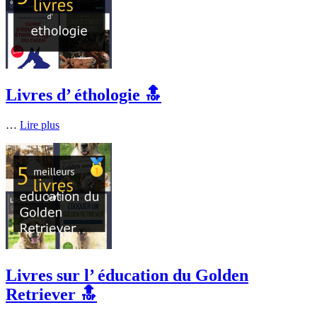
Livres d’ éthologie 🔝
…
Lire plus
Livres sur l’ éducation du Golden
Retriever 🔝