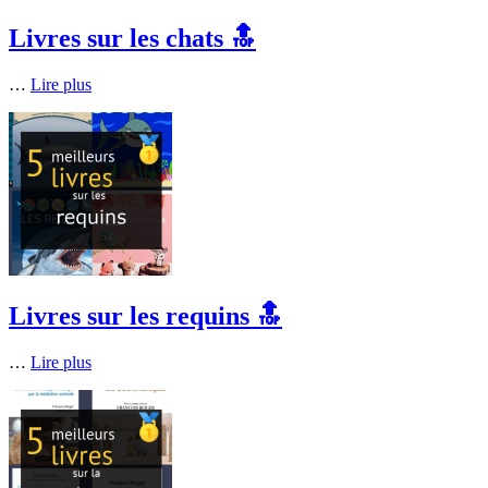
Livres sur les chats 🔝
…
Lire plus
Livres sur les requins 🔝
…
Lire plus