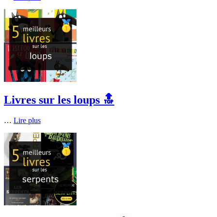
Livres sur les loups 🔝
…
Lire plus