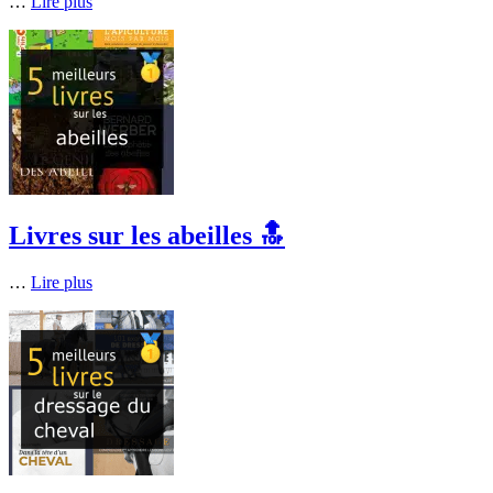
…
Lire plus
Livres sur les abeilles 🔝
…
Lire plus