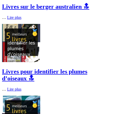
Livres sur le berger australien 🔝
…
Lire plus
Livres pour identifier les plumes
d’oiseaux 🔝
…
Lire plus