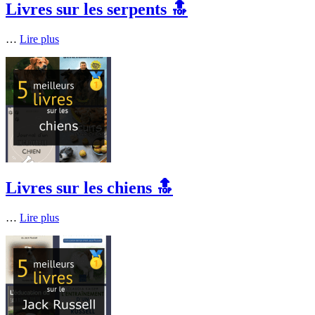
Livres sur les serpents 🔝
…
Lire plus
Livres sur les chiens 🔝
…
Lire plus