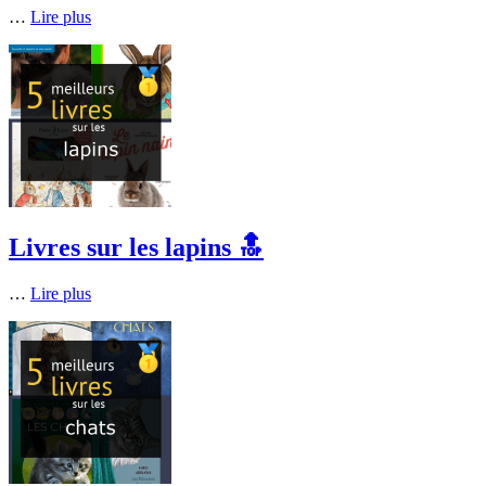
…
Lire plus
Livres sur les lapins 🔝
…
Lire plus