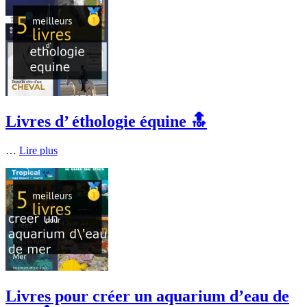
Livres d’ éthologie équine 🔝
…
Lire plus
Livres pour créer un aquarium d’eau de