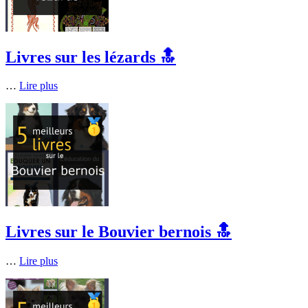
Livres sur les lézards 🔝
…
Lire plus
Livres sur le Bouvier bernois 🔝
…
Lire plus