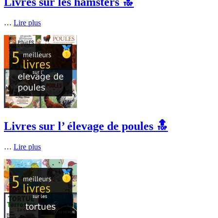
Livres sur les hamsters 🔝
…
Lire plus
Livres sur l’ élevage de poules 🔝
…
Lire plus