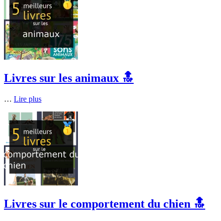
Livres sur les animaux 🔝
…
Lire plus
Livres sur le comportement du chien 🔝