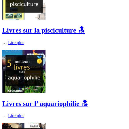
Livres sur la pisciculture 🔝
…
Lire plus
Livres sur l’ aquariophilie 🔝
…
Lire plus