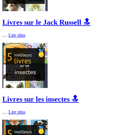
Livres sur le Jack Russell 🔝
…
Lire plus
Livres sur les insectes 🔝
…
Lire plus