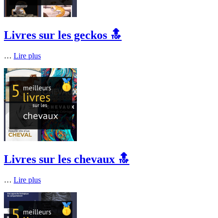
Livres sur les geckos 🔝
…
Lire plus
Livres sur les chevaux 🔝
…
Lire plus