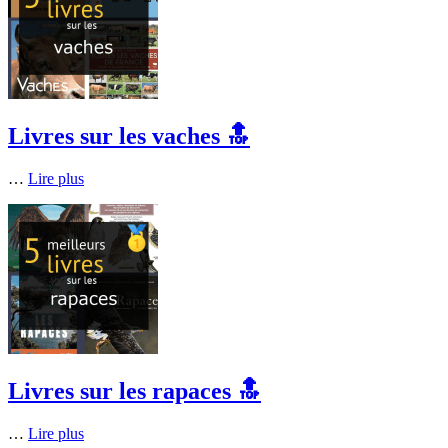
Livres sur les vaches 🔝
…
Lire plus
Livres sur les rapaces 🔝
…
Lire plus