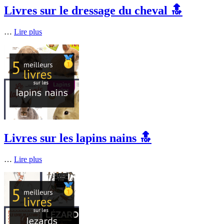
Livres sur le dressage du cheval 🔝
…
Lire plus
Livres sur les lapins nains 🔝
…
Lire plus