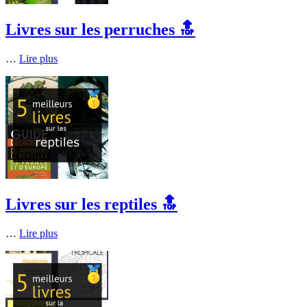
Livres sur les perruches 🔝
…
Lire plus
Livres sur les reptiles 🔝
…
Lire plus