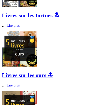
Livres sur les tortues 🔝
…
Lire plus
Livres sur les ours 🔝
…
Lire plus