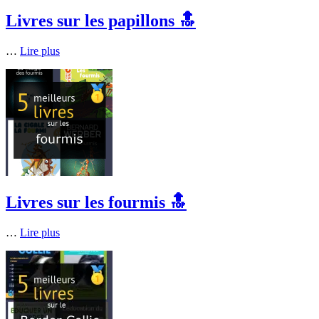
Livres sur les papillons 🔝
…
Lire plus
Livres sur les fourmis 🔝
…
Lire plus