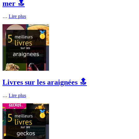
mer 🔝
…
Lire plus
Livres sur les araignées 🔝
…
Lire plus