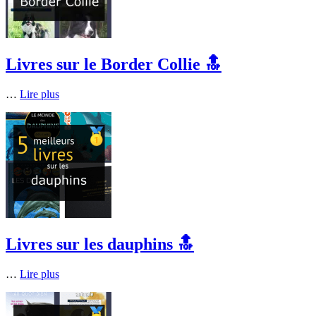
Livres sur le Border Collie 🔝
…
Lire plus
Livres sur les dauphins 🔝
…
Lire plus