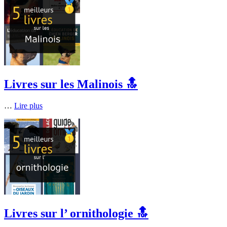
Livres sur les Malinois 🔝
…
Lire plus
Livres sur l’ ornithologie 🔝