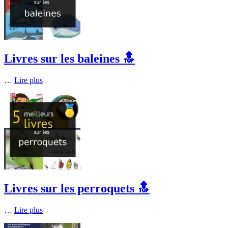
Livres sur les baleines 🔝
…
Lire plus
Livres sur les perroquets 🔝
…
Lire plus