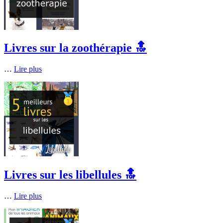
Livres sur la zoothérapie 🔝
…
Lire plus
Livres sur les libellules 🔝
…
Lire plus