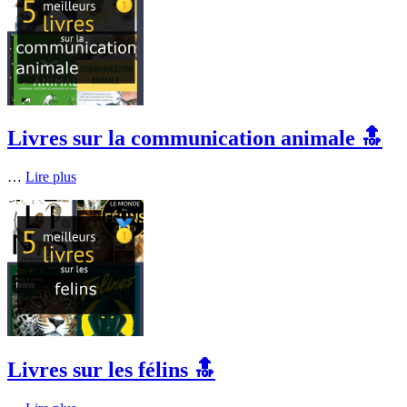
Livres sur la communication animale 🔝
…
Lire plus
Livres sur les félins 🔝