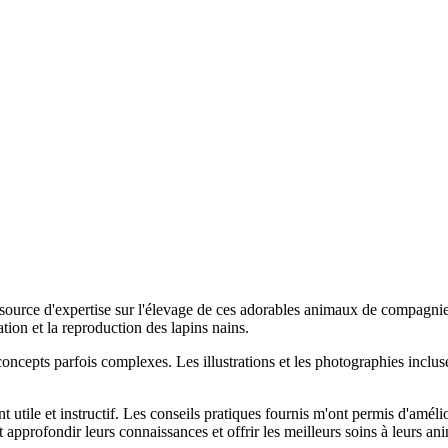
le source d'expertise sur l'élevage de ces adorables animaux de compag
ation et la reproduction des lapins nains.
 concepts parfois complexes. Les illustrations et les photographies inclus
ent utile et instructif. Les conseils pratiques fournis m'ont permis d'am
 approfondir leurs connaissances et offrir les meilleurs soins à leurs 