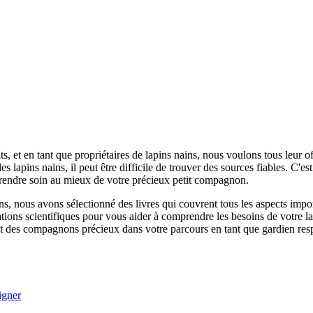
et en tant que propriétaires de lapins nains, nous voulons tous leur offr
 des lapins nains, il peut être difficile de trouver des sources fiables. C'
 prendre soin au mieux de votre précieux petit compagnon.
ns, nous avons sélectionné des livres qui couvrent tous les aspects impor
mations scientifiques pour vous aider à comprendre les besoins de votre 
ont des compagnons précieux dans votre parcours en tant que gardien res
igner