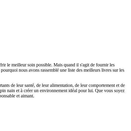
ir le meilleur soin possible. Mais quand il s'agit de fournir les
est pourquoi nous avons rassemblé une liste des meilleurs livres sur les
tants de leur santé, de leur alimentation, de leur comportement et de
lapin nain et à créer un environnement idéal pour lui. Que vous soyez
ponsable et aimant.