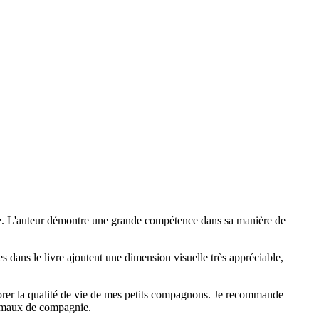
nie. L'auteur démontre une grande compétence dans sa manière de
es dans le livre ajoutent une dimension visuelle très appréciable,
éliorer la qualité de vie de mes petits compagnons. Je recommande
animaux de compagnie.