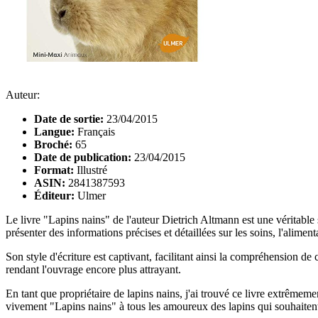
Auteur:
Date de sortie:
23/04/2015
Langue:
Français
Broché:
65
Date de publication:
23/04/2015
Format:
Illustré
ASIN:
2841387593
Éditeur:
Ulmer
Le livre "Lapins nains" de l'auteur Dietrich Altmann est une véritab
présenter des informations précises et détaillées sur les soins, l'aliment
Son style d'écriture est captivant, facilitant ainsi la compréhension de
rendant l'ouvrage encore plus attrayant.
En tant que propriétaire de lapins nains, j'ai trouvé ce livre extrêmem
vivement "Lapins nains" à tous les amoureux des lapins qui souhaitent