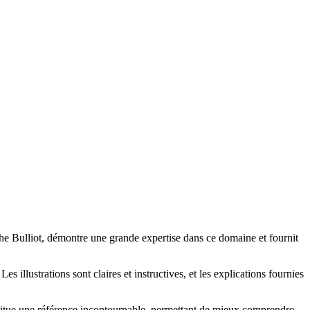
ophe Bulliot, démontre une grande expertise dans ce domaine et fournit
 illustrations sont claires et instructives, et les explications fournies
nstitue une référence incontournable, permettant de mieux comprendre