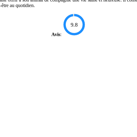
-être au quotidien.
9.8
Avis
: