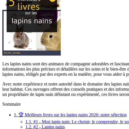
Les lapins nains sont des animaux de compagnie adorables et fascinants, 
informations les plus précises et détaillées sur les soins et le bien-être
lapins nains, rédigés par des experts en la matière, pour vous aider à
Avec notre expérience et notre autorité dans le domaine des lapins nai
leur habitat. Ces ouvrages offrent des conseils pratiques et des infor
un propriétaire de lapin nain débutant ou expérimenté, ces livres ser
Sommaire
1.
🏆 Meilleurs livres sur les lapins nains 2026: notre sélection
1.1.
#1 - Mon lapin nain: Le choisir, le comprendre, le so
1.2.
#2 - Lapins nains