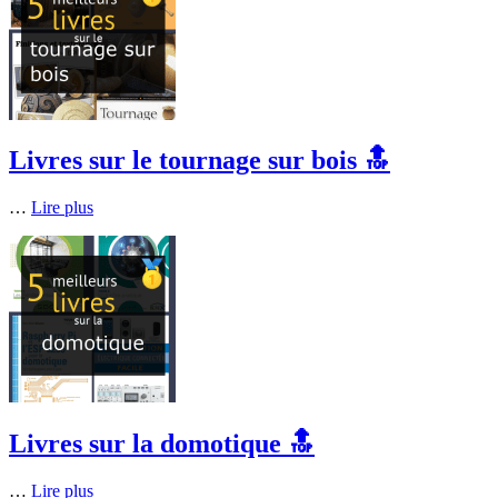
Livres sur le tournage sur bois 🔝
…
Lire plus
Livres sur la domotique 🔝
…
Lire plus