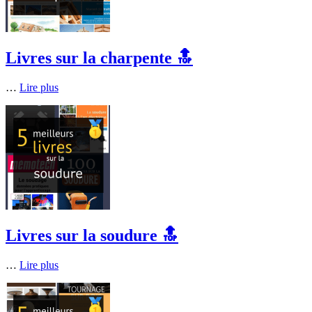
Livres sur la charpente 🔝
…
Lire plus
Livres sur la soudure 🔝
…
Lire plus