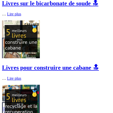
Livres sur le bicarbonate de soude 🔝
…
Lire plus
Livres pour construire une cabane 🔝
…
Lire plus