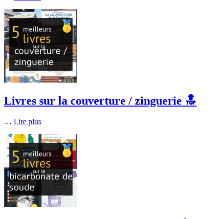
Livres sur la couverture / zinguerie 🔝
…
Lire plus