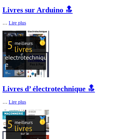
Livres sur Arduino 🔝
…
Lire plus
Livres d’ électrotechnique 🔝
…
Lire plus