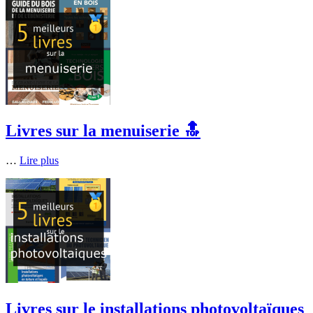
Livres sur la menuiserie 🔝
…
Lire plus
Livres sur le installations photovoltaïques