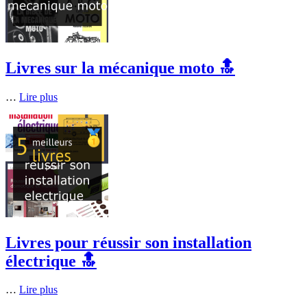
Livres sur la mécanique moto 🔝
…
Lire plus
Livres pour réussir son installation
électrique 🔝
…
Lire plus