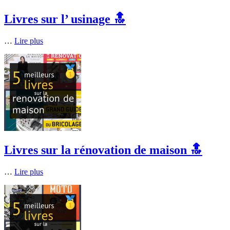
Livres sur l’ usinage 🔝
…
Lire plus
Livres sur la rénovation de maison 🔝
…
Lire plus