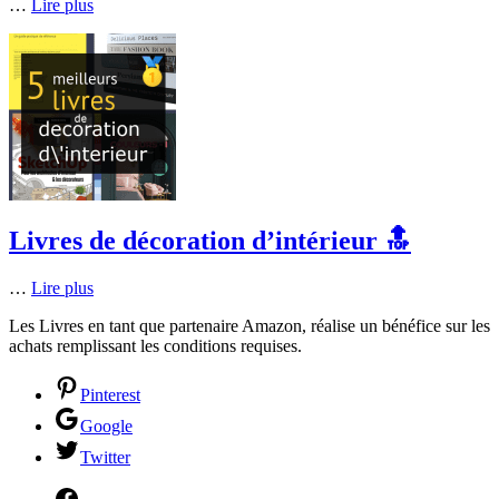
…
Lire plus
Livres de décoration d’intérieur 🔝
…
Lire plus
Les Livres en tant que partenaire Amazon, réalise un bénéfice sur les
achats remplissant les conditions requises.
Pinterest
Google
Twitter