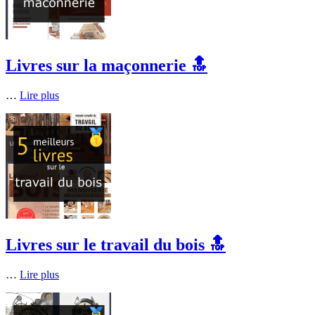
Livres sur la maçonnerie 🔝
…
Lire plus
Livres sur le travail du bois 🔝
…
Lire plus