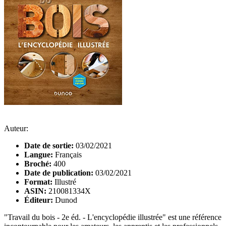
Auteur:
Date de sortie:
03/02/2021
Langue:
Français
Broché:
400
Date de publication:
03/02/2021
Format:
Illustré
ASIN:
210081334X
Éditeur:
Dunod
"Travail du bois - 2e éd. - L'encyclopédie illustrée" est une référence