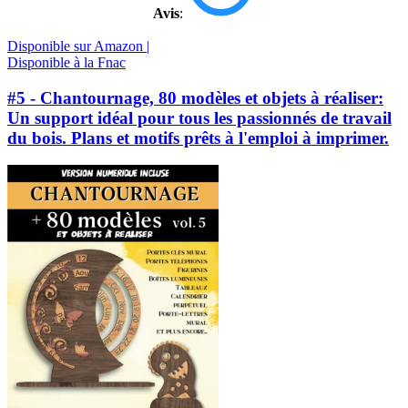
Avis
:
Disponible sur Amazon |
Disponible à la Fnac
#5 - Chantournage, 80 modèles et objets à réaliser:
Un support idéal pour tous les passionnés de travail
du bois. Plans et motifs prêts à l'emploi à imprimer.