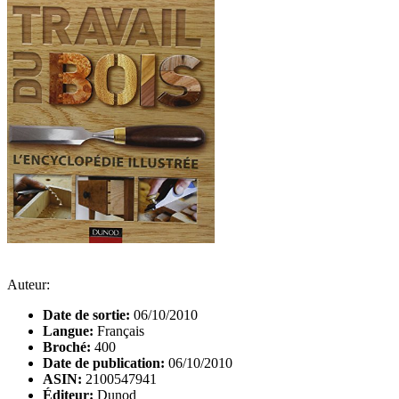
Auteur:
Date de sortie:
06/10/2010
Langue:
Français
Broché:
400
Date de publication:
06/10/2010
ASIN:
2100547941
Éditeur:
Dunod