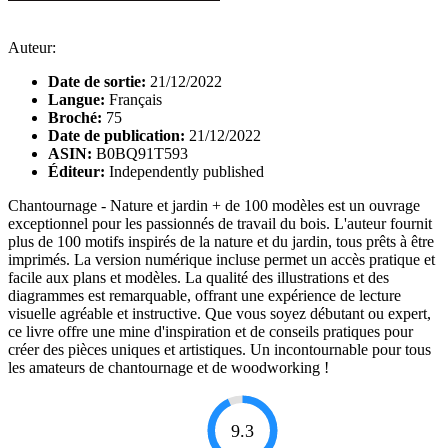
Auteur:
Date de sortie:
21/12/2022
Langue:
Français
Broché:
75
Date de publication:
21/12/2022
ASIN:
B0BQ91T593
Éditeur:
Independently published
Chantournage - Nature et jardin + de 100 modèles est un ouvrage
exceptionnel pour les passionnés de travail du bois. L'auteur fournit
plus de 100 motifs inspirés de la nature et du jardin, tous prêts à être
imprimés. La version numérique incluse permet un accès pratique et
facile aux plans et modèles. La qualité des illustrations et des
diagrammes est remarquable, offrant une expérience de lecture
visuelle agréable et instructive. Que vous soyez débutant ou expert,
ce livre offre une mine d'inspiration et de conseils pratiques pour
créer des pièces uniques et artistiques. Un incontournable pour tous
les amateurs de chantournage et de woodworking !
9.3