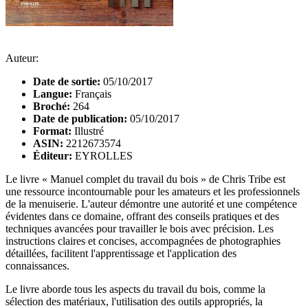
Auteur:
Date de sortie:
05/10/2017
Langue:
Français
Broché:
264
Date de publication:
05/10/2017
Format:
Illustré
ASIN:
2212673574
Éditeur:
EYROLLES
Le livre « Manuel complet du travail du bois » de Chris Tribe est
une ressource incontournable pour les amateurs et les professionnels
de la menuiserie. L'auteur démontre une autorité et une compétence
évidentes dans ce domaine, offrant des conseils pratiques et des
techniques avancées pour travailler le bois avec précision. Les
instructions claires et concises, accompagnées de photographies
détaillées, facilitent l'apprentissage et l'application des
connaissances.
Le livre aborde tous les aspects du travail du bois, comme la
sélection des matériaux, l'utilisation des outils appropriés, la