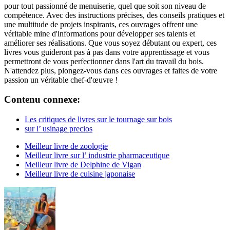
pour tout passionné de menuiserie, quel que soit son niveau de
compétence. Avec des instructions précises, des conseils pratiques et
une multitude de projets inspirants, ces ouvrages offrent une
véritable mine d'informations pour développer ses talents et
améliorer ses réalisations. Que vous soyez débutant ou expert, ces
livres vous guideront pas à pas dans votre apprentissage et vous
permettront de vous perfectionner dans l'art du travail du bois.
N'attendez plus, plongez-vous dans ces ouvrages et faites de votre
passion un véritable chef-d'œuvre !
Contenu connexe:
Les critiques de livres sur le tournage sur bois
sur l’ usinage precios
Meilleur livre de zoologie
Meilleur livre sur l’ industrie pharmaceutique
Meilleur livre de Delphine de Vigan
Meilleur livre de cuisine japonaise