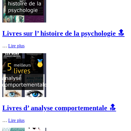
Livres sur l’ histoire de la psychologie 🔝
…
Lire plus
Livres d’ analyse comportementale 🔝
…
Lire plus