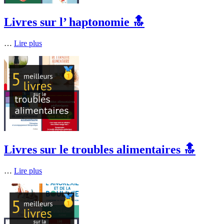
Livres sur l’ haptonomie 🔝
…
Lire plus
Livres sur le troubles alimentaires 🔝
…
Lire plus