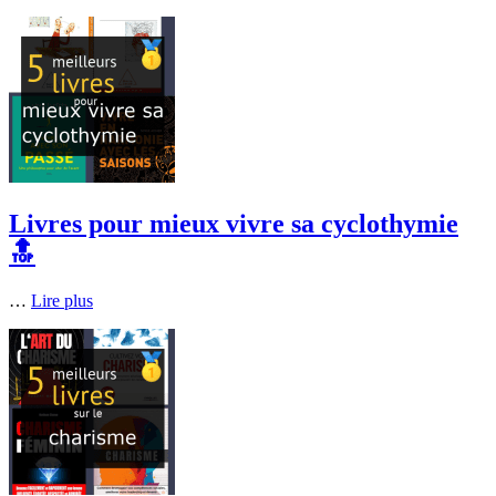
Livres pour mieux vivre sa cyclothymie
🔝
…
Lire plus