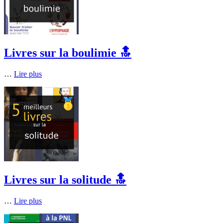
Livres sur la boulimie 🔝
…
Lire plus
Livres sur la solitude 🔝
…
Lire plus