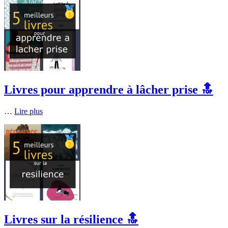
Livres pour apprendre à lâcher prise 🔝
…
Lire plus
Livres sur la résilience 🔝