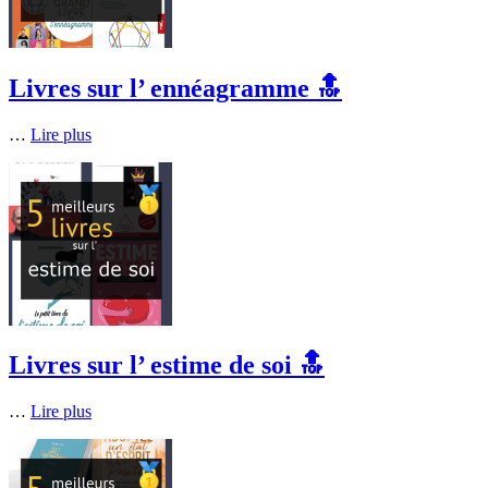
Livres sur l’ ennéagramme 🔝
…
Lire plus
Livres sur l’ estime de soi 🔝
…
Lire plus