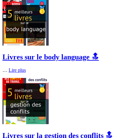
Livres sur le body language 🔝
…
Lire plus
Livres sur la gestion des conflits 🔝