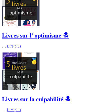
Livres sur l’ optimisme 🔝
…
Lire plus
Livres sur la culpabilité 🔝
…
Lire plus