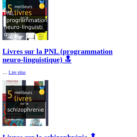
Livres sur la PNL (programmation
neuro-linguistique) 🔝
…
Lire plus