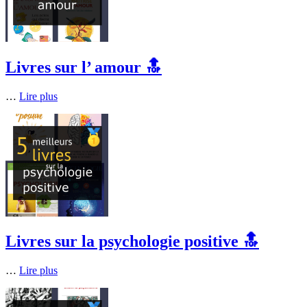
Livres sur l’ amour 🔝
…
Lire plus
Livres sur la psychologie positive 🔝
…
Lire plus