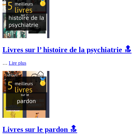
Livres sur l’ histoire de la psychiatrie 🔝
…
Lire plus
Livres sur le pardon 🔝