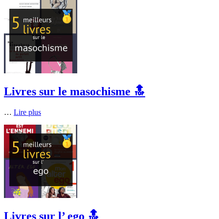
Livres sur le masochisme 🔝
…
Lire plus
Livres sur l’ ego 🔝