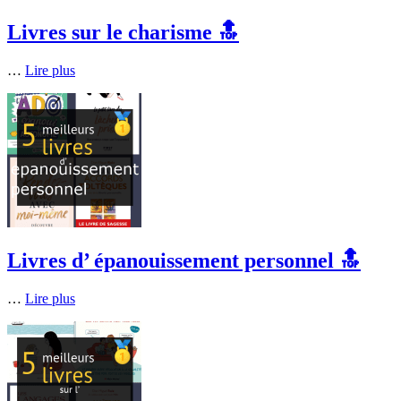
Livres sur le charisme 🔝
…
Lire plus
Livres d’ épanouissement personnel 🔝
…
Lire plus