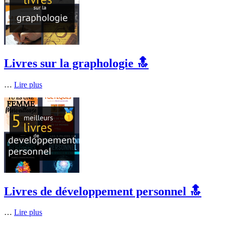
Livres sur la graphologie 🔝
…
Lire plus
Livres de développement personnel 🔝
…
Lire plus