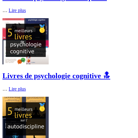
…
Lire plus
Livres de psychologie cognitive 🔝
…
Lire plus