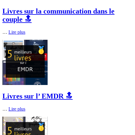
Livres sur la communication dans le
couple 🔝
…
Lire plus
Livres sur l’ EMDR 🔝
…
Lire plus