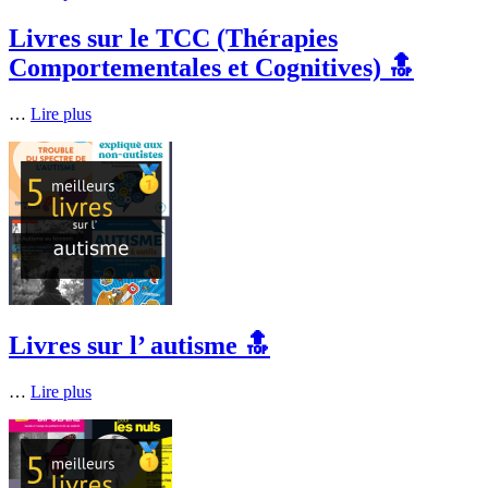
Livres sur le TCC (Thérapies
Comportementales et Cognitives) 🔝
…
Lire plus
Livres sur l’ autisme 🔝
…
Lire plus