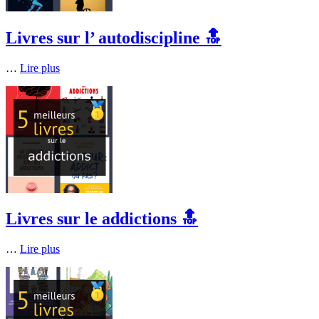
Livres sur l’ autodiscipline 🔝
…
Lire plus
Livres sur le addictions 🔝
…
Lire plus