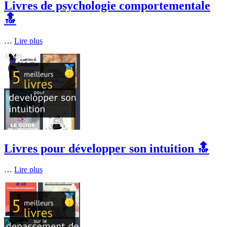
Livres de psychologie comportementale
🔝
…
Lire plus
Livres pour développer son intuition 🔝
…
Lire plus