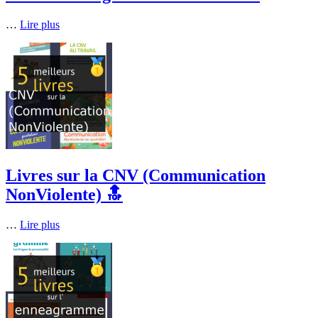
…
Lire plus
Livres sur la CNV (Communication
NonViolente) 🔝
…
Lire plus