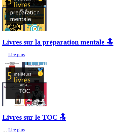
Livres sur la préparation mentale 🔝
…
Lire plus
Livres sur le TOC 🔝
…
Lire plus