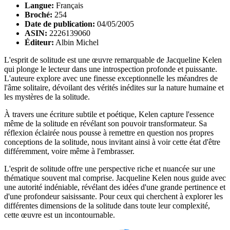
Langue:
Français
Broché:
254
Date de publication:
04/05/2005
ASIN:
2226139060
Éditeur:
Albin Michel
L'esprit de solitude est une œuvre remarquable de Jacqueline Kelen
qui plonge le lecteur dans une introspection profonde et puissante.
L'auteure explore avec une finesse exceptionnelle les méandres de
l'âme solitaire, dévoilant des vérités inédites sur la nature humaine et
les mystères de la solitude.
À travers une écriture subtile et poétique, Kelen capture l'essence
même de la solitude en révélant son pouvoir transformateur. Sa
réflexion éclairée nous pousse à remettre en question nos propres
conceptions de la solitude, nous invitant ainsi à voir cette état d'être
différemment, voire même à l'embrasser.
L'esprit de solitude offre une perspective riche et nuancée sur une
thématique souvent mal comprise. Jacqueline Kelen nous guide avec
une autorité indéniable, révélant des idées d'une grande pertinence et
d'une profondeur saisissante. Pour ceux qui cherchent à explorer les
différentes dimensions de la solitude dans toute leur complexité,
cette œuvre est un incontournable.