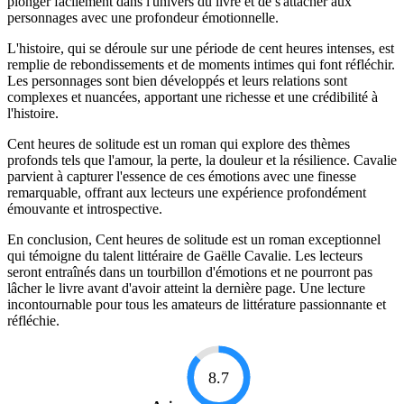
plonger facilement dans l'univers du livre et de s'attacher aux
personnages avec une profondeur émotionnelle.
L'histoire, qui se déroule sur une période de cent heures intenses, est
remplie de rebondissements et de moments intimes qui font réfléchir.
Les personnages sont bien développés et leurs relations sont
complexes et nuancées, apportant une richesse et une crédibilité à
l'histoire.
Cent heures de solitude est un roman qui explore des thèmes
profonds tels que l'amour, la perte, la douleur et la résilience. Cavalie
parvient à capturer l'essence de ces émotions avec une finesse
remarquable, offrant aux lecteurs une expérience profondément
émouvante et introspective.
En conclusion, Cent heures de solitude est un roman exceptionnel
qui témoigne du talent littéraire de Gaëlle Cavalie. Les lecteurs
seront entraînés dans un tourbillon d'émotions et ne pourront pas
lâcher le livre avant d'avoir atteint la dernière page. Une lecture
incontournable pour tous les amateurs de littérature passionnante et
réfléchie.
8.7