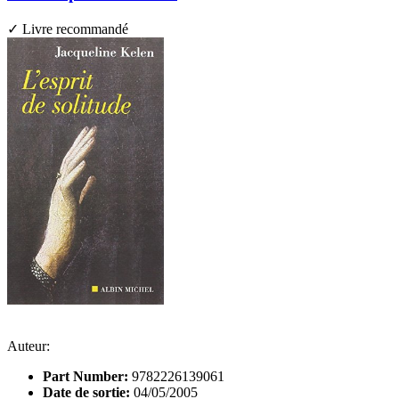
✓ Livre recommandé
Auteur:
Part Number:
9782226139061
Date de sortie:
04/05/2005