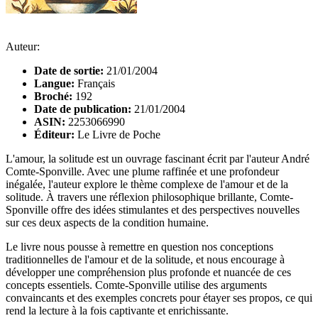
Auteur:
Date de sortie:
21/01/2004
Langue:
Français
Broché:
192
Date de publication:
21/01/2004
ASIN:
2253066990
Éditeur:
Le Livre de Poche
L'amour, la solitude est un ouvrage fascinant écrit par l'auteur André
Comte-Sponville. Avec une plume raffinée et une profondeur
inégalée, l'auteur explore le thème complexe de l'amour et de la
solitude. À travers une réflexion philosophique brillante, Comte-
Sponville offre des idées stimulantes et des perspectives nouvelles
sur ces deux aspects de la condition humaine.
Le livre nous pousse à remettre en question nos conceptions
traditionnelles de l'amour et de la solitude, et nous encourage à
développer une compréhension plus profonde et nuancée de ces
concepts essentiels. Comte-Sponville utilise des arguments
convaincants et des exemples concrets pour étayer ses propos, ce qui
rend la lecture à la fois captivante et enrichissante.