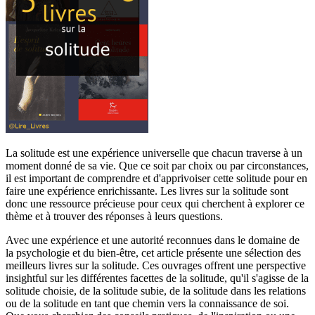
La solitude est une expérience universelle que chacun traverse à un
moment donné de sa vie. Que ce soit par choix ou par circonstances,
il est important de comprendre et d'apprivoiser cette solitude pour en
faire une expérience enrichissante. Les livres sur la solitude sont
donc une ressource précieuse pour ceux qui cherchent à explorer ce
thème et à trouver des réponses à leurs questions.
Avec une expérience et une autorité reconnues dans le domaine de
la psychologie et du bien-être, cet article présente une sélection des
meilleurs livres sur la solitude. Ces ouvrages offrent une perspective
insightful sur les différentes facettes de la solitude, qu'il s'agisse de la
solitude choisie, de la solitude subie, de la solitude dans les relations
ou de la solitude en tant que chemin vers la connaissance de soi.