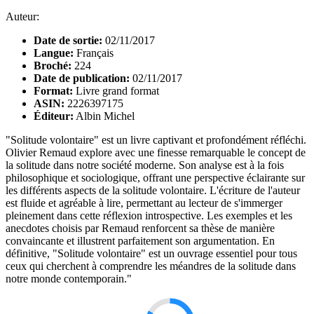
Auteur:
Date de sortie:
02/11/2017
Langue:
Français
Broché:
224
Date de publication:
02/11/2017
Format:
Livre grand format
ASIN:
2226397175
Éditeur:
Albin Michel
"Solitude volontaire" est un livre captivant et profondément réfléchi.
Olivier Remaud explore avec une finesse remarquable le concept de
la solitude dans notre société moderne. Son analyse est à la fois
philosophique et sociologique, offrant une perspective éclairante sur
les différents aspects de la solitude volontaire. L'écriture de l'auteur
est fluide et agréable à lire, permettant au lecteur de s'immerger
pleinement dans cette réflexion introspective. Les exemples et les
anecdotes choisis par Remaud renforcent sa thèse de manière
convaincante et illustrent parfaitement son argumentation. En
définitive, "Solitude volontaire" est un ouvrage essentiel pour tous
ceux qui cherchent à comprendre les méandres de la solitude dans
notre monde contemporain."