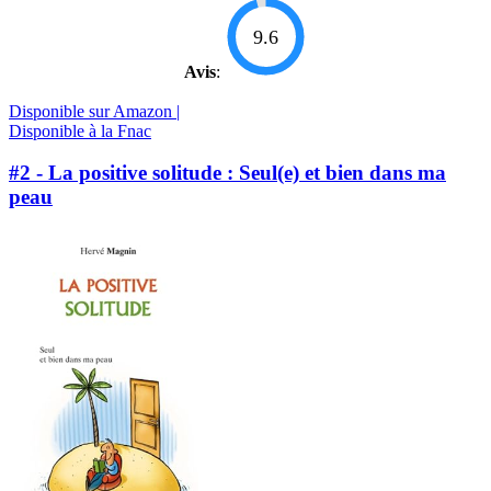
9.6
Avis
:
Disponible sur Amazon |
Disponible à la Fnac
#2 - La positive solitude : Seul(e) et bien dans ma
peau