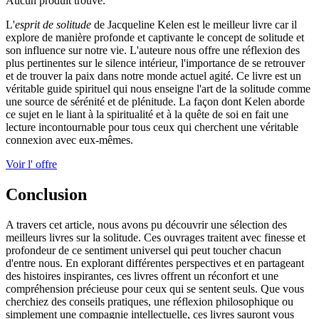
Aucun produit trouvé.
L'
esprit de solitude
de Jacqueline Kelen est le meilleur livre car il
explore de manière profonde et captivante le concept de solitude et
son influence sur notre vie. L'auteure nous offre une réflexion des
plus pertinentes sur le silence intérieur, l'importance de se retrouver
et de trouver la paix dans notre monde actuel agité. Ce livre est un
véritable guide spirituel qui nous enseigne l'art de la solitude comme
une source de sérénité et de plénitude. La façon dont Kelen aborde
ce sujet en le liant à la spiritualité et à la quête de soi en fait une
lecture incontournable pour tous ceux qui cherchent une véritable
connexion avec eux-mêmes.
Voir l' offre
Conclusion
A travers cet article, nous avons pu découvrir une sélection des
meilleurs livres sur la solitude. Ces ouvrages traitent avec finesse et
profondeur de ce sentiment universel qui peut toucher chacun
d'entre nous. En explorant différentes perspectives et en partageant
des histoires inspirantes, ces livres offrent un réconfort et une
compréhension précieuse pour ceux qui se sentent seuls. Que vous
cherchiez des conseils pratiques, une réflexion philosophique ou
simplement une compagnie intellectuelle, ces livres sauront vous