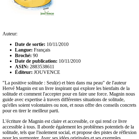
Auteur:
Date de sortie:
10/11/2010
Langue:
Français
Broché:
90
Date de publication:
10/11/2010
ASIN:
2883538611
Éditeur:
JOUVENCE
"La positive solitude : Seul(e) et bien dans ma peau" de l'auteur
Hervé Magnin est un livre inspirant qui explore les bienfaits de la
solitude et comment l'accepter pour en faire une force. Magnin nous
guide avec expertise à travers différentes situations de solitude,
qu'elles soient volontaires ou non, et nous offre des conseils concrets
pour en tirer le meilleur parti.
L'écriture de Magnin est claire et accessible, ce qui rend ce livre
accessible à tous. Il aborde également les problèmes potentiels de la
solitude, tels que l'isolement social, et propose des pistes de réflexion
pour les surmonter. Avec ses idées originales et ses exemples