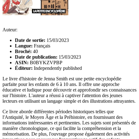
Auteur:
Date de sortie:
15/03/2023
Langue:
Français
Broché:
40
Date de publication:
15/03/2023
ASIN:
B0BYKZVPBP
Éditeur:
Independently published
Le livre d'histoire de Jenna Smith est une petite encyclopédie
parfaite pour les enfants de 6 à 10 ans. Il offre une approche
éducative et ludique pour découvrir et approfondir ses connaissances
sur l'histoire. L'auteur a réussi à captiver l'attention des jeunes
lecteurs en utilisant un langage simple et des illustrations attrayantes.
Ce livre aborde différentes périodes historiques telles que
l'Antiquité, le Moyen Âge et la Préhistoire, en fournissant des
informations intéressantes et pertinentes. Les sujets sont présentés de
manière chronologique, ce qui facilite la compréhension et la
mémorisation. De plus, l'ouvrage propose également des activités