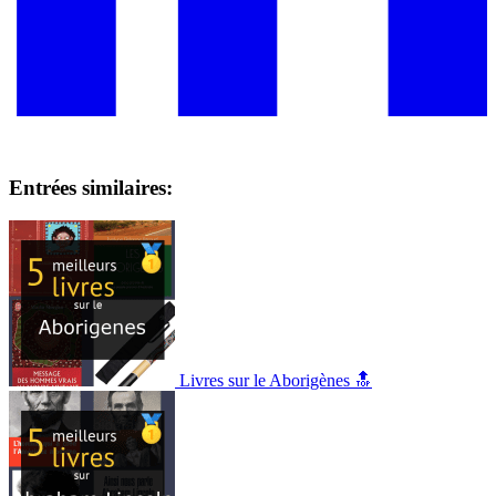
Entrées similaires:
Livres sur le Aborigènes 🔝