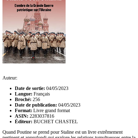
Auteur:
Date de sortie:
04/05/2023
Langue:
Français
Broché:
256
Date de publication:
04/05/2023
Format:
Livre grand format
ASIN:
2283037816
Éditeur:
BUCHET CHASTEL
Quand Poutine se prend pour Staline est un livre extrêmement
pertinent et approfondi qui explore les relations tumultueuses entre la