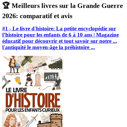
🏆 Meilleurs livres sur la Grande Guerre
2026: comparatif et avis
#1 - Le livre d'histoire: La petite encyclopédie sur
l’histoire pour les enfants de 6 à 10 ans | Magazine
éducatif pour découvrir et tout savoir sur notre ...
l'antiquité le moyen-âge la préhistoire ...