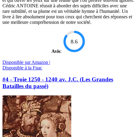
et qui ouvre les yeux sur une réalité que l'on préfère souvent ignorer.
Cédric ANTOINE réussit à aborder des sujets difficiles avec une
rare subtilité, et sa plume est un véritable hymne à l'humanité. Un
livre à lire absolument pour tous ceux qui cherchent des réponses et
une meilleure compréhension de notre société.
8.6
Avis
:
Disponible sur Amazon |
Disponible à la Fnac
#4 - Troie 1250 - 1240 av. J.C. (Les Grandes
Batailles du passé)