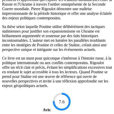
Russie et l'Ukraine à travers l'ombre omniprésente de la Seconde
Guerre mondiale. Pierre Rigoulot démontre une maîtrise
impressionnante de la période historique et offre une analyse éclairée
des enjeux politiques contemporains.
Sa thèse selon laquelle Poutine utilise délibérément des tactiques
staliniennes pour justifier son expansionnisme en Ukraine est
brillamment argumentée et soutenue par des faits historiques
incontournables. L'auteur met en lumière les parallèles troublants
entre les stratégies de Poutine et celles de Staline, créant ainsi une
perspective unique et intrigante sur les événements actuels.
Ce livre est un must pour quiconque s'intéresse à l'histoire russe, à la
politique internationale ou aux conflits contemporains. Rigoulot
offre un récit clair et précis, évitant les simplifications excessives tout
en rendant le sujet accessible à tous les lecteurs. Quand Poutine se
prend pour Staline est une œuvre de référence qui ouvre de
nouvelles perspectives et invite à une réflexion approfondie sur les
enjeux géopolitiques actuels.
7.6
Avis
: