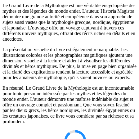
Le Grand Livre de la Mythologie est une véritable encyclopédie des
mythes et des légendes du monde entier. L'auteur, Historia Magistra,
démontre une grande autorité et compétence dans son approche de
sujets aussi vastes que la mythologie grecque, nordique, égyptienne
et japonaise. L'ouvrage offre un voyage captivant à travers ces
différents univers mythiques, offrant des récits riches en détails et en
anecdotes.
La présentation visuelle du livre est également remarquable. Les
illustrations colorées et les photographies magnifiques ajoutent une
dimension visuelle à la lecture et aident à visualiser les différentes
divinités et héros mythiques. De plus, la mise en page bien organisée
et la clarté des explications rendent la lecture accessible et agréable
pour les amateurs de mythologie, qu'ils soient novices ou experts.
En résumé, Le Grand Livre de la Mythologie est un incontournable
pour toute personne intéressée par les mythes et les légendes du
monde entier. L'auteur démontre une maîtrise indéniable du sujet et
offre un ouvrage complet et passionnant. Que vous soyez fasciné
par les dieux grecs, les héros nordiques, les divinités égyptiennes ou
les créatures japonaises, ce livre vous comblera par sa richesse et sa
profondeur.