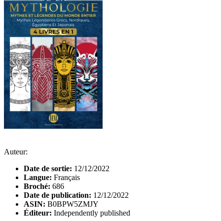
Auteur:
Date de sortie:
12/12/2022
Langue:
Français
Broché:
686
Date de publication:
12/12/2022
ASIN:
B0BPW5ZMJY
Éditeur:
Independently published