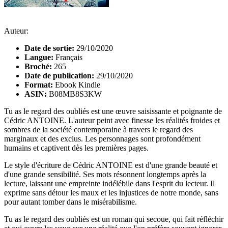
Auteur:
Date de sortie:
29/10/2020
Langue:
Français
Broché:
265
Date de publication:
29/10/2020
Format:
Ebook Kindle
ASIN:
B08MB8S3KW
Tu as le regard des oubliés est une œuvre saisissante et poignante de
Cédric ANTOINE. L'auteur peint avec finesse les réalités froides et
sombres de la société contemporaine à travers le regard des
marginaux et des exclus. Les personnages sont profondément
humains et captivent dès les premières pages.
Le style d'écriture de Cédric ANTOINE est d'une grande beauté et
d'une grande sensibilité. Ses mots résonnent longtemps après la
lecture, laissant une empreinte indélébile dans l'esprit du lecteur. Il
exprime sans détour les maux et les injustices de notre monde, sans
pour autant tomber dans le misérabilisme.
Tu as le regard des oubliés est un roman qui secoue, qui fait réfléchir