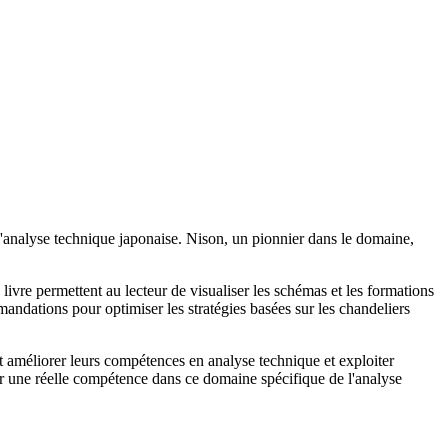
 l'analyse technique japonaise. Nison, un pionnier dans le domaine,
 livre permettent au lecteur de visualiser les schémas et les formations
andations pour optimiser les stratégies basées sur les chandeliers
t améliorer leurs compétences en analyse technique et exploiter
rir une réelle compétence dans ce domaine spécifique de l'analyse