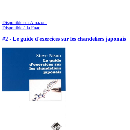
Disponible sur Amazon |
Disponible à la Fnac
#2 - Le guide d'exercices sur les chandeliers japonais