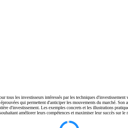
r tous les investisseurs intéressés par les techniques d'investissemen
 et éprouvées qui permettent d'anticiper les mouvements du marché. Son 
atière d'investissement. Les exemples concrets et les illustrations pratiq
s souhaitant améliorer leurs compétences et maximiser leur succès sur le 