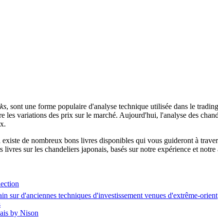
cks
, sont une forme populaire d'analyse technique utilisée dans le tradi
 les variations des prix sur le marché. Aujourd'hui, l'analyse des chande
x.
 il existe de nombreux bons livres disponibles qui vous guideront à trav
s livres sur les chandeliers japonais, basés sur notre expérience et notre
lection
in sur d'anciennes techniques d'investissement venues d'extrême-orient
s
ais by Nison