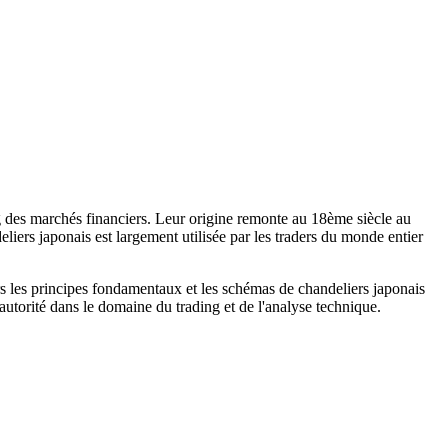
ng des marchés financiers. Leur origine remonte au 18ème siècle au
liers japonais est largement utilisée par les traders du monde entier
ers les principes fondamentaux et les schémas de chandeliers japonais
 autorité dans le domaine du trading et de l'analyse technique.