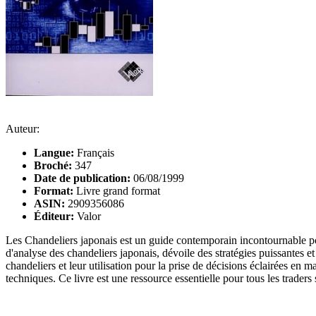
Auteur:
Langue:
Français
Broché:
347
Date de publication:
06/08/1999
Format:
Livre grand format
ASIN:
2909356086
Éditeur:
Valor
Les Chandeliers japonais est un guide contemporain incontournable pou
d'analyse des chandeliers japonais, dévoile des stratégies puissantes
chandeliers et leur utilisation pour la prise de décisions éclairées en m
techniques. Ce livre est une ressource essentielle pour tous les trader