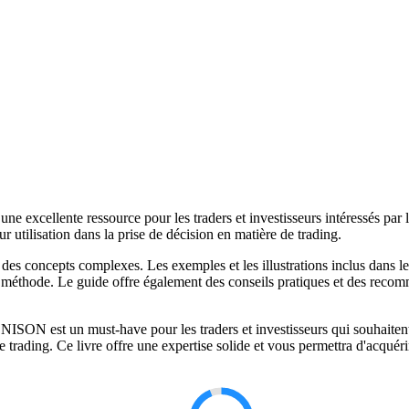
ne excellente ressource pour les traders et investisseurs intéressés par
 utilisation dans la prise de décision en matière de trading.
on des concepts complexes. Les exemples et les illustrations inclus dans le
e méthode. Le guide offre également des conseils pratiques et des recomm
 NISON est un must-have pour les traders et investisseurs qui souhaiten
de trading. Ce livre offre une expertise solide et vous permettra d'acqué