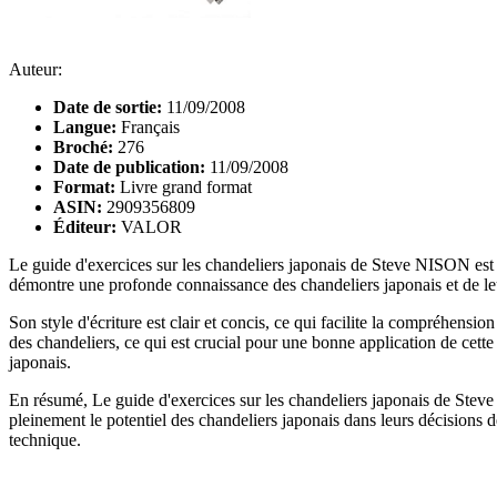
Auteur:
Date de sortie:
11/09/2008
Langue:
Français
Broché:
276
Date de publication:
11/09/2008
Format:
Livre grand format
ASIN:
2909356809
Éditeur:
VALOR
Le guide d'exercices sur les chandeliers japonais de Steve NISON est u
démontre une profonde connaissance des chandeliers japonais et de leur
Son style d'écriture est clair et concis, ce qui facilite la compréhensi
des chandeliers, ce qui est crucial pour une bonne application de cett
japonais.
En résumé, Le guide d'exercices sur les chandeliers japonais de Steve
pleinement le potentiel des chandeliers japonais dans leurs décisions 
technique.