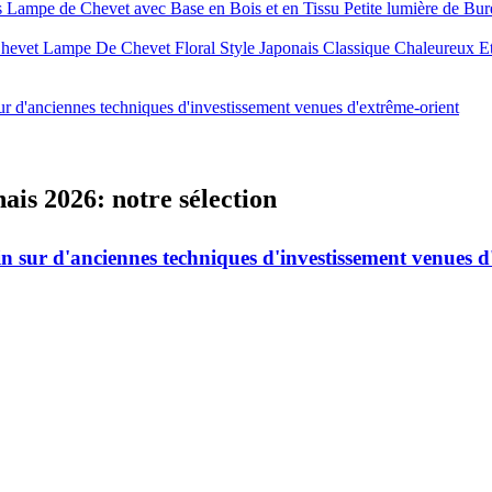
ampe de Chevet avec Base en Bois et en Tissu Petite lumière de Bure
evet Lampe De Chevet Floral Style Japonais Classique Chaleureux E
r d'anciennes techniques d'investissement venues d'extrême-orient
nais 2026: notre sélection
n sur d'anciennes techniques d'investissement venues d