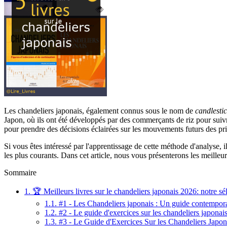
Les chandeliers japonais, également connus sous le nom de
candlesti
Japon, où ils ont été développés par des commerçants de riz pour suivre
pour prendre des décisions éclairées sur les mouvements futurs des pri
Si vous êtes intéressé par l'apprentissage de cette méthode d'analyse,
les plus courants. Dans cet article, nous vous présenterons les meilleur
Sommaire
1.
🏆 Meilleurs livres sur le chandeliers japonais 2026: notre sé
1.1.
#1 - Les Chandeliers japonais : Un guide contempora
1.2.
#2 - Le guide d'exercices sur les chandeliers japonai
1.3.
#3 - Le Guide d'Exercices Sur les Chandeliers Japon