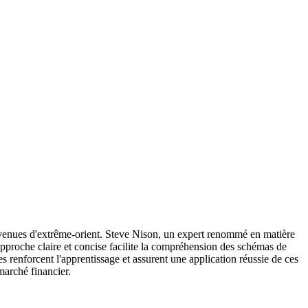
t venues d'extrême-orient. Steve Nison, un expert renommé en matière
approche claire et concise facilite la compréhension des schémas de
ues renforcent l'apprentissage et assurent une application réussie de ces
marché financier.