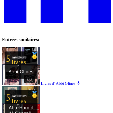
Entrées similaires:
Livres d’ Abbi Glines 🔝