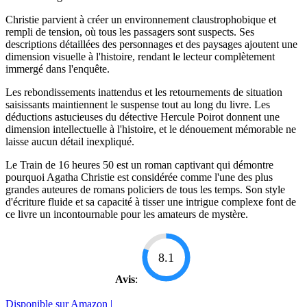
Christie parvient à créer un environnement claustrophobique et
rempli de tension, où tous les passagers sont suspects. Ses
descriptions détaillées des personnages et des paysages ajoutent une
dimension visuelle à l'histoire, rendant le lecteur complètement
immergé dans l'enquête.
Les rebondissements inattendus et les retournements de situation
saisissants maintiennent le suspense tout au long du livre. Les
déductions astucieuses du détective Hercule Poirot donnent une
dimension intellectuelle à l'histoire, et le dénouement mémorable ne
laisse aucun détail inexpliqué.
Le Train de 16 heures 50 est un roman captivant qui démontre
pourquoi Agatha Christie est considérée comme l'une des plus
grandes auteures de romans policiers de tous les temps. Son style
d'écriture fluide et sa capacité à tisser une intrigue complexe font de
ce livre un incontournable pour les amateurs de mystère.
8.1
Avis
:
Disponible sur Amazon |