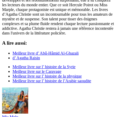
développés et ses rebondissements surprenants, elle a su conquérir
les lecteurs du monde entier. Que ce soit Hercule Poirot ou Miss
Marple, chaque protagoniste est unique et mémorable. Les livres
d’Agatha Christie sont un incontournable pour tous les amateurs de
mystère et de suspense. Son talent pour tisser des énigmes
complexes et sa plume fluide rendent chaque lecture passionnante et
addictive. Agatha Christie restera à jamais une référence incontestée
dans l'univers de la littérature policière.
A lire aussi:
Meilleur livre d’ Abû-Hâmid Al-Ghazali
d’ Agatha Raisin
Meilleur livre sur l’ histoire de la Syrie
Meilleur livre sur le Caravage
Meilleur livre sur l’ histoire de la physique
Meilleur livre sur l’ histoire de l’Arabie saoudite
Mia Melo