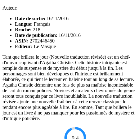
Auteur:
Date de sortie:
16/11/2016
Langue:
Français
Broché:
218
Date de publication:
16/11/2016
ASIN:
2702446450
Éditeur:
Le Masque
Tant que brillera le jour (Nouvelle traduction révisée) est un chef-
d'œuvre captivant d'Agatha Christie. Cette histoire intrigante est
remplie de suspense et de mystère du début jusqu'à la fin. Les
personnages sont bien développés et l'intrigue est brillamment
élaborée, ce qui tient le lecteur en haleine tout au long de sa lecture.
Agatha Christie démontre une fois de plus sa maîtrise incontestable
de l'art du roman policier. Novices et amateurs chevronnés du genre
seront tous conquis par ce livre inoubliable. La nouvelle traduction
révisée ajoute une nouvelle fraîcheur à cette œuvre classique, le
rendant encore plus agréable à lire. En somme, Tant que brillera le
jour est un livre à ne pas manquer pour les passionnés de mystère et
d'intrigue policière.
9.4