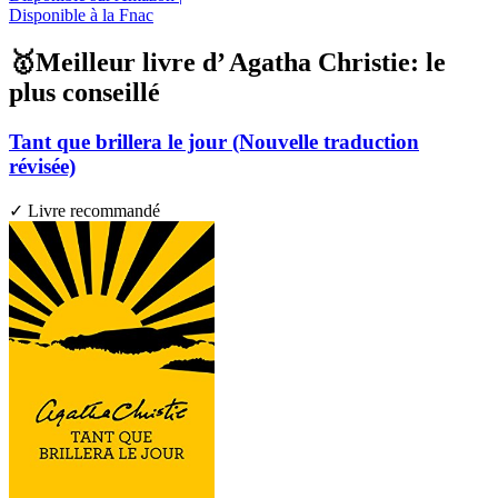
Disponible à la Fnac
🥇Meilleur livre d’ Agatha Christie: le
plus conseillé
Tant que brillera le jour (Nouvelle traduction
révisée)
✓ Livre recommandé