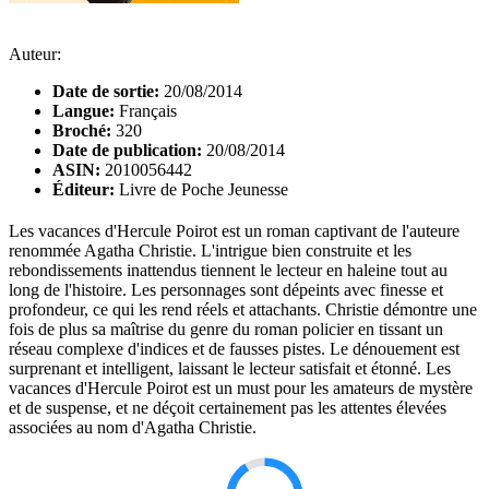
Auteur:
Date de sortie:
20/08/2014
Langue:
Français
Broché:
320
Date de publication:
20/08/2014
ASIN:
2010056442
Éditeur:
Livre de Poche Jeunesse
Les vacances d'Hercule Poirot est un roman captivant de l'auteure
renommée Agatha Christie. L'intrigue bien construite et les
rebondissements inattendus tiennent le lecteur en haleine tout au
long de l'histoire. Les personnages sont dépeints avec finesse et
profondeur, ce qui les rend réels et attachants. Christie démontre une
fois de plus sa maîtrise du genre du roman policier en tissant un
réseau complexe d'indices et de fausses pistes. Le dénouement est
surprenant et intelligent, laissant le lecteur satisfait et étonné. Les
vacances d'Hercule Poirot est un must pour les amateurs de mystère
et de suspense, et ne déçoit certainement pas les attentes élevées
associées au nom d'Agatha Christie.