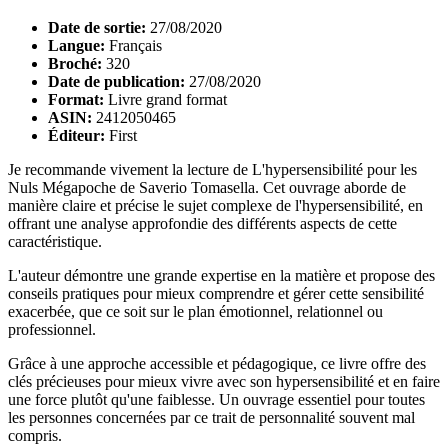
Date de sortie:
27/08/2020
Langue:
Français
Broché:
320
Date de publication:
27/08/2020
Format:
Livre grand format
ASIN:
2412050465
Éditeur:
First
Je recommande vivement la lecture de L'hypersensibilité pour les
Nuls Mégapoche de Saverio Tomasella. Cet ouvrage aborde de
manière claire et précise le sujet complexe de l'hypersensibilité, en
offrant une analyse approfondie des différents aspects de cette
caractéristique.
L'auteur démontre une grande expertise en la matière et propose des
conseils pratiques pour mieux comprendre et gérer cette sensibilité
exacerbée, que ce soit sur le plan émotionnel, relationnel ou
professionnel.
Grâce à une approche accessible et pédagogique, ce livre offre des
clés précieuses pour mieux vivre avec son hypersensibilité et en faire
une force plutôt qu'une faiblesse. Un ouvrage essentiel pour toutes
les personnes concernées par ce trait de personnalité souvent mal
compris.