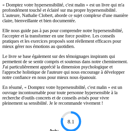
« Domptez votre hypersensibilité, c'est malin » est un livre qui m'a
profondément touché et éclairé sur ma propre hypersensibilité.
L'auteure, Nathalie Clobert, aborde ce sujet complexe d'une manière
claire, bienveillante et bien documentée.
Elle nous guide pas à pas pour comprendre notre hypersensibilité,
l'accepter et la transformer en une force positive. Les conseils
pratiques et les exercices proposés sont réellement efficaces pour
mieux gérer nos émotions au quotidien.
Le livre se base également sur des témoignages inspirants qui
permettent de se sentir compris et soutenus dans notre cheminement.
J'ai particulièrement apprécié la dimension psychologique et
l'approche holistique de l'auteure qui nous encourage à développer
notre confiance en nous pour mieux nous épanouir.
En résumé, « Domptez votre hypersensibilité, c'est malin » est un
ouvrage incontournable pour toute personne hypersensible à la
recherche d'outils concrets et de conseils avisés pour vivre
pleinement sa sensibilité. Je le recommande vivement !
8.1
Avis
: