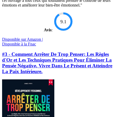
cet ouvrage à tous ceux qui souhaitent prendre le contrôle de leurs
émotions et améliorer leur bien-être émotionnel."
9.1
Avis
:
Disponible sur Amazon |
Disponible à la Fnac
#3 - Comment Arrêter De Trop Penser: Les Règles
d'Or et Les Techniques Pratiques Pour Éliminer La
Pensée Négative, Vivre Dans Le Présent et Atteindre
La Paix Intérieure.