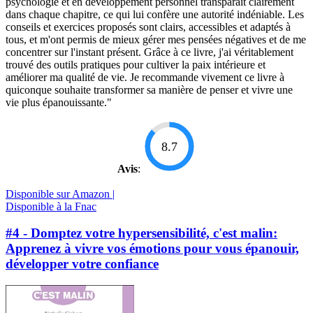
psychologie et en développement personnel transparaît clairement
dans chaque chapitre, ce qui lui confère une autorité indéniable. Les
conseils et exercices proposés sont clairs, accessibles et adaptés à
tous, et m'ont permis de mieux gérer mes pensées négatives et de me
concentrer sur l'instant présent. Grâce à ce livre, j'ai véritablement
trouvé des outils pratiques pour cultiver la paix intérieure et
améliorer ma qualité de vie. Je recommande vivement ce livre à
quiconque souhaite transformer sa manière de penser et vivre une
vie plus épanouissante."
8.7
Avis
:
Disponible sur Amazon |
Disponible à la Fnac
#4 - Domptez votre hypersensibilité, c'est malin:
Apprenez à vivre vos émotions pour vous épanouir,
développer votre confiance