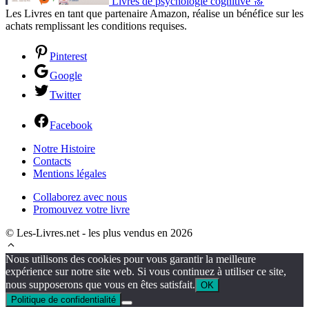
Livres de psychologie cognitive 🔝
Les Livres en tant que partenaire Amazon, réalise un bénéfice sur les
achats remplissant les conditions requises.
Pinterest
Google
Twitter
Facebook
Notre Histoire
Contacts
Mentions légales
Collaborez avec nous
Promouvez votre livre
© Les-Livres.net - les plus vendus en 2026
Nous utilisons des cookies pour vous garantir la meilleure
expérience sur notre site web. Si vous continuez à utiliser ce site,
nous supposerons que vous en êtes satisfait.
OK
Politique de confidentialité