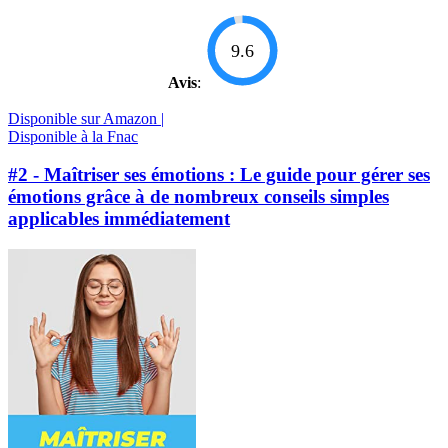
9.6
Avis
:
Disponible sur Amazon |
Disponible à la Fnac
#2 - Maîtriser ses émotions : Le guide pour gérer ses
émotions grâce à de nombreux conseils simples
applicables immédiatement