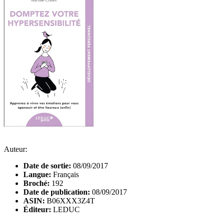
Auteur:
Date de sortie:
08/09/2017
Langue:
Français
Broché:
192
Date de publication:
08/09/2017
ASIN:
B06XXX3Z4T
Éditeur:
LEDUC