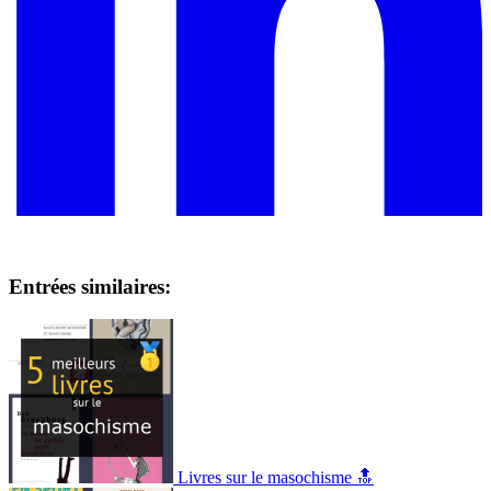
Entrées similaires:
Livres sur le masochisme 🔝