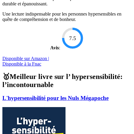
durable et épanouissant.
Une lecture indispensable pour les personnes hypersensibles en
quête de compréhension et de bonheur.
7.5
Avis
:
Disponible sur Amazon |
Disponible à la Fnac
🥇Meilleur livre sur l’ hypersensibilité:
l’incontournable
L'hypersensibilité pour les Nuls Mégapoche