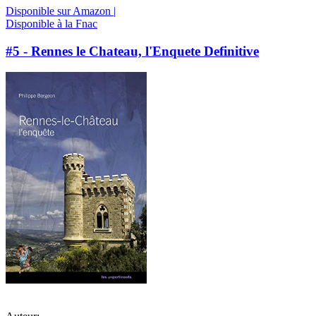
Disponible sur Amazon |
Disponible à la Fnac
#5 - Rennes le Chateau, l'Enquete Definitive