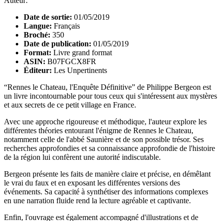
Auteur:
Date de sortie:
01/05/2019
Langue:
Français
Broché:
350
Date de publication:
01/05/2019
Format:
Livre grand format
ASIN:
B07FGCX8FR
Éditeur:
Les Unpertinents
“Rennes le Chateau, l'Enquête Définitive” de Philippe Bergeon est
un livre incontournable pour tous ceux qui s'intéressent aux mystères
et aux secrets de ce petit village en France.
Avec une approche rigoureuse et méthodique, l'auteur explore les
différentes théories entourant l'énigme de Rennes le Chateau,
notamment celle de l'abbé Saunière et de son possible trésor. Ses
recherches approfondies et sa connaissance approfondie de l'histoire
de la région lui confèrent une autorité indiscutable.
Bergeon présente les faits de manière claire et précise, en démêlant
le vrai du faux et en exposant les différentes versions des
événements. Sa capacité à synthétiser des informations complexes
en une narration fluide rend la lecture agréable et captivante.
Enfin, l'ouvrage est également accompagné d'illustrations et de