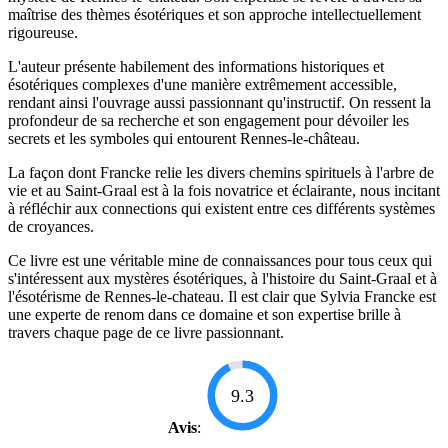
maîtrise des thèmes ésotériques et son approche intellectuellement
rigoureuse.
L'auteur présente habilement des informations historiques et
ésotériques complexes d'une manière extrêmement accessible,
rendant ainsi l'ouvrage aussi passionnant qu'instructif. On ressent la
profondeur de sa recherche et son engagement pour dévoiler les
secrets et les symboles qui entourent Rennes-le-château.
La façon dont Francke relie les divers chemins spirituels à l'arbre de
vie et au Saint-Graal est à la fois novatrice et éclairante, nous incitant
à réfléchir aux connections qui existent entre ces différents systèmes
de croyances.
Ce livre est une véritable mine de connaissances pour tous ceux qui
s'intéressent aux mystères ésotériques, à l'histoire du Saint-Graal et à
l'ésotérisme de Rennes-le-chateau. Il est clair que Sylvia Francke est
une experte de renom dans ce domaine et son expertise brille à
travers chaque page de ce livre passionnant.
9.3
Avis
: