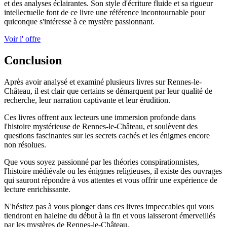
et des analyses éclairantes. Son style d'écriture fluide et sa rigueur
intellectuelle font de ce livre une référence incontournable pour
quiconque s'intéresse à ce mystère passionnant.
Voir l' offre
Conclusion
Après avoir analysé et examiné plusieurs livres sur Rennes-le-
Château, il est clair que certains se démarquent par leur qualité de
recherche, leur narration captivante et leur érudition.
Ces livres offrent aux lecteurs une immersion profonde dans
l'histoire mystérieuse de Rennes-le-Château, et soulèvent des
questions fascinantes sur les secrets cachés et les énigmes encore
non résolues.
Que vous soyez passionné par les théories conspirationnistes,
l'histoire médiévale ou les énigmes religieuses, il existe des ouvrages
qui sauront répondre à vos attentes et vous offrir une expérience de
lecture enrichissante.
N'hésitez pas à vous plonger dans ces livres impeccables qui vous
tiendront en haleine du début à la fin et vous laisseront émerveillés
par les mystères de Rennes-le-Château.