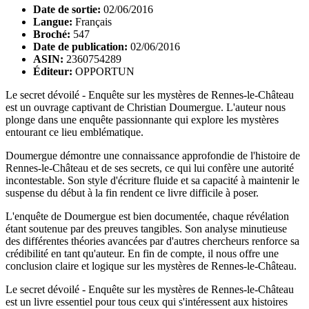
Date de sortie:
02/06/2016
Langue:
Français
Broché:
547
Date de publication:
02/06/2016
ASIN:
2360754289
Éditeur:
OPPORTUN
Le secret dévoilé - Enquête sur les mystères de Rennes-le-Château
est un ouvrage captivant de Christian Doumergue. L'auteur nous
plonge dans une enquête passionnante qui explore les mystères
entourant ce lieu emblématique.
Doumergue démontre une connaissance approfondie de l'histoire de
Rennes-le-Château et de ses secrets, ce qui lui confère une autorité
incontestable. Son style d'écriture fluide et sa capacité à maintenir le
suspense du début à la fin rendent ce livre difficile à poser.
L'enquête de Doumergue est bien documentée, chaque révélation
étant soutenue par des preuves tangibles. Son analyse minutieuse
des différentes théories avancées par d'autres chercheurs renforce sa
crédibilité en tant qu'auteur. En fin de compte, il nous offre une
conclusion claire et logique sur les mystères de Rennes-le-Château.
Le secret dévoilé - Enquête sur les mystères de Rennes-le-Château
est un livre essentiel pour tous ceux qui s'intéressent aux histoires