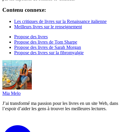
Contenu connexe:
Les critiques de livres sur la Renaissance italienne
Meilleurs livres sur le renseignement
Propose des livres
Propose des livres de Tom Sharpe
Propose des livres de Sarah Morgan
Propose des livres sur la fibromyalgie
Mia Melo
J’ai transformé ma passion pour les livres en un site Web, dans
l’espoir d’aider les gens à trouver les meilleures lectures.