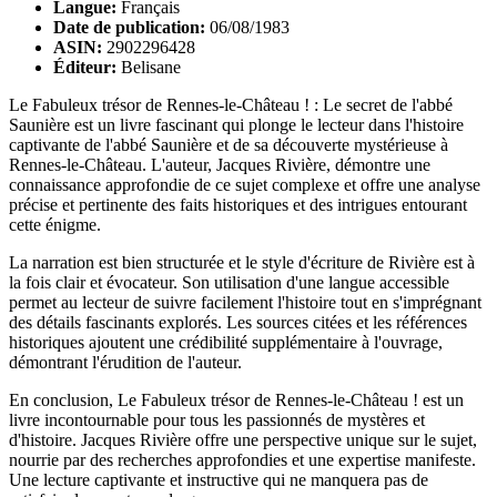
Langue:
Français
Date de publication:
06/08/1983
ASIN:
2902296428
Éditeur:
Belisane
Le Fabuleux trésor de Rennes-le-Château ! : Le secret de l'abbé
Saunière est un livre fascinant qui plonge le lecteur dans l'histoire
captivante de l'abbé Saunière et de sa découverte mystérieuse à
Rennes-le-Château. L'auteur, Jacques Rivière, démontre une
connaissance approfondie de ce sujet complexe et offre une analyse
précise et pertinente des faits historiques et des intrigues entourant
cette énigme.
La narration est bien structurée et le style d'écriture de Rivière est à
la fois clair et évocateur. Son utilisation d'une langue accessible
permet au lecteur de suivre facilement l'histoire tout en s'imprégnant
des détails fascinants explorés. Les sources citées et les références
historiques ajoutent une crédibilité supplémentaire à l'ouvrage,
démontrant l'érudition de l'auteur.
En conclusion, Le Fabuleux trésor de Rennes-le-Château ! est un
livre incontournable pour tous les passionnés de mystères et
d'histoire. Jacques Rivière offre une perspective unique sur le sujet,
nourrie par des recherches approfondies et une expertise manifeste.
Une lecture captivante et instructive qui ne manquera pas de