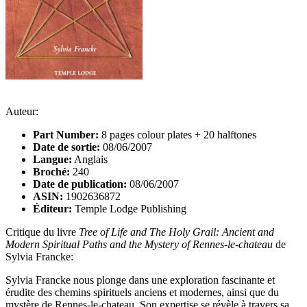
Auteur:
Part Number:
8 pages colour plates + 20 halftones
Date de sortie:
08/06/2007
Langue:
Anglais
Broché:
240
Date de publication:
08/06/2007
ASIN:
1902636872
Éditeur:
Temple Lodge Publishing
Critique du livre
Tree of Life and The Holy Grail: Ancient and
Modern Spiritual Paths and the Mystery of Rennes-le-chateau
de
Sylvia Francke:
Sylvia Francke nous plonge dans une exploration fascinante et
érudite des chemins spirituels anciens et modernes, ainsi que du
mystère de Rennes-le-chateau. Son expertise se révèle à travers sa