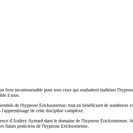
n livre incontournable pour tous ceux qui souhaitent maîtriser l'hypn
ble à tous.
 essentiels de l'hypnose Ericksonienne, tout en bénéficiant de nombreux
 l'apprentissage de cette discipline complexe.
ience d'Audrey Aymard dans le domaine de l'hypnose Ericksonienne. Son 
 les futurs praticiens de l'hypnose Ericksonienne.