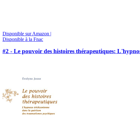
Disponible sur Amazon |
Disponible à la Fnac
#2 - Le pouvoir des histoires thérapeutiques: L'hypn