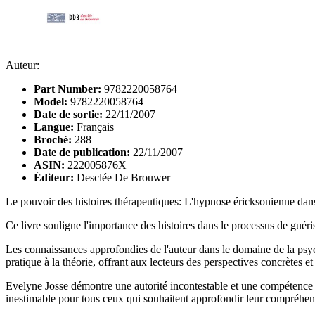
Auteur:
Part Number:
9782220058764
Model:
9782220058764
Date de sortie:
22/11/2007
Langue:
Français
Broché:
288
Date de publication:
22/11/2007
ASIN:
222005876X
Éditeur:
Desclée De Brouwer
Le pouvoir des histoires thérapeutiques: L'hypnose éricksonienne dans 
Ce livre souligne l'importance des histoires dans le processus de guér
Les connaissances approfondies de l'auteur dans le domaine de la psych
pratique à la théorie, offrant aux lecteurs des perspectives concrètes e
Evelyne Josse démontre une autorité incontestable et une compétence 
inestimable pour tous ceux qui souhaitent approfondir leur compréhen