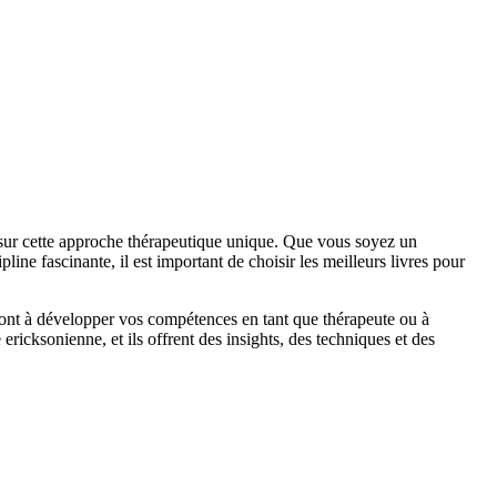
 sur cette approche thérapeutique unique. Que vous soyez un
ne fascinante, il est important de choisir les meilleurs livres pour
eront à développer vos compétences en tant que thérapeute ou à
icksonienne, et ils offrent des insights, des techniques et des