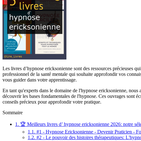
Les livres d’hypnose ericksonienne sont des ressources précieuses qu
professionnel de la santé mentale qui souhaite approfondir vos connaiss
vous guider dans votre apprentissage.
En tant qu'experts dans le domaine de l'hypnose ericksonienne, nous a
découvrir les bases fondamentales de l'hypnose. Ces ouvrages sont écri
conseils précieux pour approfondir votre pratique.
Sommaire
1.
🏆 Meilleurs livres d’ hypnose ericksonienne 2026: notre sél
1.1.
#1 - Hypnose Ericksonienne - Devenir Praticien - F
1.2.
#2 - Le pouvoir des histoires thérapeutiques: L'hypn