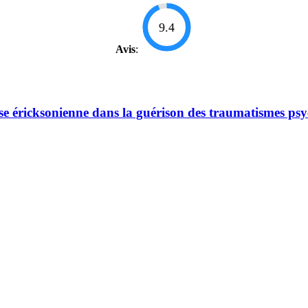
9.4
Avis
:
ose éricksonienne dans la guérison des traumatismes ps