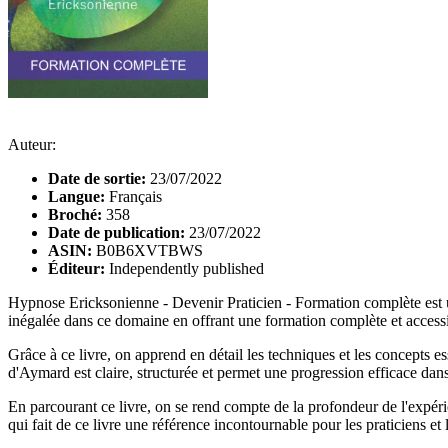
Auteur:
Date de sortie:
23/07/2022
Langue:
Français
Broché:
358
Date de publication:
23/07/2022
ASIN:
B0B6XVTBWS
Éditeur:
Independently published
Hypnose Ericksonienne - Devenir Praticien - Formation complète est u
inégalée dans ce domaine en offrant une formation complète et accessi
Grâce à ce livre, on apprend en détail les techniques et les concepts
d'Aymard est claire, structurée et permet une progression efficace dans
En parcourant ce livre, on se rend compte de la profondeur de l'expér
qui fait de ce livre une référence incontournable pour les praticiens et