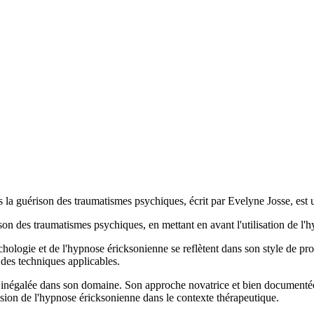
la guérison des traumatismes psychiques, écrit par Evelyne Josse, est un
ison des traumatismes psychiques, en mettant en avant l'utilisation de l
ologie et de l'hypnose éricksonienne se reflètent dans son style de pro
t des techniques applicables.
inégalée dans son domaine. Son approche novatrice et bien documentée 
sion de l'hypnose éricksonienne dans le contexte thérapeutique.