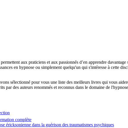
i permettent aux praticiens et aux passionnés d’en apprendre davantage
ances en hypnose ou simplement quelqu'un qui s'intéresse à cette discipli
vons sélectionné pour vous une liste des meilleurs livres qui vous aid
ts par des auteurs renommés et reconnus dans le domaine de l'hypnose er
ection
ormation complète
ose éricksonienne dans la guérison des traumatismes psychiques