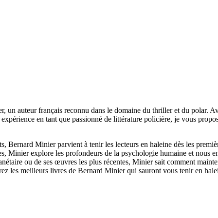
, un auteur français reconnu dans le domaine du thriller et du polar. Ave
xpérience en tant que passionné de littérature policière, je vous propos
 Bernard Minier parvient à tenir les lecteurs en haleine dès les premièr
ivres, Minier explore les profondeurs de la psychologie humaine et nous 
étaire ou de ses œuvres les plus récentes, Minier sait comment mainteni
ez les meilleurs livres de Bernard Minier qui sauront vous tenir en halei