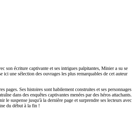
c son écriture captivante et ses intrigues palpitantes, Minier a su se
e ici une sélection des ouvrages les plus remarquables de cet auteur
es pages. Ses histoires sont habilement construites et ses personnages
entraîne dans des enquêtes captivantes menées par des héros attachants.
r le suspense jusqu'à la dernière page et surprendre ses lecteurs avec
ne du début à la fin !