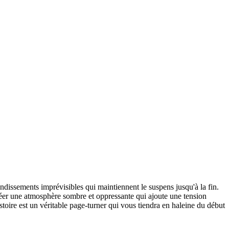
ndissements imprévisibles qui maintiennent le suspens jusqu'à la fin.
créer une atmosphère sombre et oppressante qui ajoute une tension
stoire est un véritable page-turner qui vous tiendra en haleine du début