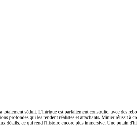
 totalement séduit. L'intrigue est parfaitement construite, avec des rebo
ns profondes qui les rendent réalistes et attachants. Minier réussit à 
aux détails, ce qui rend l'histoire encore plus immersive. Une putain d'hi