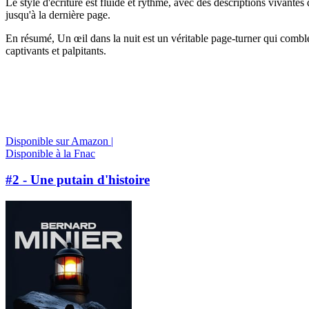
Le style d'écriture est fluide et rythmé, avec des descriptions vivantes
jusqu'à la dernière page.
En résumé, Un œil dans la nuit est un véritable page-turner qui comble
captivants et palpitants.
Disponible sur Amazon |
Disponible à la Fnac
#2 - Une putain d'histoire