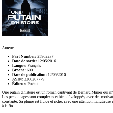
Auteur:
Part Number:
25902237
Date de sortie:
12/05/2016
Langue:
Français
Broché:
600
Date de publication:
12/05/2016
ASIN:
2266267779
Éditeur:
Pocket
Une putain d'histoire est un roman captivant de Bernard Minier qui m'a
Les personnages sont complexes et bien développés, avec des motivatio
constante. Sa plume est fluide et riche, avec une attention minutieuse 
à la fin.