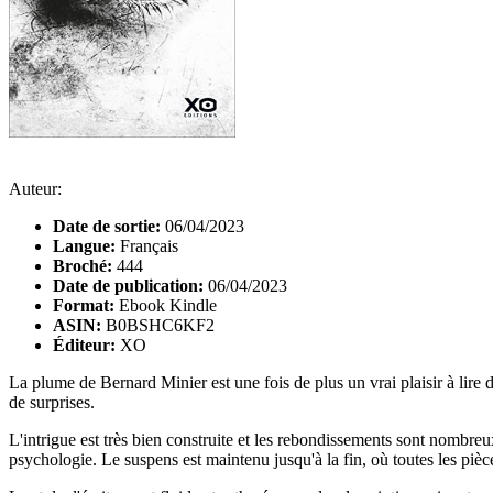
Auteur:
Date de sortie:
06/04/2023
Langue:
Français
Broché:
444
Date de publication:
06/04/2023
Format:
Ebook Kindle
ASIN:
B0BSHC6KF2
Éditeur:
XO
La plume de Bernard Minier est une fois de plus un vrai plaisir à lir
de surprises.
L'intrigue est très bien construite et les rebondissements sont nombre
psychologie. Le suspens est maintenu jusqu'à la fin, où toutes les piè