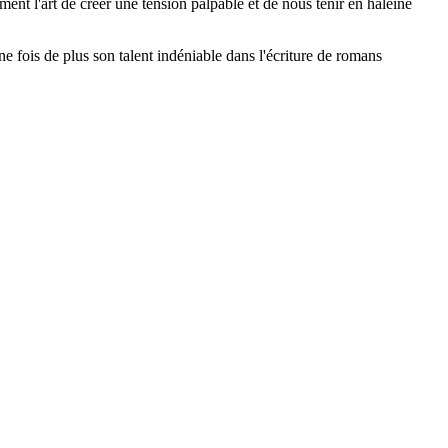
ment l'art de créer une tension palpable et de nous tenir en haleine
e fois de plus son talent indéniable dans l'écriture de romans