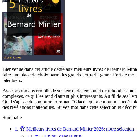
Bienvenue dans cet article dédié aux meilleurs livres de Bernard Minier
faire une place de choix parmi les grands noms du genre. Fort de mon e
talentueux.
Avec ses romans remplis de suspense, de tension et de rebondissements,
complexes, ce qui les rend d'autant plus intéressants. Au fil de ses l
Qu'il s'agisse de son premier roman "Glacé" qui a connu un succès plan
des révélations inattendues. Suivez-moi dans cette sélection et découvr
Sommaire
1.
🏆 Meilleurs livres de Bernard Minier 2026: notre sélection
1.1.
#1 - Un œil dans la nuit