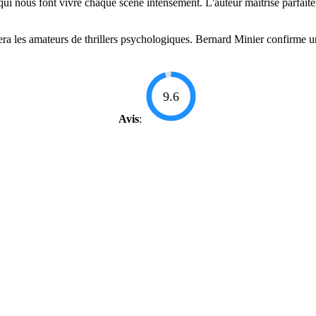
 qui nous font vivre chaque scène intensément. L'auteur maîtrise parfaite
ra les amateurs de thrillers psychologiques. Bernard Minier confirme un
9.6
Avis
: