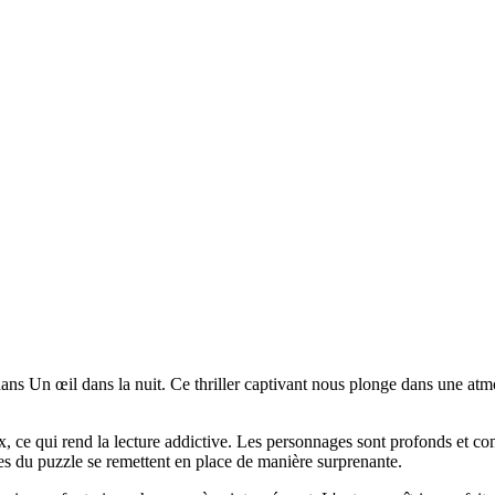
e dans Un œil dans la nuit. Ce thriller captivant nous plonge dans une a
ux, ce qui rend la lecture addictive. Les personnages sont profonds et c
ces du puzzle se remettent en place de manière surprenante.