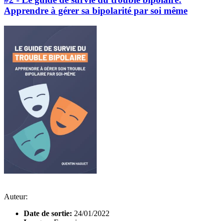
Apprendre à gérer sa bipolarité par soi même
Auteur:
Date de sortie:
24/01/2022