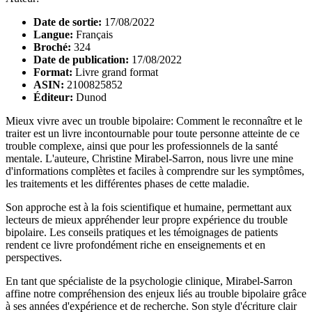
Date de sortie:
17/08/2022
Langue:
Français
Broché:
324
Date de publication:
17/08/2022
Format:
Livre grand format
ASIN:
2100825852
Éditeur:
Dunod
Mieux vivre avec un trouble bipolaire: Comment le reconnaître et le
traiter est un livre incontournable pour toute personne atteinte de ce
trouble complexe, ainsi que pour les professionnels de la santé
mentale. L'auteure, Christine Mirabel-Sarron, nous livre une mine
d'informations complètes et faciles à comprendre sur les symptômes,
les traitements et les différentes phases de cette maladie.
Son approche est à la fois scientifique et humaine, permettant aux
lecteurs de mieux appréhender leur propre expérience du trouble
bipolaire. Les conseils pratiques et les témoignages de patients
rendent ce livre profondément riche en enseignements et en
perspectives.
En tant que spécialiste de la psychologie clinique, Mirabel-Sarron
affine notre compréhension des enjeux liés au trouble bipolaire grâce
à ses années d'expérience et de recherche. Son style d'écriture clair