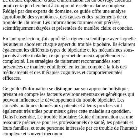
pour ceux qui cherchent à comprendre cette maladie complexe.
Rédigé par des experts du domaine, ce guide offre une analyse
approfondie des symptômes, des causes et des traitements de ce
trouble de l'humeur. Les informations fournies sont précises,
scientifiquement étayées et présentées de manière claire et concise.
En tant que lecteur, j'ai apprécié la rigueur scientifique avec laquelle
les auteurs abordent chaque aspect du trouble bipolaire. Ils éclairent
également les différents types de bipolarité et les mécanismes sous-
jacents à cette maladie, ce qui permet de mieux appréhender sa
complexité. Les stratégies de traitement recommandées sont
présentées de manière équilibrée, en tenant compte à la fois des
médicaments et des thérapies cognitives et comportementales
efficaces.
Ce guide d'information se distingue par son approche holistique,
prenant en compte les facteurs environnementaux et génétiques qui
peuvent influencer le développement du trouble bipolaire. Les
conseils pratiques donnés aux patients et à leurs proches sont
également très utiles pour mieux gérer cette maladie au quotidien.
Dans l'ensemble, Le trouble bipolaire: Guide d'information est une
ressource précieuse pour les professionnels de santé, les patients et
leurs familles, et toute personne intéressée par ce trouble de l'humeur
complexe et souvent méconnu.