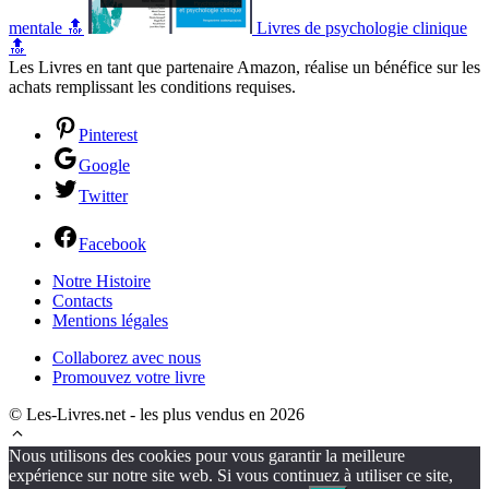
mentale 🔝
Livres de psychologie clinique
🔝
Les Livres en tant que partenaire Amazon, réalise un bénéfice sur les
achats remplissant les conditions requises.
Pinterest
Google
Twitter
Facebook
Notre Histoire
Contacts
Mentions légales
Collaborez avec nous
Promouvez votre livre
© Les-Livres.net - les plus vendus en 2026
Nous utilisons des cookies pour vous garantir la meilleure
expérience sur notre site web. Si vous continuez à utiliser ce site,