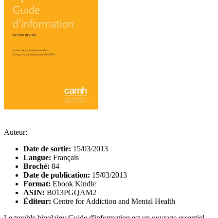
Auteur:
Date de sortie:
15/03/2013
Langue:
Français
Broché:
84
Date de publication:
15/03/2013
Format:
Ebook Kindle
ASIN:
B013PGQAM2
Éditeur:
Centre for Addiction and Mental Health
Le trouble bipolaire: Guide d'information est un ouvrage essentiel