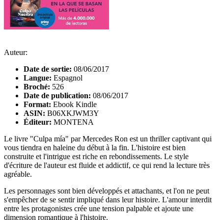
Auteur:
Date de sortie:
08/06/2017
Langue:
Espagnol
Broché:
526
Date de publication:
08/06/2017
Format:
Ebook Kindle
ASIN:
B06XKJWM3Y
Éditeur:
MONTENA
Le livre "Culpa mía" par Mercedes Ron est un thriller captivant qui
vous tiendra en haleine du début à la fin. L'histoire est bien
construite et l'intrigue est riche en rebondissements. Le style
d'écriture de l'auteur est fluide et addictif, ce qui rend la lecture très
agréable.
Les personnages sont bien développés et attachants, et l'on ne peut
s'empêcher de se sentir impliqué dans leur histoire. L'amour interdit
entre les protagonistes crée une tension palpable et ajoute une
dimension romantique à l'histoire.