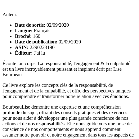
Auteur:
Date de sortie:
02/09/2020
Langue:
Français
Broché:
160
Date de publication:
02/09/2020
ASIN:
2290223190
Éditeur:
J'ai lu
Écoute ton corps: La responsabilité, l'engagement & la culpabilité
est un livre incroyablement puissant et inspirant écrit par Lise
Bourbeau.
Ce livre explore les concepts clés de la responsabilité, de
l'engagement et de la culpabilité, et offre des perspectives uniques
pour comprendre et transformer notre relation avec ces émotions.
BourbeauLise démontre une expertise et une compréhension
profonde du sujet, offrant des conseils pratiques et des exercices
pour nous aider à développer une plus grande conscience de nos
actions et de nos responsabilités. Elle nous guide vers une prise de
conscience de nos comportements et nous apprend comment
assumer notre pouvoir et notre engagement dans tous les aspects de