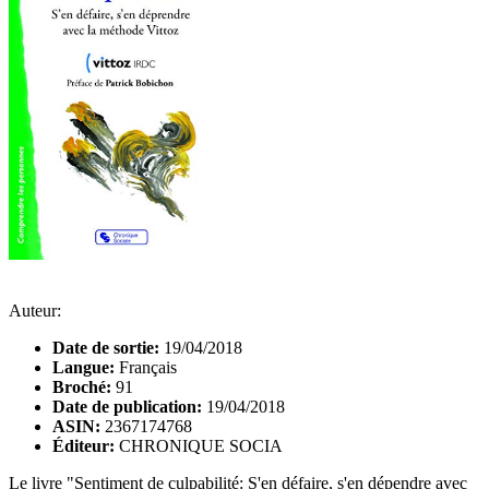
Auteur:
Date de sortie:
19/04/2018
Langue:
Français
Broché:
91
Date de publication:
19/04/2018
ASIN:
2367174768
Éditeur:
CHRONIQUE SOCIA
Le livre "Sentiment de culpabilité: S'en défaire, s'en dépendre avec