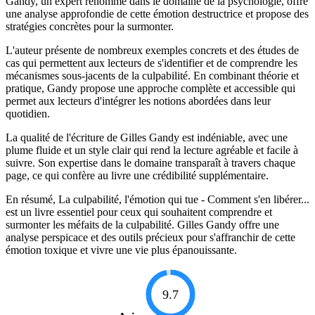
Gandy, un expert renommé dans le domaine de la psychologie, offre
une analyse approfondie de cette émotion destructrice et propose des
stratégies concrètes pour la surmonter.
L'auteur présente de nombreux exemples concrets et des études de
cas qui permettent aux lecteurs de s'identifier et de comprendre les
mécanismes sous-jacents de la culpabilité. En combinant théorie et
pratique, Gandy propose une approche complète et accessible qui
permet aux lecteurs d'intégrer les notions abordées dans leur
quotidien.
La qualité de l'écriture de Gilles Gandy est indéniable, avec une
plume fluide et un style clair qui rend la lecture agréable et facile à
suivre. Son expertise dans le domaine transparaît à travers chaque
page, ce qui confère au livre une crédibilité supplémentaire.
En résumé, La culpabilité, l'émotion qui tue - Comment s'en libérer...
est un livre essentiel pour ceux qui souhaitent comprendre et
surmonter les méfaits de la culpabilité. Gilles Gandy offre une
analyse perspicace et des outils précieux pour s'affranchir de cette
émotion toxique et vivre une vie plus épanouissante.
9.7