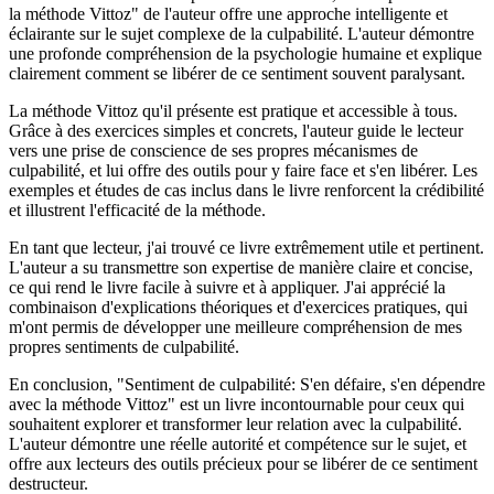
la méthode Vittoz" de l'auteur offre une approche intelligente et
éclairante sur le sujet complexe de la culpabilité. L'auteur démontre
une profonde compréhension de la psychologie humaine et explique
clairement comment se libérer de ce sentiment souvent paralysant.
La méthode Vittoz qu'il présente est pratique et accessible à tous.
Grâce à des exercices simples et concrets, l'auteur guide le lecteur
vers une prise de conscience de ses propres mécanismes de
culpabilité, et lui offre des outils pour y faire face et s'en libérer. Les
exemples et études de cas inclus dans le livre renforcent la crédibilité
et illustrent l'efficacité de la méthode.
En tant que lecteur, j'ai trouvé ce livre extrêmement utile et pertinent.
L'auteur a su transmettre son expertise de manière claire et concise,
ce qui rend le livre facile à suivre et à appliquer. J'ai apprécié la
combinaison d'explications théoriques et d'exercices pratiques, qui
m'ont permis de développer une meilleure compréhension de mes
propres sentiments de culpabilité.
En conclusion, "Sentiment de culpabilité: S'en défaire, s'en dépendre
avec la méthode Vittoz" est un livre incontournable pour ceux qui
souhaitent explorer et transformer leur relation avec la culpabilité.
L'auteur démontre une réelle autorité et compétence sur le sujet, et
offre aux lecteurs des outils précieux pour se libérer de ce sentiment
destructeur.