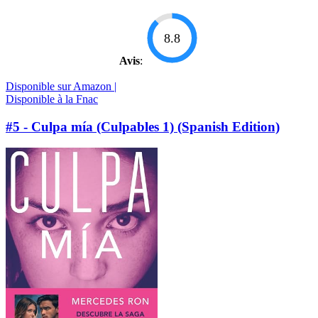
8.8
Avis
:
Disponible sur Amazon |
Disponible à la Fnac
#5 - Culpa mía (Culpables 1) (Spanish Edition)