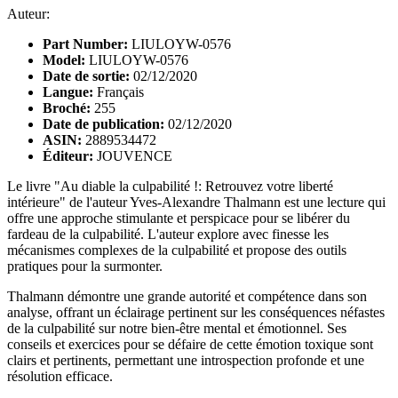
Auteur:
Part Number:
LIULOYW-0576
Model:
LIULOYW-0576
Date de sortie:
02/12/2020
Langue:
Français
Broché:
255
Date de publication:
02/12/2020
ASIN:
2889534472
Éditeur:
JOUVENCE
Le livre "Au diable la culpabilité !: Retrouvez votre liberté
intérieure" de l'auteur Yves-Alexandre Thalmann est une lecture qui
offre une approche stimulante et perspicace pour se libérer du
fardeau de la culpabilité. L'auteur explore avec finesse les
mécanismes complexes de la culpabilité et propose des outils
pratiques pour la surmonter.
Thalmann démontre une grande autorité et compétence dans son
analyse, offrant un éclairage pertinent sur les conséquences néfastes
de la culpabilité sur notre bien-être mental et émotionnel. Ses
conseils et exercices pour se défaire de cette émotion toxique sont
clairs et pertinents, permettant une introspection profonde et une
résolution efficace.