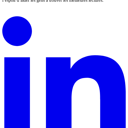
l’espoir d’aider les gens à trouver les meilleures lectures.