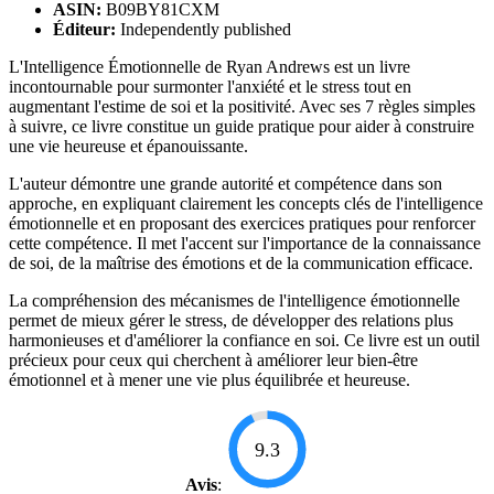
ASIN:
B09BY81CXM
Éditeur:
Independently published
L'Intelligence Émotionnelle de Ryan Andrews est un livre
incontournable pour surmonter l'anxiété et le stress tout en
augmentant l'estime de soi et la positivité. Avec ses 7 règles simples
à suivre, ce livre constitue un guide pratique pour aider à construire
une vie heureuse et épanouissante.
L'auteur démontre une grande autorité et compétence dans son
approche, en expliquant clairement les concepts clés de l'intelligence
émotionnelle et en proposant des exercices pratiques pour renforcer
cette compétence. Il met l'accent sur l'importance de la connaissance
de soi, de la maîtrise des émotions et de la communication efficace.
La compréhension des mécanismes de l'intelligence émotionnelle
permet de mieux gérer le stress, de développer des relations plus
harmonieuses et d'améliorer la confiance en soi. Ce livre est un outil
précieux pour ceux qui cherchent à améliorer leur bien-être
émotionnel et à mener une vie plus équilibrée et heureuse.
9.3
Avis
: