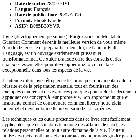
Date de sortie:
28/02/2020
Langue:
Français
Date de publication:
28/02/2020
Format:
Ebook Kindle
ASIN:
B085B39YVR
Livre (développement personnel): Forgez-vous un Mental de
Guerrier: Comment devenir la meilleure version de vous-même
(Guide de réussite et préparation mentale), de l'auteur Kidli
Language, est un ouvrage extrêmement puissant et
transformationnel. Ce guide pratique offre des conseils et des
stratégies essentielles pour développer une force mentale
exceptionnelle dans tous les aspects de la vie.
L'auteur explore avec éloquence les principes fondamentaux de la
réussite et de la préparation mentale, tout en fournissant des
exemples concrets et des exercices pratiques pour aider les lecteurs à
appliquer ces concepts à leur propre vie. Son approche unique et
inspirante permet de comprendre comment libérer notre plein
potentiel et devenir la meilleure version de nous-mêmes.
Les techniques et les outils présentés dans ce livre sont facilement
applicables, que ce soit dans le monde des affaires, le sport, les
relations personnelles ou tout autre domaine de la vie. L'auteur
utilise des mots motivants et encourageants pour nous guider pas à