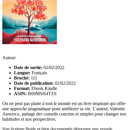
Auteur:
Date de sortie:
02/02/2022
Langue:
Français
Broché:
111
Date de publication:
02/02/2022
Format:
Ebook Kindle
ASIN:
B09MSH4TZS
On ne peut pas plaire à tout le monde est un livre inspirant qui offre
une approche pragmatique pour améliorer sa vie. L'auteur, Valentin
Auwercx, partage des conseils concrets et simples pour changer nos
habitudes et nos perspectives.
Son écriture fluide et bien documentée démontre une grande