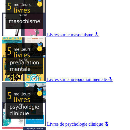
Livres sur le masochisme 🔝
Livres sur la préparation mentale 🔝
Livres de psychologie clinique 🔝