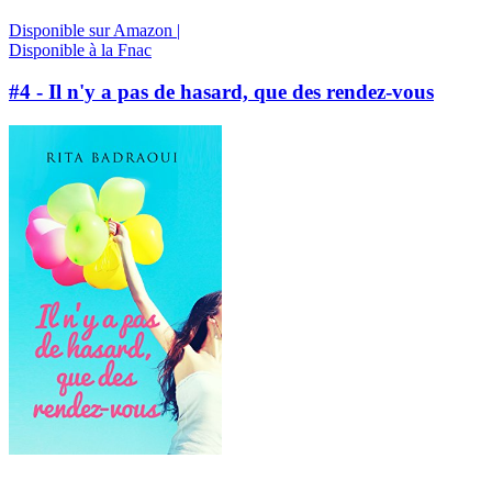
Disponible sur Amazon |
Disponible à la Fnac
#4 - Il n'y a pas de hasard, que des rendez-vous