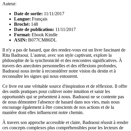
Auteur:
Date de sortie:
11/11/2017
Langue:
Français
Broché:
148
Date de publication:
11/11/2017
Format:
Ebook Kindle
ASIN:
B077CM86DL
Il n'y a pas de hasard, que des rendez-vous est un livre fascinant de
Rita Badraoui. L'auteur, avec son style captivant, explore la
philosophie de la synchronicité et des rencontres significatives. À
travers des anecdotes personnelles et des réflexions profondes,
Badraoui nous invite à reconsidérer notre vision du destin et à
reconnaître les signes qui nous entourent.
Ce livre est une véritable source d'inspiration et de réflexion. Il offre
des outils pratiques pour cultiver notre intuition et saisir les
opportunités qui se présentent à nous. Badraoui ne se contente pas
de nous démontrer l'absence de hasard dans nos vies, mais nous
encourage également à être conscients de nos actions et de la
manière dont elles influencent notre chemin.
À travers son approche accessible et claire, Badraoui réussit à rendre
ces concepts complexes plus compréhensibles pour les lecteurs de