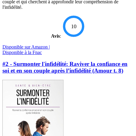
couple et qui cherchent à approfondir leur compréhension de
l'infidélité.
10
Avis
:
Disponible sur Amazon |
Disponible à la Fnac
#2 - Surmonter l'infidélité: Raviver la confiance en
soi et en son couple après l’infidélité (Amour t. 8)