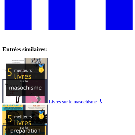
Entrées similaires:
Livres sur le masochisme 🔝