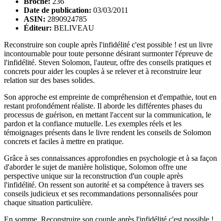
Broché:
236
Date de publication:
03/03/2011
ASIN:
2890924785
Éditeur:
BELIVEAU
Reconstruire son couple après l'infidélité c'est possible ! est un livre
incontournable pour toute personne désirant surmonter l'épreuve de
l'infidélité. Steven Solomon, l'auteur, offre des conseils pratiques et
concrets pour aider les couples à se relever et à reconstruire leur
relation sur des bases solides.
Son approche est empreinte de compréhension et d'empathie, tout en
restant profondément réaliste. Il aborde les différentes phases du
processus de guérison, en mettant l'accent sur la communication, le
pardon et la confiance mutuelle. Les exemples réels et les
témoignages présents dans le livre rendent les conseils de Solomon
concrets et faciles à mettre en pratique.
Grâce à ses connaissances approfondies en psychologie et à sa façon
d'aborder le sujet de manière holistique, Solomon offre une
perspective unique sur la reconstruction d'un couple après
l'infidélité. On ressent son autorité et sa compétence à travers ses
conseils judicieux et ses recommandations personnalisées pour
chaque situation particulière.
En somme, Reconstruire son couple après l'infidélité c'est possible !