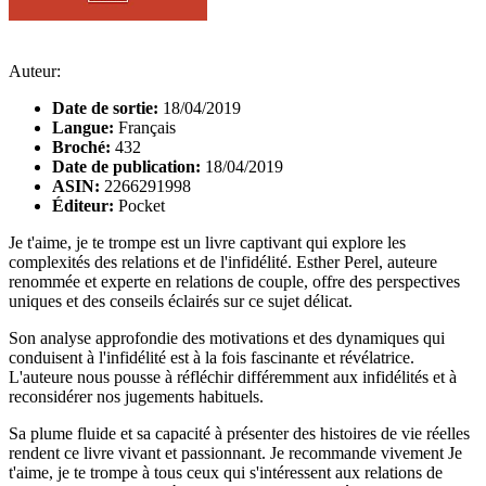
Auteur:
Date de sortie:
18/04/2019
Langue:
Français
Broché:
432
Date de publication:
18/04/2019
ASIN:
2266291998
Éditeur:
Pocket
Je t'aime, je te trompe est un livre captivant qui explore les
complexités des relations et de l'infidélité. Esther Perel, auteure
renommée et experte en relations de couple, offre des perspectives
uniques et des conseils éclairés sur ce sujet délicat.
Son analyse approfondie des motivations et des dynamiques qui
conduisent à l'infidélité est à la fois fascinante et révélatrice.
L'auteure nous pousse à réfléchir différemment aux infidélités et à
reconsidérer nos jugements habituels.
Sa plume fluide et sa capacité à présenter des histoires de vie réelles
rendent ce livre vivant et passionnant. Je recommande vivement Je
t'aime, je te trompe à tous ceux qui s'intéressent aux relations de