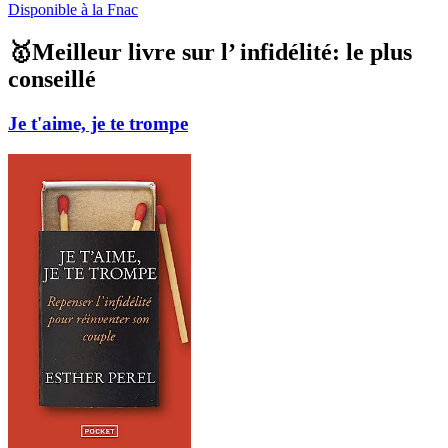
Disponible à la Fnac
🥇Meilleur livre sur l’ infidélité: le plus
conseillé
Je t'aime, je te trompe