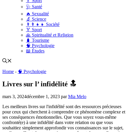
🏅 Sport
🩺 Santé
🔥 Sexualité
🔬 Science
👨‍👨‍👧‍👧 Société
🏅 Sport
🙏 Spiritualité et Religion
🧳 Tourisme
🧠 Psychologie
📖 Études
Home
-
🧠 Psychologie
Livres sur l’ infidélité 🔝
mars 3, 2024
décembre 1, 2023
par
Mia Melo
Les meilleurs livres sur l'infidélité sont des ressources précieuses
pour ceux qui cherchent à comprendre ce phénomène complexe et
ses conséquences émotionnelles. Que vous soyez vous-même
confronté(e) à une infidélité dans votre relation ou que vous
souhaitiez simplement approfondir vos connaissances sur le sujet,