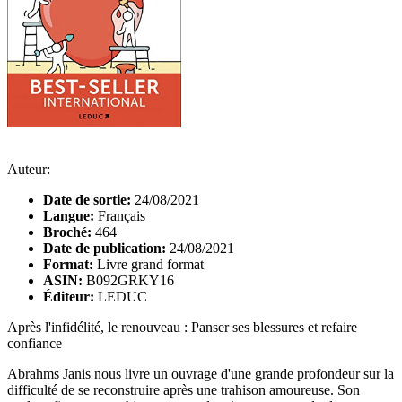
Auteur:
Date de sortie:
24/08/2021
Langue:
Français
Broché:
464
Date de publication:
24/08/2021
Format:
Livre grand format
ASIN:
B092GRKY16
Éditeur:
LEDUC
Après l'infidélité, le renouveau : Panser ses blessures et refaire
confiance
Abrahms Janis nous livre un ouvrage d'une grande profondeur sur la
difficulté de se reconstruire après une trahison amoureuse. Son