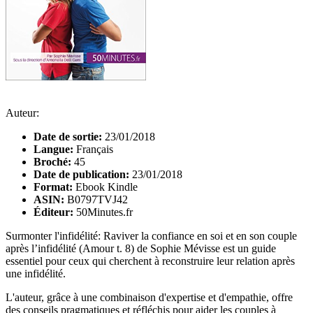
Auteur:
Date de sortie:
23/01/2018
Langue:
Français
Broché:
45
Date de publication:
23/01/2018
Format:
Ebook Kindle
ASIN:
B0797TVJ42
Éditeur:
50Minutes.fr
Surmonter l'infidélité: Raviver la confiance en soi et en son couple
après l’infidélité (Amour t. 8) de Sophie Mévisse est un guide
essentiel pour ceux qui cherchent à reconstruire leur relation après
une infidélité.
L'auteur, grâce à une combinaison d'expertise et d'empathie, offre
des conseils pragmatiques et réfléchis pour aider les couples à