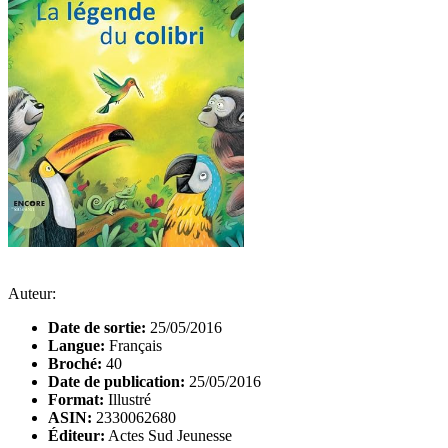
Auteur:
Date de sortie:
25/05/2016
Langue:
Français
Broché:
40
Date de publication:
25/05/2016
Format:
Illustré
ASIN:
2330062680
Éditeur:
Actes Sud Jeunesse