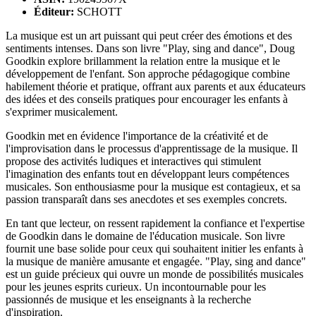
Éditeur:
SCHOTT
La musique est un art puissant qui peut créer des émotions et des
sentiments intenses. Dans son livre "Play, sing and dance", Doug
Goodkin explore brillamment la relation entre la musique et le
développement de l'enfant. Son approche pédagogique combine
habilement théorie et pratique, offrant aux parents et aux éducateurs
des idées et des conseils pratiques pour encourager les enfants à
s'exprimer musicalement.
Goodkin met en évidence l'importance de la créativité et de
l'improvisation dans le processus d'apprentissage de la musique. Il
propose des activités ludiques et interactives qui stimulent
l'imagination des enfants tout en développant leurs compétences
musicales. Son enthousiasme pour la musique est contagieux, et sa
passion transparaît dans ses anecdotes et ses exemples concrets.
En tant que lecteur, on ressent rapidement la confiance et l'expertise
de Goodkin dans le domaine de l'éducation musicale. Son livre
fournit une base solide pour ceux qui souhaitent initier les enfants à
la musique de manière amusante et engagée. "Play, sing and dance"
est un guide précieux qui ouvre un monde de possibilités musicales
pour les jeunes esprits curieux. Un incontournable pour les
passionnés de musique et les enseignants à la recherche
d'inspiration.