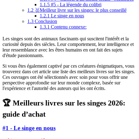
1.1.5
#5 - La légende du colibri
1.2
🥇Meilleur livre sur les singes: le plus conseillé
1.2.1
Le singe en nous
1.3
Conclusion
1.3.1
Contenu connexe:
Les singes sont des animaux fascinants qui suscitent l'intérêt et la
curiosité depuis des siècles. Leur comportement, leur intelligence et
leur ressemblance avec les êtres humains en ont fait des sujets
d'étude passionnants.
Si vous êtes également captivé par ces créatures énigmatiques, vous
trouverez dans cet article une liste des meilleurs livres sur les singes.
Ces ouvrages ont été sélectionnés avec soin pour vous offrir une
perspective approfondie sur leur monde complexe, basée sur
l'expérience et l'autorité des auteurs qui les ont écrits.
🏆 Meilleurs livres sur les singes 2026:
guide d’achat
#1 - Le singe en nous