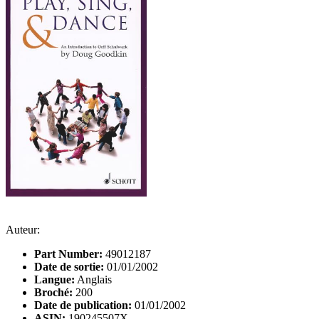
Auteur:
Part Number:
49012187
Date de sortie:
01/01/2002
Langue:
Anglais
Broché:
200
Date de publication:
01/01/2002
ASIN:
190245507X