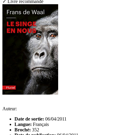
✓ Livre recommandé
Auteur:
Date de sortie:
06/04/2011
Langue:
Français
Broché:
352