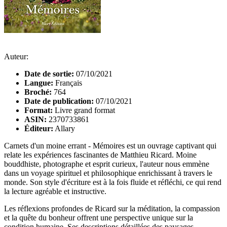
Auteur:
Date de sortie:
07/10/2021
Langue:
Français
Broché:
764
Date de publication:
07/10/2021
Format:
Livre grand format
ASIN:
2370733861
Éditeur:
Allary
Carnets d'un moine errant - Mémoires est un ouvrage captivant qui
relate les expériences fascinantes de Matthieu Ricard. Moine
bouddhiste, photographe et esprit curieux, l'auteur nous emmène
dans un voyage spirituel et philosophique enrichissant à travers le
monde. Son style d'écriture est à la fois fluide et réfléchi, ce qui rend
la lecture agréable et instructive.
Les réflexions profondes de Ricard sur la méditation, la compassion
et la quête du bonheur offrent une perspective unique sur la
condition humaine. Ses descriptions détaillées des paysages