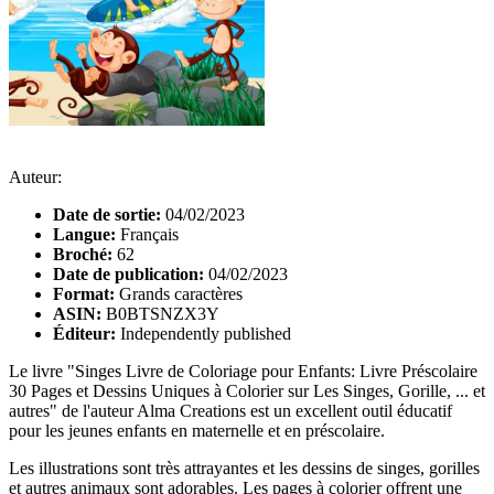
Auteur:
Date de sortie:
04/02/2023
Langue:
Français
Broché:
62
Date de publication:
04/02/2023
Format:
Grands caractères
ASIN:
B0BTSNZX3Y
Éditeur:
Independently published
Le livre "Singes Livre de Coloriage pour Enfants: Livre Préscolaire
30 Pages et Dessins Uniques à Colorier sur Les Singes, Gorille, ... et
autres" de l'auteur Alma Creations est un excellent outil éducatif
pour les jeunes enfants en maternelle et en préscolaire.
Les illustrations sont très attrayantes et les dessins de singes, gorilles
et autres animaux sont adorables. Les pages à colorier offrent une