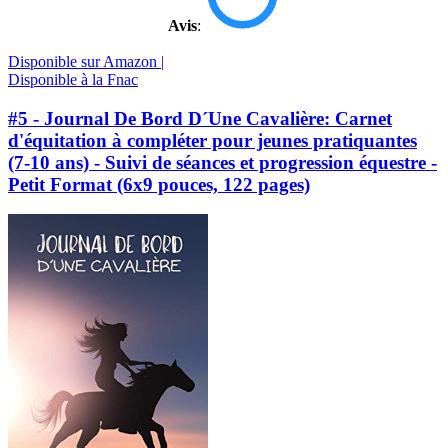
Avis
:
Disponible sur Amazon |
Disponible à la Fnac
#5 - Journal De Bord D´Une Cavalière: Carnet
d'équitation à compléter pour jeunes pratiquantes
(7-10 ans) - Suivi de séances et progression équestre -
Petit Format (6x9 pouces, 122 pages)