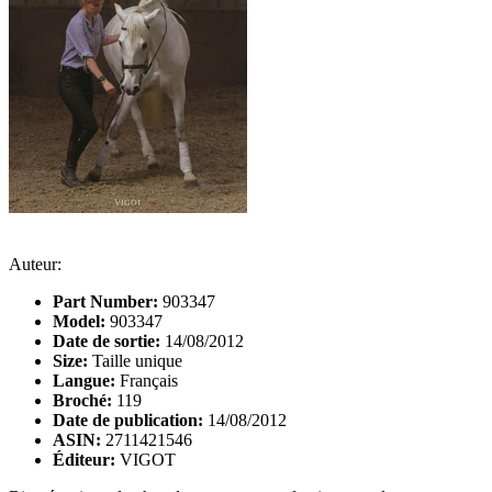
Auteur:
Part Number:
903347
Model:
903347
Date de sortie:
14/08/2012
Size:
Taille unique
Langue:
Français
Broché:
119
Date de publication:
14/08/2012
ASIN:
2711421546
Éditeur:
VIGOT