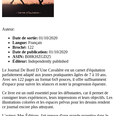
Auteur:
Date de sortie:
01/10/2020
Langue:
Français
Broché:
122
Date de publication:
01/10/2020
ASIN:
B08KHZGD25
Éditeur:
Independently published
Le Journal De Bord D´Une Cavalière est un carnet d'équitation
parfaitement adapté aux jeunes pratiquantes âgées de 7 à 10 ans.
Avec ses 122 pages au format 6x9 pouces, il offre suffisamment
d'espace pour suivre les séances et noter la progression équestre.
Ce livre est un outil essentiel pour les débutantes, car il permet de
consigner leurs expériences, leurs impressions et leurs objectifs. Les
illustrations colorées et les espaces prévus pour les dessins rendent
ce journal encore plus attrayant.
L'auteur, Mes Éditions, fait preuve d'une grande expertise dans le