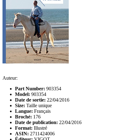
Auteur:
Part Number:
903354
Model:
903354
Date de sortie:
22/04/2016
Size:
Taille unique
Langue:
Français
Broché:
176
Date de publication:
22/04/2016
Format:
Illustré
ASIN:
2711424006
Éditeur:
VIGOT