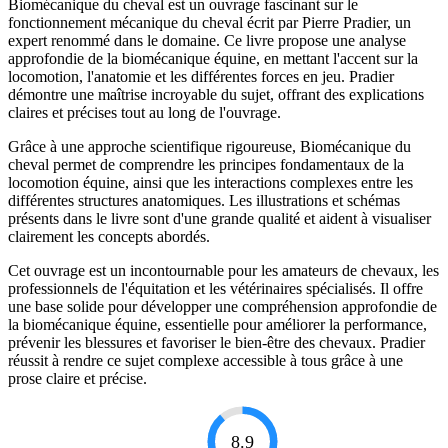
Biomécanique du cheval est un ouvrage fascinant sur le
fonctionnement mécanique du cheval écrit par Pierre Pradier, un
expert renommé dans le domaine. Ce livre propose une analyse
approfondie de la biomécanique équine, en mettant l'accent sur la
locomotion, l'anatomie et les différentes forces en jeu. Pradier
démontre une maîtrise incroyable du sujet, offrant des explications
claires et précises tout au long de l'ouvrage.
Grâce à une approche scientifique rigoureuse, Biomécanique du
cheval permet de comprendre les principes fondamentaux de la
locomotion équine, ainsi que les interactions complexes entre les
différentes structures anatomiques. Les illustrations et schémas
présents dans le livre sont d'une grande qualité et aident à visualiser
clairement les concepts abordés.
Cet ouvrage est un incontournable pour les amateurs de chevaux, les
professionnels de l'équitation et les vétérinaires spécialisés. Il offre
une base solide pour développer une compréhension approfondie de
la biomécanique équine, essentielle pour améliorer la performance,
prévenir les blessures et favoriser le bien-être des chevaux. Pradier
réussit à rendre ce sujet complexe accessible à tous grâce à une
prose claire et précise.
8.9