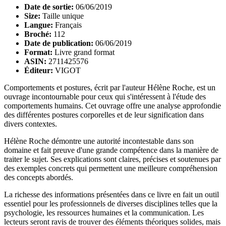
Date de sortie:
06/06/2019
Size:
Taille unique
Langue:
Français
Broché:
112
Date de publication:
06/06/2019
Format:
Livre grand format
ASIN:
2711425576
Éditeur:
VIGOT
Comportements et postures, écrit par l'auteur Hélène Roche, est un
ouvrage incontournable pour ceux qui s'intéressent à l'étude des
comportements humains. Cet ouvrage offre une analyse approfondie
des différentes postures corporelles et de leur signification dans
divers contextes.
Hélène Roche démontre une autorité incontestable dans son
domaine et fait preuve d'une grande compétence dans la manière de
traiter le sujet. Ses explications sont claires, précises et soutenues par
des exemples concrets qui permettent une meilleure compréhension
des concepts abordés.
La richesse des informations présentées dans ce livre en fait un outil
essentiel pour les professionnels de diverses disciplines telles que la
psychologie, les ressources humaines et la communication. Les
lecteurs seront ravis de trouver des éléments théoriques solides, mais