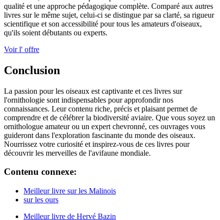
qualité et une approche pédagogique complète. Comparé aux autres
livres sur le même sujet, celui-ci se distingue par sa clarté, sa rigueur
scientifique et son accessibilité pour tous les amateurs d'oiseaux,
qu'ils soient débutants ou experts.
Voir l' offre
Conclusion
La passion pour les oiseaux est captivante et ces livres sur
l'ornithologie sont indispensables pour approfondir nos
connaissances. Leur contenu riche, précis et plaisant permet de
comprendre et de célébrer la biodiversité aviaire. Que vous soyez un
ornithologue amateur ou un expert chevronné, ces ouvrages vous
guideront dans l'exploration fascinante du monde des oiseaux.
Nourrissez votre curiosité et inspirez-vous de ces livres pour
découvrir les merveilles de l'avifaune mondiale.
Contenu connexe:
Meilleur livre sur les Malinois
sur les ours
Meilleur livre de Hervé Bazin