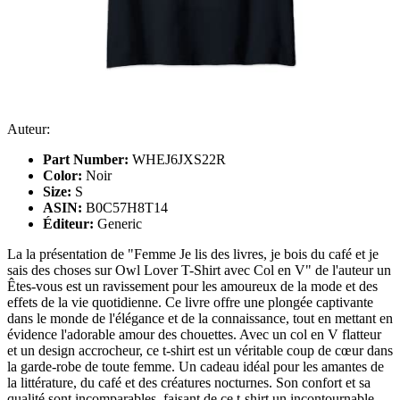
Auteur:
Part Number:
WHEJ6JXS22R
Color:
Noir
Size:
S
ASIN:
B0C57H8T14
Éditeur:
Generic
La la présentation de "Femme Je lis des livres, je bois du café et je
sais des choses sur Owl Lover T-Shirt avec Col en V" de l'auteur un
Êtes-vous est un ravissement pour les amoureux de la mode et des
effets de la vie quotidienne. Ce livre offre une plongée captivante
dans le monde de l'élégance et de la connaissance, tout en mettant en
évidence l'adorable amour des chouettes. Avec un col en V flatteur
et un design accrocheur, ce t-shirt est un véritable coup de cœur dans
la garde-robe de toute femme. Un cadeau idéal pour les amantes de
la littérature, du café et des créatures nocturnes. Son confort et sa
qualité sont incomparables, faisant de ce t-shirt un incontournable