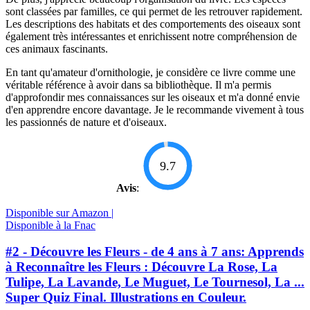
sont classées par familles, ce qui permet de les retrouver rapidement.
Les descriptions des habitats et des comportements des oiseaux sont
également très intéressantes et enrichissent notre compréhension de
ces animaux fascinants.
En tant qu'amateur d'ornithologie, je considère ce livre comme une
véritable référence à avoir dans sa bibliothèque. Il m'a permis
d'approfondir mes connaissances sur les oiseaux et m'a donné envie
d'en apprendre encore davantage. Je le recommande vivement à tous
les passionnés de nature et d'oiseaux.
9.7
Avis
:
Disponible sur Amazon |
Disponible à la Fnac
#2 - Découvre les Fleurs - de 4 ans à 7 ans: Apprends
à Reconnaître les Fleurs : Découvre La Rose, La
Tulipe, La Lavande, Le Muguet, Le Tournesol, La ...
Super Quiz Final. Illustrations en Couleur.