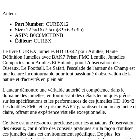
Auteur:
Part Number:
CURBX12
Size:
22.5x16x7.5cm(8.9x6.3x3in)
ASIN:
B0C8MCTDNB
Éditeur:
CURBX
Le livre CURBX Jumelles HD 10x42 pour Adultes, Haute
Définition Jumelles avec BAK7 Prism FMC Lentille, Jumelles
Compactes pour Adultes Et Enfants, pour L'observation des
Oiseaux, Le Football, Le Safari, l'escalade de l'auteur de Champ est
une lecture incontournable pour tout passionné d'observation de la
nature et d'activités en plein air.
L'auteur démontre une véritable autorité et compétence dans le
domaine des jumelles, en fournissant des détails techniques précis
sur les spécifications et les performances de ces jumelles HD 10x42.
Les lentilles FMC et le prisme BAK7 garantissent une image nette et
claire, offrant une expérience visuelle exceptionnelle.
Ce livre est une ressource précieuse pour les amateurs d'observation
des oiseaux, car il offre des conseils pratiques sur la façon d'utiliser
ces jumelles dans cet environnement spécifique. De plus, les