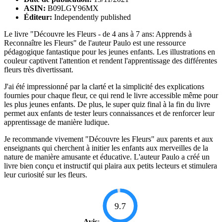
ASIN:
B09LGY96MX
Éditeur:
Independently published
Le livre "Découvre les Fleurs - de 4 ans à 7 ans: Apprends à
Reconnaître les Fleurs" de l'auteur Paulo est une ressource
pédagogique fantastique pour les jeunes enfants. Les illustrations en
couleur captivent l'attention et rendent l'apprentissage des différentes
fleurs très divertissant.
J'ai été impressionné par la clarté et la simplicité des explications
fournies pour chaque fleur, ce qui rend le livre accessible même pour
les plus jeunes enfants. De plus, le super quiz final à la fin du livre
permet aux enfants de tester leurs connaissances et de renforcer leur
apprentissage de manière ludique.
Je recommande vivement "Découvre les Fleurs" aux parents et aux
enseignants qui cherchent à initier les enfants aux merveilles de la
nature de manière amusante et éducative. L'auteur Paulo a créé un
livre bien conçu et instructif qui plaira aux petits lecteurs et stimulera
leur curiosité sur les fleurs.
9.7
Avis
: