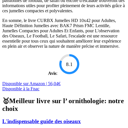
passionnés de football, de safari ou encore d'escalade trouveront des
informations utiles pour profiter pleinement de leurs activités grâce à
ces jumelles compactes et polyvalentes.
En somme, le livre CURBX Jumelles HD 10x42 pour Adultes,
Haute Définition Jumelles avec BAK7 Prism FMC Lentille,
Jumelles Compactes pour Adultes Et Enfants, pour L'observation
des Oiseaux, Le Football, Le Safari, l'escalade est une ressource
essentielle pour tous ceux qui souhaitent améliorer leur expérience
en plein air et observer la nature de manière précise et immersive.
8.1
Avis
:
Disponible sur Amazon | 56,04€
Disponible à la Fnac
🥇Meilleur livre sur l’ ornithologie: notre
choix
L'indispensable guide des oiseaux