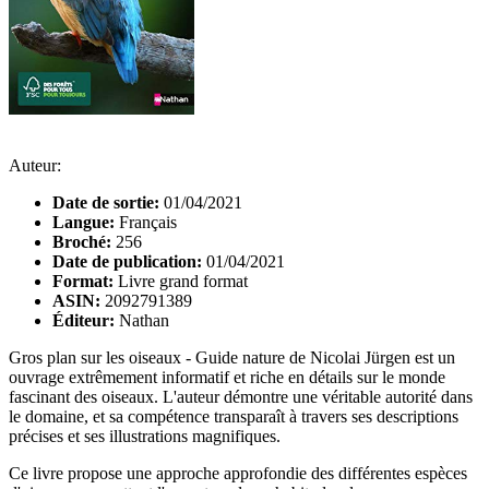
Auteur:
Date de sortie:
01/04/2021
Langue:
Français
Broché:
256
Date de publication:
01/04/2021
Format:
Livre grand format
ASIN:
2092791389
Éditeur:
Nathan
Gros plan sur les oiseaux - Guide nature de Nicolai Jürgen est un
ouvrage extrêmement informatif et riche en détails sur le monde
fascinant des oiseaux. L'auteur démontre une véritable autorité dans
le domaine, et sa compétence transparaît à travers ses descriptions
précises et ses illustrations magnifiques.
Ce livre propose une approche approfondie des différentes espèces