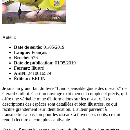
Auteur:
Date de sortie:
01/05/2019
Langue:
Français
Broché:
526
Date de publication:
01/05/2019
Format:
Illustré
ASIN:
2410016529
Éditeur:
BELIN
Je suis un grand fan du livre "L'indispensable guide des oiseaux" de
Gérard Guillot. C'est un ouvrage extrêmement complet et précis, qui
offre une véritable mine d'informations sur les oiseaux. Les
descriptions des espèces sont détaillées et bien illustrées, ce qui
facilite grandement leur identification. L'auteur parvient à
transmettre sa passion pour les oiseaux à travers ses écrits, ce qui
rend la lecture encore plus captivante.
De plus, j'apprécie beaucoup l'organisation du livre. Les espèces