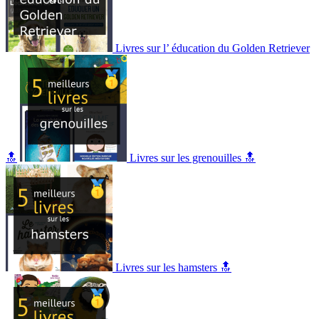
Livres sur l’ éducation du Golden Retriever
🔝
Livres sur les grenouilles 🔝
Livres sur les hamsters 🔝