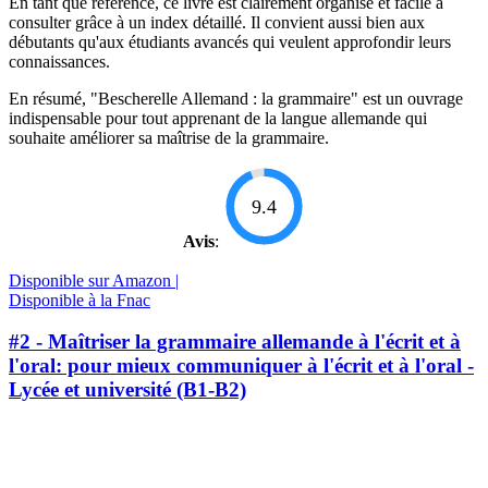
En tant que référence, ce livre est clairement organisé et facile à
consulter grâce à un index détaillé. Il convient aussi bien aux
débutants qu'aux étudiants avancés qui veulent approfondir leurs
connaissances.
En résumé, "Bescherelle Allemand : la grammaire" est un ouvrage
indispensable pour tout apprenant de la langue allemande qui
souhaite améliorer sa maîtrise de la grammaire.
9.4
Avis
:
Disponible sur Amazon |
Disponible à la Fnac
#2 - Maîtriser la grammaire allemande à l'écrit et à
l'oral: pour mieux communiquer à l'écrit et à l'oral -
Lycée et université (B1-B2)