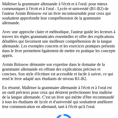
Maîtriser la grammaire allemande à l'écrit et à l'oral: pour mieux
communiquer à l'écrit et à l'oral - Lycée et université (B1-B2) de
l'auteur Armin Brüssow est un livre incontournable pour ceux qui
souhaitent approfondir leur compréhension de la grammaire
allemande.
Avec une approche claire et méthodique, l'auteur guide les lecteurs à
travers les règles grammaticales essentielles et offre des explications
détaillées qui favorisent une meilleure compréhension de la langue
allemande. Les exemples concrets et les exercices pratiques présents
dans le livre permettent également de mettre en pratique les concepts
appris.
Armin Brüssow démontre son expertise dans le domaine de la
grammaire allemande en offrant des explications précises et
concises. Son style d'écriture est accessible et facile à suivre, ce qui
rend le livre adapté aux étudiants de niveau B1-B2.
En résumé, Maîtriser la grammaire allemande à l'écrit et à l'oral est
un outil précieux pour ceux qui désirent perfectionner leur maîtrise
de la langue allemande. C'est un livre qui mérite d'être recommandé
à tous les étudiants de lycée et d'université qui souhaitent améliorer
leur communication en allemand, tant à l'écrit qu'à l'oral.