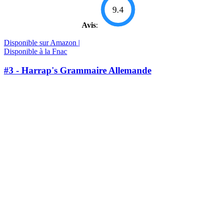
9.4
Avis
:
Disponible sur Amazon |
Disponible à la Fnac
#3 - Harrap's Grammaire Allemande