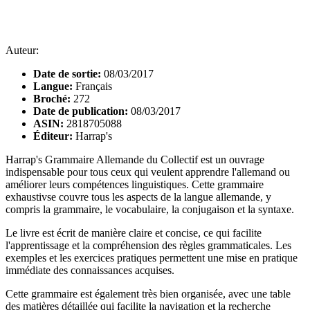
Auteur:
Date de sortie:
08/03/2017
Langue:
Français
Broché:
272
Date de publication:
08/03/2017
ASIN:
2818705088
Éditeur:
Harrap's
Harrap's Grammaire Allemande du Collectif est un ouvrage
indispensable pour tous ceux qui veulent apprendre l'allemand ou
améliorer leurs compétences linguistiques. Cette grammaire
exhaustivse couvre tous les aspects de la langue allemande, y
compris la grammaire, le vocabulaire, la conjugaison et la syntaxe.
Le livre est écrit de manière claire et concise, ce qui facilite
l'apprentissage et la compréhension des règles grammaticales. Les
exemples et les exercices pratiques permettent une mise en pratique
immédiate des connaissances acquises.
Cette grammaire est également très bien organisée, avec une table
des matières détaillée qui facilite la navigation et la recherche