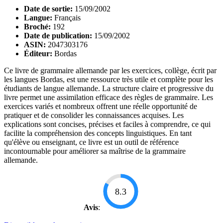
Date de sortie:
15/09/2002
Langue:
Français
Broché:
192
Date de publication:
15/09/2002
ASIN:
2047303176
Éditeur:
Bordas
Ce livre de grammaire allemande par les exercices, collège, écrit par
les langues Bordas, est une ressource très utile et complète pour les
étudiants de langue allemande. La structure claire et progressive du
livre permet une assimilation efficace des règles de grammaire. Les
exercices variés et nombreux offrent une réelle opportunité de
pratiquer et de consolider les connaissances acquises. Les
explications sont concises, précises et faciles à comprendre, ce qui
facilite la compréhension des concepts linguistiques. En tant
qu'élève ou enseignant, ce livre est un outil de référence
incontournable pour améliorer sa maîtrise de la grammaire
allemande.
8.3
Avis
: