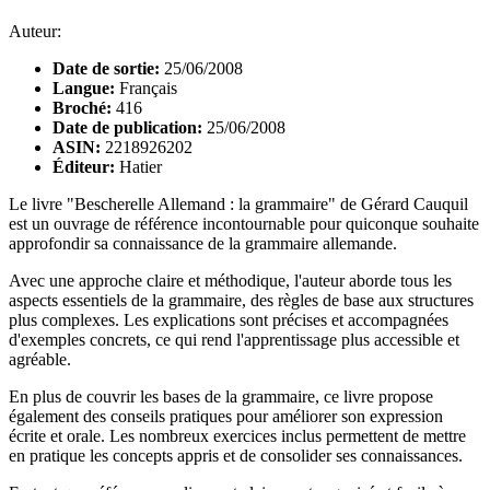
Auteur:
Date de sortie:
25/06/2008
Langue:
Français
Broché:
416
Date de publication:
25/06/2008
ASIN:
2218926202
Éditeur:
Hatier
Le livre "Bescherelle Allemand : la grammaire" de Gérard Cauquil
est un ouvrage de référence incontournable pour quiconque souhaite
approfondir sa connaissance de la grammaire allemande.
Avec une approche claire et méthodique, l'auteur aborde tous les
aspects essentiels de la grammaire, des règles de base aux structures
plus complexes. Les explications sont précises et accompagnées
d'exemples concrets, ce qui rend l'apprentissage plus accessible et
agréable.
En plus de couvrir les bases de la grammaire, ce livre propose
également des conseils pratiques pour améliorer son expression
écrite et orale. Les nombreux exercices inclus permettent de mettre
en pratique les concepts appris et de consolider ses connaissances.