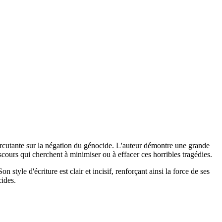
 percutante sur la négation du génocide. L'auteur démontre une grande
cours qui cherchent à minimiser ou à effacer ces horribles tragédies.
 style d'écriture est clair et incisif, renforçant ainsi la force de ses
cides.