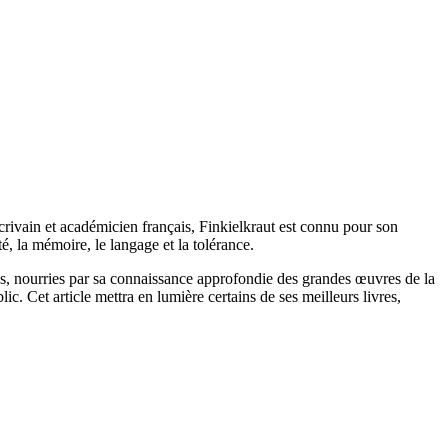
crivain et académicien français, Finkielkraut est connu pour son
é, la mémoire, le langage et la tolérance.
ces, nourries par sa connaissance approfondie des grandes œuvres de la
c. Cet article mettra en lumière certains de ses meilleurs livres,