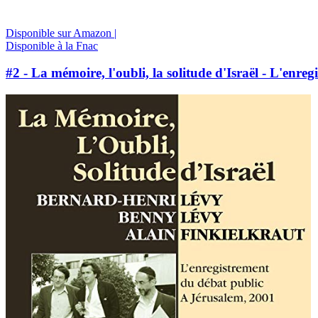
Disponible sur Amazon |
Disponible à la Fnac
#2 - La mémoire, l'oubli, la solitude d'Israël - L'enr