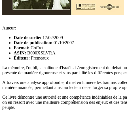
Auteur:
Date de sortie:
17/02/2009
Date de publication:
01/10/2007
Format:
Coffret
ASIN:
B000XSLVRA
Éditeur:
Fremeaux
La mémoire, l'oubli, la solitude d'Israël - L'enregistrement du débat p
présente de manière rigoureuse et sans partialité les différentes perspe
À travers une analyse approfondie, il met en lumière les traumas collec
manière nuancée, permettant ainsi au lecteur de se forger sa propre op
Ce livre démontre une autorité et une compétence indéniables de la part d
on en ressort avec une meilleure compréhension des enjeux et des tensio
peuple.