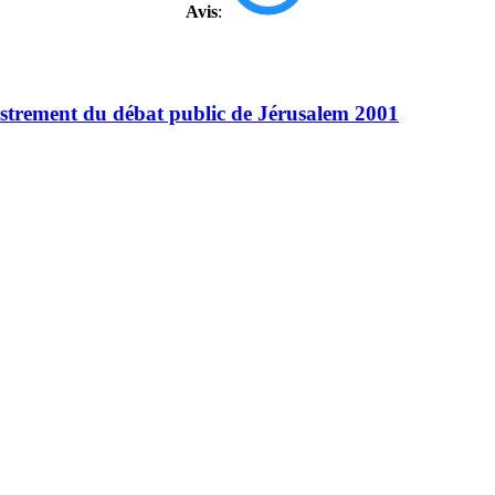
Avis
:
egistrement du débat public de Jérusalem 2001