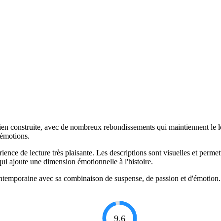
 bien construite, avec de nombreux rebondissements qui maintiennent le 
s émotions.
érience de lecture très plaisante. Les descriptions sont visuelles et permet
qui ajoute une dimension émotionnelle à l'histoire.
ntemporaine avec sa combinaison de suspense, de passion et d'émotion. 
9.6