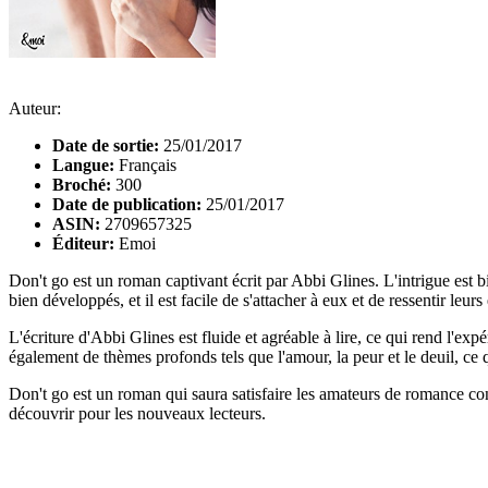
Auteur:
Date de sortie:
25/01/2017
Langue:
Français
Broché:
300
Date de publication:
25/01/2017
ASIN:
2709657325
Éditeur:
Emoi
Don't go est un roman captivant écrit par Abbi Glines. L'intrigue est
bien développés, et il est facile de s'attacher à eux et de ressentir leur
L'écriture d'Abbi Glines est fluide et agréable à lire, ce qui rend l'exp
également de thèmes profonds tels que l'amour, la peur et le deuil, ce 
Don't go est un roman qui saura satisfaire les amateurs de romance co
découvrir pour les nouveaux lecteurs.