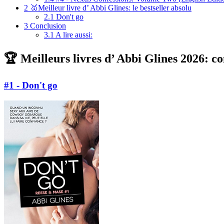
2
🥇Meilleur livre d’ Abbi Glines: le bestseller absolu
2.1
Don't go
3
Conclusion
3.1
A lire aussi:
🏆 Meilleurs livres d’ Abbi Glines 2026: co
#1 - Don't go