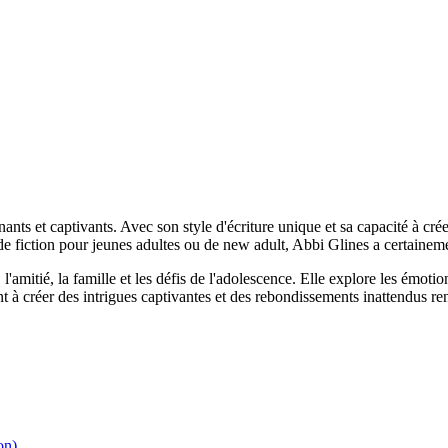
ts et captivants. Avec son style d'écriture unique et sa capacité à crée
fiction pour jeunes adultes ou de new adult, Abbi Glines a certainemen
'amitié, la famille et les défis de l'adolescence. Elle explore les émotio
ent à créer des intrigues captivantes et des rebondissements inattendus r
on)