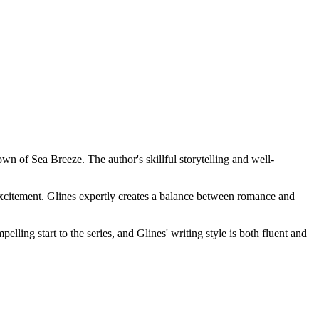
wn of Sea Breeze. The author's skillful storytelling and well-
excitement. Glines expertly creates a balance between romance and
lling start to the series, and Glines' writing style is both fluent and