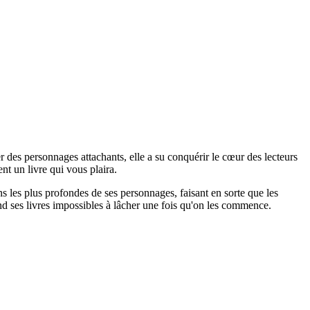
r des personnages attachants, elle a su conquérir le cœur des lecteurs
t un livre qui vous plaira.
ns les plus profondes de ses personnages, faisant en sorte que les
end ses livres impossibles à lâcher une fois qu'on les commence.