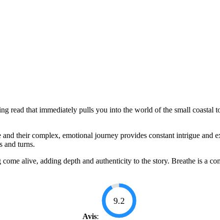
g read that immediately pulls you into the world of the small coastal to
e and their complex, emotional journey provides constant intrigue and 
s and turns.
come alive, adding depth and authenticity to the story. Breathe is a compe
9.2
Avis
: