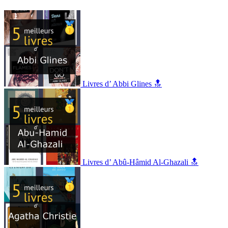
Livres d’ Abbi Glines 🔝
Livres d’ Abû-Hâmid Al-Ghazali 🔝