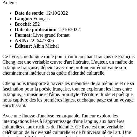
Auteur:
Date de sortie:
12/10/2022
Langue:
Français
Broché:
252
Date de publication:
12/10/2022
Format:
Livre grand format
ASIN:
2226477306
Éditeur:
Albin Michel
Ce livre, Une longue route pour m'unir au chant français de François
Cheng, est une véritable œuvre d'art littéraire. L'auteur, un maître de
la langue française, dépeint avec une profondeur émouvante son
cheminement intérieur et sa quête d'identité culturelle.
Cheng nous transporte à travers les méandres de sa mémoire et de sa
fascination pour la poésie française, tout en explorant les liens entre
la langue, la musique et l'âme. Son style d'écriture fluide et poétique
nous captivre dès les premières lignes, et chaque page est un voyage
enrichissant.
Avec une finesse d'analyse remarquable, l'auteur explore les
interrogations liées à l'apprentissage d'une langue, aux barrières
culturelles et aux racines de l'identité. Ce livre est une véritable
célébration de la diversité culturelle et de l'universalité de l'art. Une