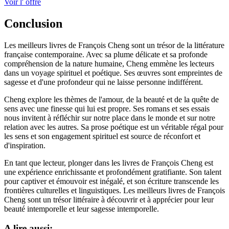
Voir l' offre
Conclusion
Les meilleurs livres de François Cheng sont un trésor de la littérature
française contemporaine. Avec sa plume délicate et sa profonde
compréhension de la nature humaine, Cheng emmène les lecteurs
dans un voyage spirituel et poétique. Ses œuvres sont empreintes de
sagesse et d'une profondeur qui ne laisse personne indifférent.
Cheng explore les thèmes de l'amour, de la beauté et de la quête de
sens avec une finesse qui lui est propre. Ses romans et ses essais
nous invitent à réfléchir sur notre place dans le monde et sur notre
relation avec les autres. Sa prose poétique est un véritable régal pour
les sens et son engagement spirituel est source de réconfort et
d'inspiration.
En tant que lecteur, plonger dans les livres de François Cheng est
une expérience enrichissante et profondément gratifiante. Son talent
pour captiver et émouvoir est inégalé, et son écriture transcende les
frontières culturelles et linguistiques. Les meilleurs livres de François
Cheng sont un trésor littéraire à découvrir et à apprécier pour leur
beauté intemporelle et leur sagesse intemporelle.
A lire aussi: