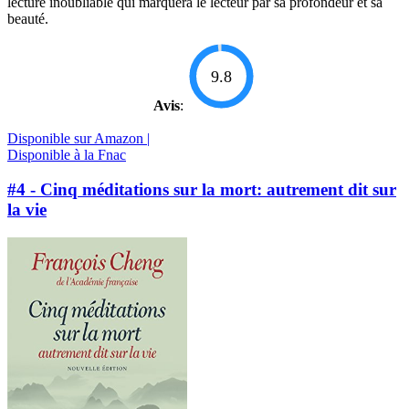
lecture inoubliable qui marquera le lecteur par sa profondeur et sa
beauté.
9.8
Avis
:
Disponible sur Amazon |
Disponible à la Fnac
#4 - Cinq méditations sur la mort: autrement dit sur
la vie