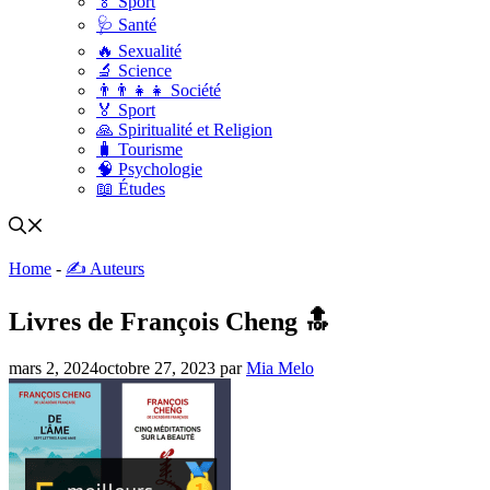
🏅 Sport
🩺 Santé
🔥 Sexualité
🔬 Science
👨‍👨‍👧‍👧 Société
🏅 Sport
🙏 Spiritualité et Religion
🧳 Tourisme
🧠 Psychologie
📖 Études
Home
-
✍️ Auteurs
Livres de François Cheng 🔝
mars 2, 2024
octobre 27, 2023
par
Mia Melo