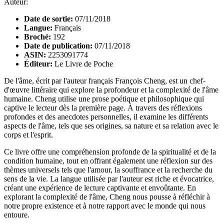
Auteur:
Date de sortie:
07/11/2018
Langue:
Français
Broché:
192
Date de publication:
07/11/2018
ASIN:
2253091774
Éditeur:
Le Livre de Poche
De l'âme, écrit par l'auteur français François Cheng, est un chef-
d'œuvre littéraire qui explore la profondeur et la complexité de l'âme
humaine. Cheng utilise une prose poétique et philosophique qui
captive le lecteur dès la première page. À travers des réflexions
profondes et des anecdotes personnelles, il examine les différents
aspects de l'âme, tels que ses origines, sa nature et sa relation avec le
corps et l'esprit.
Ce livre offre une compréhension profonde de la spiritualité et de la
condition humaine, tout en offrant également une réflexion sur des
thèmes universels tels que l'amour, la souffrance et la recherche du
sens de la vie. La langue utilisée par l'auteur est riche et évocatrice,
créant une expérience de lecture captivante et envoûtante. En
explorant la complexité de l'âme, Cheng nous pousse à réfléchir à
notre propre existence et à notre rapport avec le monde qui nous
entoure.