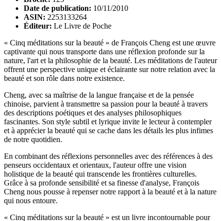
Date de publication:
10/11/2010
ASIN:
2253133264
Éditeur:
Le Livre de Poche
« Cinq méditations sur la beauté » de François Cheng est une œuvre
captivante qui nous transporte dans une réflexion profonde sur la
nature, l'art et la philosophie de la beauté. Les méditations de l'auteur
offrent une perspective unique et éclairante sur notre relation avec la
beauté et son rôle dans notre existence.
Cheng, avec sa maîtrise de la langue française et de la pensée
chinoise, parvient à transmettre sa passion pour la beauté à travers
des descriptions poétiques et des analyses philosophiques
fascinantes. Son style subtil et lyrique invite le lecteur à contempler
et à apprécier la beauté qui se cache dans les détails les plus infimes
de notre quotidien.
En combinant des réflexions personnelles avec des références à des
penseurs occidentaux et orientaux, l'auteur offre une vision
holistique de la beauté qui transcende les frontières culturelles.
Grâce à sa profonde sensibilité et sa finesse d'analyse, François
Cheng nous pousse à repenser notre rapport à la beauté et à la nature
qui nous entoure.
« Cinq méditations sur la beauté » est un livre incontournable pour