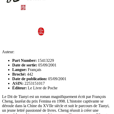
Auteur:
Part Number:
15413229
Date de sortie:
05/09/2001
Langue:
Français
Broché:
442
Date de publication:
05/09/2001
ASIN:
2253151017
Éditeur:
Le Livre de Poche
Le Dit de Tianyi est un roman magnifiquement écrit par François
Cheng, lauréat du prix Femina en 1998. L'histoire captivante se
déroule dans la Chine du XVIIe siècle et suit le parcours de Tianyi,
un jeune lettré passionné de livres. Cheng réussit à créer une