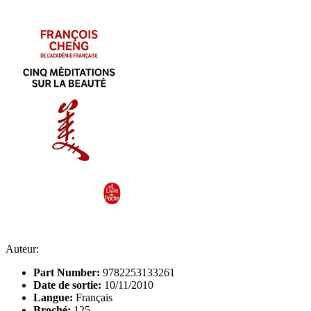
Auteur:
Part Number:
9782253133261
Date de sortie:
10/11/2010
Langue:
Français
Broché:
125