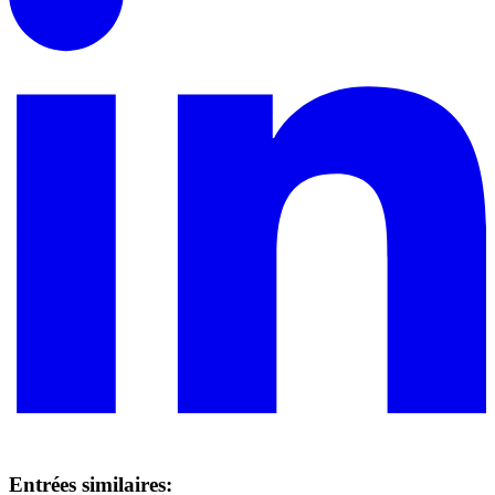
Entrées similaires: