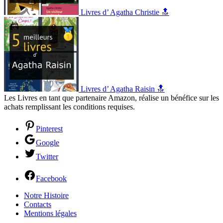
Livres d’ Agatha Christie 🔝
Livres d’ Agatha Raisin 🔝
Les Livres en tant que partenaire Amazon, réalise un bénéfice sur les
achats remplissant les conditions requises.
Pinterest
Google
Twitter
Facebook
Notre Histoire
Contacts
Mentions légales