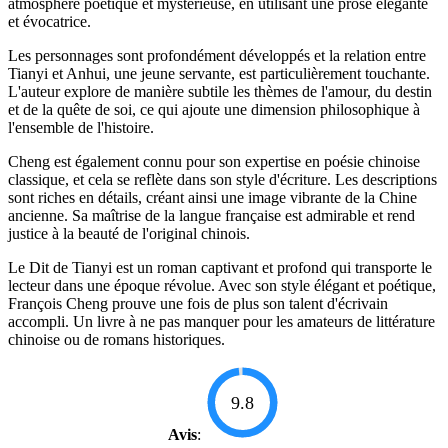
atmosphère poétique et mystérieuse, en utilisant une prose élégante
et évocatrice.
Les personnages sont profondément développés et la relation entre
Tianyi et Anhui, une jeune servante, est particulièrement touchante.
L'auteur explore de manière subtile les thèmes de l'amour, du destin
et de la quête de soi, ce qui ajoute une dimension philosophique à
l'ensemble de l'histoire.
Cheng est également connu pour son expertise en poésie chinoise
classique, et cela se reflète dans son style d'écriture. Les descriptions
sont riches en détails, créant ainsi une image vibrante de la Chine
ancienne. Sa maîtrise de la langue française est admirable et rend
justice à la beauté de l'original chinois.
Le Dit de Tianyi est un roman captivant et profond qui transporte le
lecteur dans une époque révolue. Avec son style élégant et poétique,
François Cheng prouve une fois de plus son talent d'écrivain
accompli. Un livre à ne pas manquer pour les amateurs de littérature
chinoise ou de romans historiques.
9.8
Avis
: