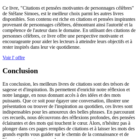
Ce livre, "Citations et pensées motivantes de personnages célèbres"
de Stéfane Simoes, est le meilleur choix parmi les autres livres
disponibles. Son contenu est riche en citations et pensées inspirantes
provenant de personnages célèbres, démontrant ainsi l'autorité et la
compétence de l'auteur dans le domaine. En utilisant des citations de
personnes célèbres, ce livre offre une perspective motivante et
encourageante pour aider les lecteurs à atteindre leurs objectifs et à
rester inspirés dans leur vie quotidienne.
Voir l' offre
Conclusion
En conclusion, les meilleurs livres de citations sont des trésors de
sagesse et d'inspiration. Ils permettent d'enrichir notre réflexion et
notre langage, en nous donnant accès à des idées et des mots
puissants. Que ce soit pour égayer une conversation, illustrer une
présentation ou trouver de l'inspiration au quotidien, ces livres sont
indispensables pour les amoureux des belles phrases. En parcourant
ces recueils, nous découvrons des réflexions profondes, des pensées
éclairantes et des mots qui touchent le cœur. Alors, n'hésitez pas à
plonger dans ces pages remplies de citations et à laisser les mots des
grands esprits vous guider sur le chemin de la connaissance et de