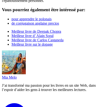
l'épanouissement personnel.
Vous pourriez également être intéressé par:
pour apprendre le polonais
de conjugaison anglaise precios
Meilleur livre de Deepak Chopra
Meilleur livre d’ Alain Soral
Meilleur livre de Carlos Castaneda
Meilleur livre sur le dopage
Mia Melo
J’ai transformé ma passion pour les livres en un site Web, dans
l’espoir d’aider les gens à trouver les meilleures lectures.