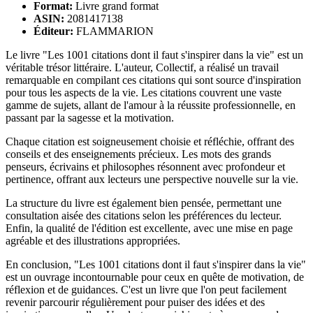
Format:
Livre grand format
ASIN:
2081417138
Éditeur:
FLAMMARION
Le livre "Les 1001 citations dont il faut s'inspirer dans la vie" est un
véritable trésor littéraire. L'auteur, Collectif, a réalisé un travail
remarquable en compilant ces citations qui sont source d'inspiration
pour tous les aspects de la vie. Les citations couvrent une vaste
gamme de sujets, allant de l'amour à la réussite professionnelle, en
passant par la sagesse et la motivation.
Chaque citation est soigneusement choisie et réfléchie, offrant des
conseils et des enseignements précieux. Les mots des grands
penseurs, écrivains et philosophes résonnent avec profondeur et
pertinence, offrant aux lecteurs une perspective nouvelle sur la vie.
La structure du livre est également bien pensée, permettant une
consultation aisée des citations selon les préférences du lecteur.
Enfin, la qualité de l'édition est excellente, avec une mise en page
agréable et des illustrations appropriées.
En conclusion, "Les 1001 citations dont il faut s'inspirer dans la vie"
est un ouvrage incontournable pour ceux en quête de motivation, de
réflexion et de guidances. C'est un livre que l'on peut facilement
revenir parcourir régulièrement pour puiser des idées et des