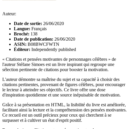
Auteur:
Date de sortie:
26/06/2020
Langue:
Français
Broché:
138
Date de publication:
26/06/2020
ASIN:
B08BWCFWTN
Éditeur:
Independently published
« Citations et pensées motivantes de personnages célèbres » de
l'auteur Stéfane Simoes est un livre inspirant qui regroupe une
sélection pertinente de citations pour booster la motivation.
L'auteur démontre sa maîtrise du sujet et sa capacité à choisir des
citations pertinentes, provenant de figures célèbres, pour encourager
le lecteur à atteindre ses objectifs. Ce livre offre une dose
d'inspiration quotidienne et une source inépuisable de motivation.
Grâce à sa présentation en HTML, la lisibilité du livre est améliorée,
facilitant ainsi la lecture et la compréhension des pensées motivantes.
Ce recueil est un outil précieux pour ceux qui cherchent à se
surpasser et à cultiver un état d'esprit positif.