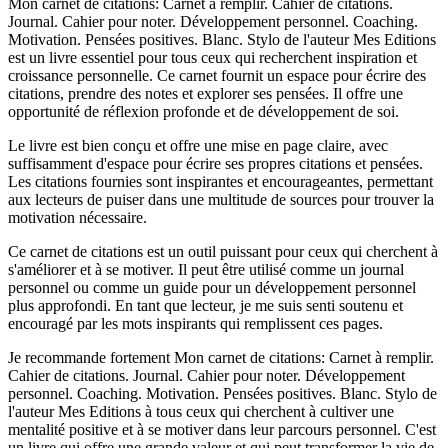
Mon carnet de citations: Carnet à remplir. Cahier de citations.
Journal. Cahier pour noter. Développement personnel. Coaching.
Motivation. Pensées positives. Blanc. Stylo de l'auteur Mes Editions
est un livre essentiel pour tous ceux qui recherchent inspiration et
croissance personnelle. Ce carnet fournit un espace pour écrire des
citations, prendre des notes et explorer ses pensées. Il offre une
opportunité de réflexion profonde et de développement de soi.
Le livre est bien conçu et offre une mise en page claire, avec
suffisamment d'espace pour écrire ses propres citations et pensées.
Les citations fournies sont inspirantes et encourageantes, permettant
aux lecteurs de puiser dans une multitude de sources pour trouver la
motivation nécessaire.
Ce carnet de citations est un outil puissant pour ceux qui cherchent à
s'améliorer et à se motiver. Il peut être utilisé comme un journal
personnel ou comme un guide pour un développement personnel
plus approfondi. En tant que lecteur, je me suis senti soutenu et
encouragé par les mots inspirants qui remplissent ces pages.
Je recommande fortement Mon carnet de citations: Carnet à remplir.
Cahier de citations. Journal. Cahier pour noter. Développement
personnel. Coaching. Motivation. Pensées positives. Blanc. Stylo de
l'auteur Mes Editions à tous ceux qui cherchent à cultiver une
mentalité positive et à se motiver dans leur parcours personnel. C'est
un livre qui offre une grande valeur et qui peut transformer la vie de