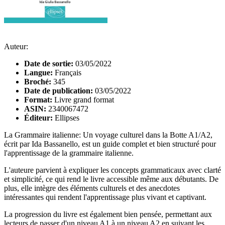
Auteur:
Date de sortie:
03/05/2022
Langue:
Français
Broché:
345
Date de publication:
03/05/2022
Format:
Livre grand format
ASIN:
2340067472
Éditeur:
Ellipses
La Grammaire italienne: Un voyage culturel dans la Botte A1/A2,
écrit par Ida Bassanello, est un guide complet et bien structuré pour
l'apprentissage de la grammaire italienne.
L'auteure parvient à expliquer les concepts grammaticaux avec clarté
et simplicité, ce qui rend le livre accessible même aux débutants. De
plus, elle intègre des éléments culturels et des anecdotes
intéressantes qui rendent l'apprentissage plus vivant et captivant.
La progression du livre est également bien pensée, permettant aux
lecteurs de passer d'un niveau A1 à un niveau A2 en suivant les