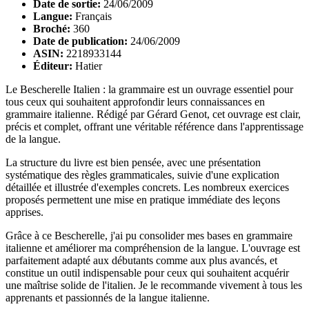
Date de sortie:
24/06/2009
Langue:
Français
Broché:
360
Date de publication:
24/06/2009
ASIN:
2218933144
Éditeur:
Hatier
Le Bescherelle Italien : la grammaire est un ouvrage essentiel pour
tous ceux qui souhaitent approfondir leurs connaissances en
grammaire italienne. Rédigé par Gérard Genot, cet ouvrage est clair,
précis et complet, offrant une véritable référence dans l'apprentissage
de la langue.
La structure du livre est bien pensée, avec une présentation
systématique des règles grammaticales, suivie d'une explication
détaillée et illustrée d'exemples concrets. Les nombreux exercices
proposés permettent une mise en pratique immédiate des leçons
apprises.
Grâce à ce Bescherelle, j'ai pu consolider mes bases en grammaire
italienne et améliorer ma compréhension de la langue. L'ouvrage est
parfaitement adapté aux débutants comme aux plus avancés, et
constitue un outil indispensable pour ceux qui souhaitent acquérir
une maîtrise solide de l'italien. Je le recommande vivement à tous les
apprenants et passionnés de la langue italienne.