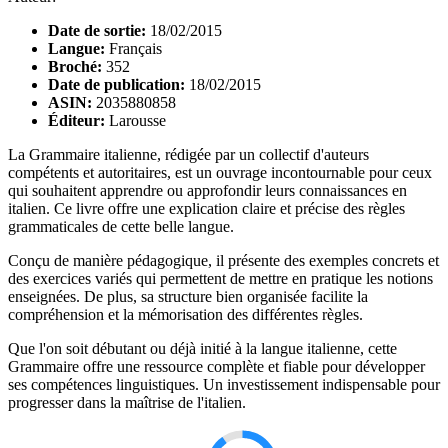
Date de sortie:
18/02/2015
Langue:
Français
Broché:
352
Date de publication:
18/02/2015
ASIN:
2035880858
Éditeur:
Larousse
La Grammaire italienne, rédigée par un collectif d'auteurs
compétents et autoritaires, est un ouvrage incontournable pour ceux
qui souhaitent apprendre ou approfondir leurs connaissances en
italien. Ce livre offre une explication claire et précise des règles
grammaticales de cette belle langue.
Conçu de manière pédagogique, il présente des exemples concrets et
des exercices variés qui permettent de mettre en pratique les notions
enseignées. De plus, sa structure bien organisée facilite la
compréhension et la mémorisation des différentes règles.
Que l'on soit débutant ou déjà initié à la langue italienne, cette
Grammaire offre une ressource complète et fiable pour développer
ses compétences linguistiques. Un investissement indispensable pour
progresser dans la maîtrise de l'italien.