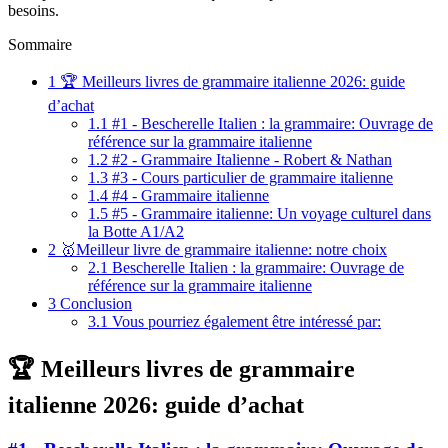
besoins.
Sommaire
1
🏆 Meilleurs livres de grammaire italienne 2026: guide
d’achat
1.1
#1 - Bescherelle Italien : la grammaire: Ouvrage de
référence sur la grammaire italienne
1.2
#2 - Grammaire Italienne - Robert & Nathan
1.3
#3 - Cours particulier de grammaire italienne
1.4
#4 - Grammaire italienne
1.5
#5 - Grammaire italienne: Un voyage culturel dans
la Botte A1/A2
2
🥇Meilleur livre de grammaire italienne: notre choix
2.1
Bescherelle Italien : la grammaire: Ouvrage de
référence sur la grammaire italienne
3
Conclusion
3.1
Vous pourriez également être intéressé par:
🏆 Meilleurs livres de grammaire
italienne 2026: guide d’achat