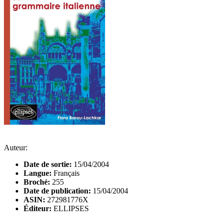
Auteur:
Date de sortie:
15/04/2004
Langue:
Français
Broché:
255
Date de publication:
15/04/2004
ASIN:
272981776X
Éditeur:
ELLIPSES