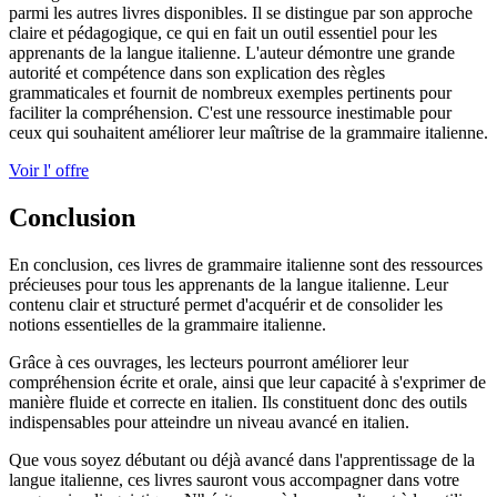
parmi les autres livres disponibles. Il se distingue par son approche
claire et pédagogique, ce qui en fait un outil essentiel pour les
apprenants de la langue italienne. L'auteur démontre une grande
autorité et compétence dans son explication des règles
grammaticales et fournit de nombreux exemples pertinents pour
faciliter la compréhension. C'est une ressource inestimable pour
ceux qui souhaitent améliorer leur maîtrise de la grammaire italienne.
Voir l' offre
Conclusion
En conclusion, ces livres de grammaire italienne sont des ressources
précieuses pour tous les apprenants de la langue italienne. Leur
contenu clair et structuré permet d'acquérir et de consolider les
notions essentielles de la grammaire italienne.
Grâce à ces ouvrages, les lecteurs pourront améliorer leur
compréhension écrite et orale, ainsi que leur capacité à s'exprimer de
manière fluide et correcte en italien. Ils constituent donc des outils
indispensables pour atteindre un niveau avancé en italien.
Que vous soyez débutant ou déjà avancé dans l'apprentissage de la
langue italienne, ces livres sauront vous accompagner dans votre