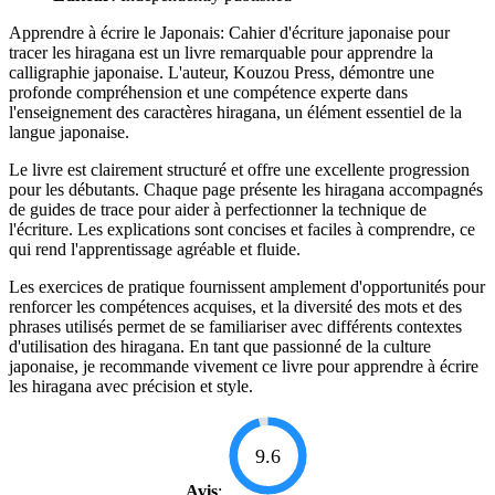
Apprendre à écrire le Japonais: Cahier d'écriture japonaise pour
tracer les hiragana est un livre remarquable pour apprendre la
calligraphie japonaise. L'auteur, Kouzou Press, démontre une
profonde compréhension et une compétence experte dans
l'enseignement des caractères hiragana, un élément essentiel de la
langue japonaise.
Le livre est clairement structuré et offre une excellente progression
pour les débutants. Chaque page présente les hiragana accompagnés
de guides de trace pour aider à perfectionner la technique de
l'écriture. Les explications sont concises et faciles à comprendre, ce
qui rend l'apprentissage agréable et fluide.
Les exercices de pratique fournissent amplement d'opportunités pour
renforcer les compétences acquises, et la diversité des mots et des
phrases utilisés permet de se familiariser avec différents contextes
d'utilisation des hiragana. En tant que passionné de la culture
japonaise, je recommande vivement ce livre pour apprendre à écrire
les hiragana avec précision et style.
9.6
Avis
: