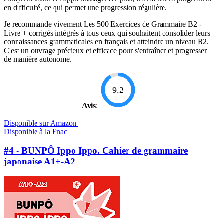
en difficulté, ce qui permet une progression régulière.
Je recommande vivement Les 500 Exercices de Grammaire B2 -
Livre + corrigés intégrés à tous ceux qui souhaitent consolider leurs
connaissances grammaticales en français et atteindre un niveau B2.
C'est un ouvrage précieux et efficace pour s'entraîner et progresser
de manière autonome.
9.2
Avis
:
Disponible sur Amazon |
Disponible à la Fnac
#4 - BUNPÔ Ippo Ippo. Cahier de grammaire
japonaise A1+-A2