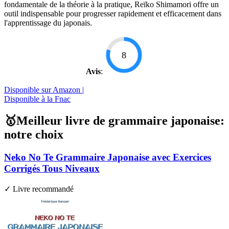
fondamentale de la théorie à la pratique, Reïko Shimamori offre un
outil indispensable pour progresser rapidement et efficacement dans
l'apprentissage du japonais.
8
Avis
:
Disponible sur Amazon |
Disponible à la Fnac
🥇Meilleur livre de grammaire japonaise:
notre choix
Neko No Te Grammaire Japonaise avec Exercices
Corrigés Tous Niveaux
✓ Livre recommandé