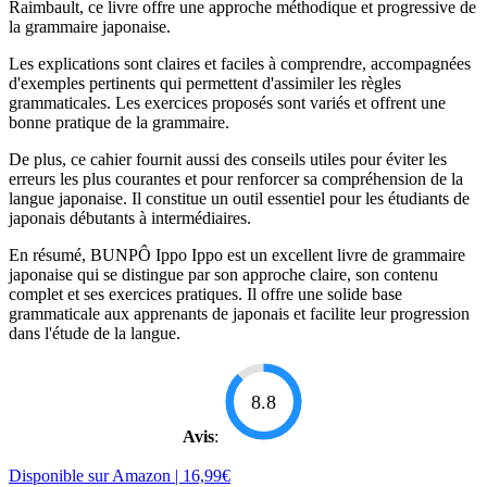
Raimbault, ce livre offre une approche méthodique et progressive de
la grammaire japonaise.
Les explications sont claires et faciles à comprendre, accompagnées
d'exemples pertinents qui permettent d'assimiler les règles
grammaticales. Les exercices proposés sont variés et offrent une
bonne pratique de la grammaire.
De plus, ce cahier fournit aussi des conseils utiles pour éviter les
erreurs les plus courantes et pour renforcer sa compréhension de la
langue japonaise. Il constitue un outil essentiel pour les étudiants de
japonais débutants à intermédiaires.
En résumé, BUNPÔ Ippo Ippo est un excellent livre de grammaire
japonaise qui se distingue par son approche claire, son contenu
complet et ses exercices pratiques. Il offre une solide base
grammaticale aux apprenants de japonais et facilite leur progression
dans l'étude de la langue.
8.8
Avis
:
Disponible sur Amazon | 16,99€