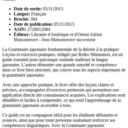
Date de sortie:
05/11/2015
Langue:
Français
Broché:
384
Date de publication:
05/11/2015
ASIN:
2720012084
Éditeur:
Librairie d'Amérique et d'Orient Adrien
Maisonneuve - Jean Maisonneuve successeur
La Grammaire japonaise fondamentale de la théorie à la pratique:
Leçons et exercices pratiques, rédigée par Reïko Shimamori, est un
guide essentiel pour quiconque souhaite maîtriser la langue
japonaise. L'auteur démontre une grande autorité et compétence
dans ce livre bien structuré, qui couvre tous les aspects importants de
la grammaire japonaise.
Avec une approche pratique, le livre offre des leçons claires et
précises, accompagnées d'exercices pertinents qui permettent une
application directe des connaissances acquises. Les explications sont
détaillées et faciles à comprendre, ce qui rend l'apprentissage de la
grammaire japonaise accessible à tous.
Ce guide est un compagnon idéal pour les étudiants débutants et
avancés, ainsi que pour toute personne souhaitant renforcer ses
compétences linguistiques. Avec la Grammaire japonaise