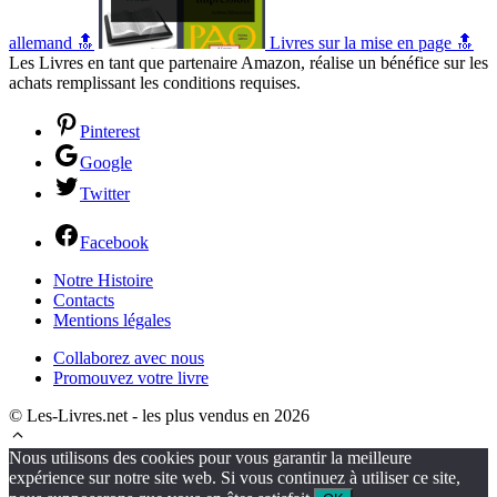
allemand 🔝
Livres sur la mise en page 🔝
Les Livres en tant que partenaire Amazon, réalise un bénéfice sur les
achats remplissant les conditions requises.
Pinterest
Google
Twitter
Facebook
Notre Histoire
Contacts
Mentions légales
Collaborez avec nous
Promouvez votre livre
© Les-Livres.net - les plus vendus en 2026
Nous utilisons des cookies pour vous garantir la meilleure
expérience sur notre site web. Si vous continuez à utiliser ce site,