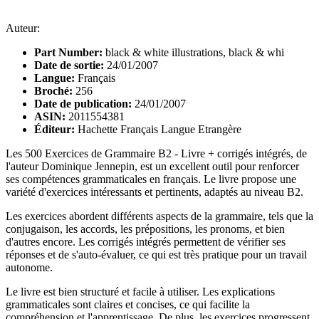
Auteur:
Part Number:
black & white illustrations, black & whi
Date de sortie:
24/01/2007
Langue:
Français
Broché:
256
Date de publication:
24/01/2007
ASIN:
2011554381
Éditeur:
Hachette Français Langue Etrangère
Les 500 Exercices de Grammaire B2 - Livre + corrigés intégrés, de
l'auteur Dominique Jennepin, est un excellent outil pour renforcer
ses compétences grammaticales en français. Le livre propose une
variété d'exercices intéressants et pertinents, adaptés au niveau B2.
Les exercices abordent différents aspects de la grammaire, tels que la
conjugaison, les accords, les prépositions, les pronoms, et bien
d'autres encore. Les corrigés intégrés permettent de vérifier ses
réponses et de s'auto-évaluer, ce qui est très pratique pour un travail
autonome.
Le livre est bien structuré et facile à utiliser. Les explications
grammaticales sont claires et concises, ce qui facilite la
compréhension et l'apprentissage. De plus, les exercices progressent