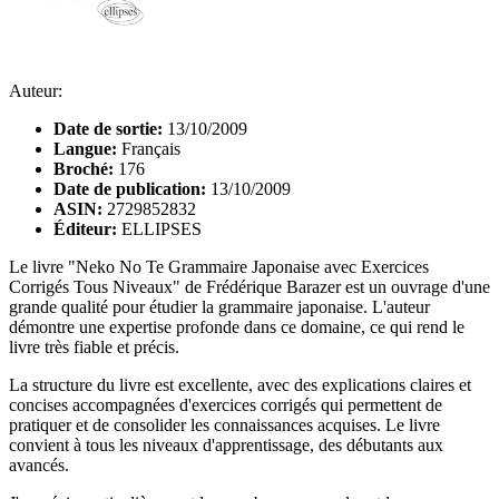
Auteur:
Date de sortie:
13/10/2009
Langue:
Français
Broché:
176
Date de publication:
13/10/2009
ASIN:
2729852832
Éditeur:
ELLIPSES
Le livre "Neko No Te Grammaire Japonaise avec Exercices
Corrigés Tous Niveaux" de Frédérique Barazer est un ouvrage d'une
grande qualité pour étudier la grammaire japonaise. L'auteur
démontre une expertise profonde dans ce domaine, ce qui rend le
livre très fiable et précis.
La structure du livre est excellente, avec des explications claires et
concises accompagnées d'exercices corrigés qui permettent de
pratiquer et de consolider les connaissances acquises. Le livre
convient à tous les niveaux d'apprentissage, des débutants aux
avancés.