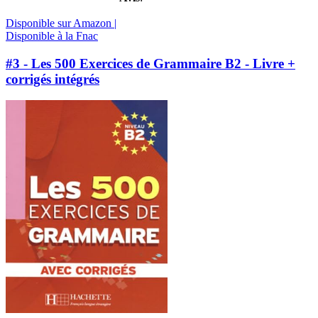
Disponible sur Amazon |
Disponible à la Fnac
#3 - Les 500 Exercices de Grammaire B2 - Livre +
corrigés intégrés