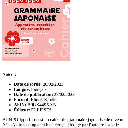
Auteur:
Date de sortie:
28/02/2023
Langue:
Français
Date de publication:
28/02/2023
Format:
Ebook Kindle
ASIN:
B0BX449XXN
Éditeur:
ELLIPSES
BUNPÔ Ippo Ippo est un cahier de grammaire japonaise de niveau
A1+-A2 très complet et bien conçu. Rédigé par l'auteure Isabelle