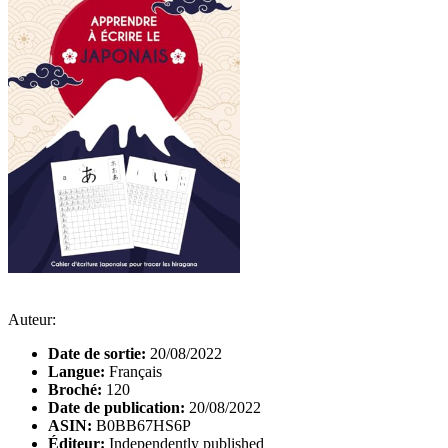
Auteur:
Date de sortie:
20/08/2022
Langue:
Français
Broché:
120
Date de publication:
20/08/2022
ASIN:
B0BB67HS6P
Éditeur:
Independently published