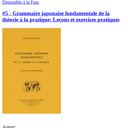
Disponible à la Fnac
#5 - Grammaire japonaise fondamentale de la
théorie à la pratique: Leçons et exercices pratiques
Auteur: