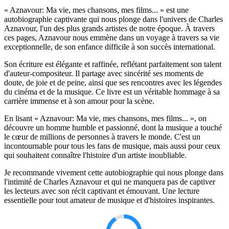
« Aznavour: Ma vie, mes chansons, mes films... » est une
autobiographie captivante qui nous plonge dans l'univers de Charles
Aznavour, l'un des plus grands artistes de notre époque. À travers
ces pages, Aznavour nous emmène dans un voyage à travers sa vie
exceptionnelle, de son enfance difficile à son succès international.
Son écriture est élégante et raffinée, reflétant parfaitement son talent
d'auteur-compositeur. Il partage avec sincérité ses moments de
doute, de joie et de peine, ainsi que ses rencontres avec les légendes
du cinéma et de la musique. Ce livre est un véritable hommage à sa
carrière immense et à son amour pour la scène.
En lisant « Aznavour: Ma vie, mes chansons, mes films... », on
découvre un homme humble et passionné, dont la musique a touché
le cœur de millions de personnes à travers le monde. C'est un
incontournable pour tous les fans de musique, mais aussi pour ceux
qui souhaitent connaître l'histoire d'un artiste inoubliable.
Je recommande vivement cette autobiographie qui nous plonge dans
l'intimité de Charles Aznavour et qui ne manquera pas de captiver
les lecteurs avec son récit captivant et émouvant. Une lecture
essentielle pour tout amateur de musique et d'histoires inspirantes.