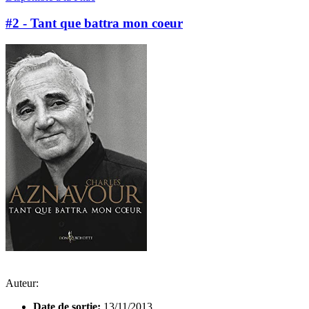
#2 - Tant que battra mon coeur
Auteur:
Date de sortie:
13/11/2013