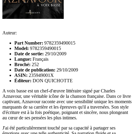
Auteur:
Part Number:
9782359490015
Model:
9782359490015
Date de sortie:
29/10/2009
Langue:
Français
Broché:
252
Date de publication:
29/10/2009
ASIN:
235949001X
Éditeur:
DON QUICHOTTE
A voix basse est un chef-d'œuvre littéraire signé par Charles
Aznavour, une véritable icône de la chanson française. Dans ce livre
captivant, Aznavour raconte avec une sensibilité unique les moments
marquants de sa carrière et les épreuves qu'il a traversées. Son style
d'écriture est à la fois poétique, poignant et sincère, nous plongeant
au cœur de ses pensées les plus intimes.
J'ai été particulièrement touché par sa capacité à partager ses
émotions avec une telle authenticité. Sa narration fluide et sa