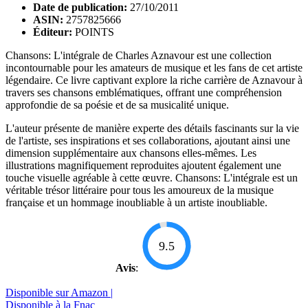
Date de publication:
27/10/2011
ASIN:
2757825666
Éditeur:
POINTS
Chansons: L'intégrale de Charles Aznavour est une collection
incontournable pour les amateurs de musique et les fans de cet artiste
légendaire. Ce livre captivant explore la riche carrière de Aznavour à
travers ses chansons emblématiques, offrant une compréhension
approfondie de sa poésie et de sa musicalité unique.
L'auteur présente de manière experte des détails fascinants sur la vie
de l'artiste, ses inspirations et ses collaborations, ajoutant ainsi une
dimension supplémentaire aux chansons elles-mêmes. Les
illustrations magnifiquement reproduites ajoutent également une
touche visuelle agréable à cette œuvre. Chansons: L'intégrale est un
véritable trésor littéraire pour tous les amoureux de la musique
française et un hommage inoubliable à un artiste inoubliable.
9.5
Avis
:
Disponible sur Amazon |
Disponible à la Fnac