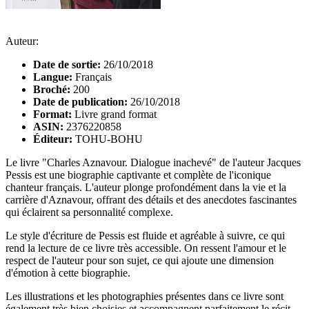
Auteur:
Date de sortie:
26/10/2018
Langue:
Français
Broché:
200
Date de publication:
26/10/2018
Format:
Livre grand format
ASIN:
2376220858
Éditeur:
TOHU-BOHU
Le livre "Charles Aznavour. Dialogue inachevé" de l'auteur Jacques
Pessis est une biographie captivante et complète de l'iconique
chanteur français. L'auteur plonge profondément dans la vie et la
carrière d'Aznavour, offrant des détails et des anecdotes fascinantes
qui éclairent sa personnalité complexe.
Le style d'écriture de Pessis est fluide et agréable à suivre, ce qui
rend la lecture de ce livre très accessible. On ressent l'amour et le
respect de l'auteur pour son sujet, ce qui ajoute une dimension
d'émotion à cette biographie.
Les illustrations et les photographies présentes dans ce livre sont
également très bien choisies et accompagnent parfaitement le récit.