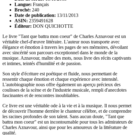
Langue:
Français
Broché:
240
Date de publication:
13/11/2013
ASIN:
2359491628
Éditeur:
DON QUICHOTTE
Le livre "Tant que battra mon coeur" de Charles Aznavour est un
véritable chef-d'œuvre littéraire. L'auteur nous transporte avec
élégance et émotion à travers les pages de ses mémoires, dévoilant
avec sincérité son parcours exceptionnel dans le monde de la
musique. Aznavour, maître des mots, nous livre des récits captivants
et intimes, teintés d'humilité et de passion.
Son style d'écriture est poétique et fluide, nous permettant de
ressentir chaque émotion et chaque expérience avec intensité.
L'autobiographie nous offre également un aperçu précieux des
coulisses de la scène et de l'industrie musicale, rempli d'anecdotes
fascinantes et de rencontres inoubliables.
Ce livre est une véritable ode à la vie et à la musique. Il nous permet
de découvrir l'homme derrière le chanteur célèbre, et de comprendre
les racines profondes de son talent. Sans aucun doute, "Tant que
battra mon coeur" est un incontournable pour tous les admirateurs de
Charles Aznavour, ainsi que pour les amoureux de la littérature de
qualité.