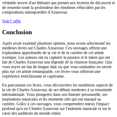
véritable œuvre d'art littéraire qui permet aux lecteurs de découvrir et
de ressentir toute la profondeur des émotions véhiculées par les
compositions intemporelles d'Aznavour.
Voir l' offre
Conclusion
Après avoir examiné plusieurs options, nous avons sélectionné les
meilleurs livres sur Charles Aznavour. Ces ouvrages offrent une
exploration approfondie de la vie et de la carrière de cet artiste
iconique. Les auteurs ont su capturer la passion et le talent qui ont
fait de Charles Aznavour une légende de la chanson française. Que
vous soyez un fan de longue date ou que vous souhaitiez en savoir
plus sur cet artiste remarquable, ces livres vous offriront une
expérience enrichissante et captivante.
En parcourant ces livres, vous découvrirez les nombreux aspects de
la vie de Charles Aznavour, de ses débuts modestes à sa renommée
internationale. Vous plongerez dans son histoire personnelle, ses
inspirations musicales et les moments clés qui ont marqué sa
carrière. Grâce à ces ouvrages, vous comprendrez mieux l'impact
profond qu'a eu Charles Aznavour sur l'industrie musicale et sur le
cœur des auditeurs du monde entier.