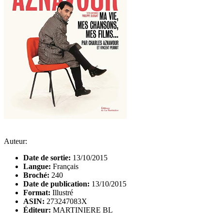
Auteur:
Date de sortie:
13/10/2015
Langue:
Français
Broché:
240
Date de publication:
13/10/2015
Format:
Illustré
ASIN:
273247083X
Éditeur:
MARTINIERE BL