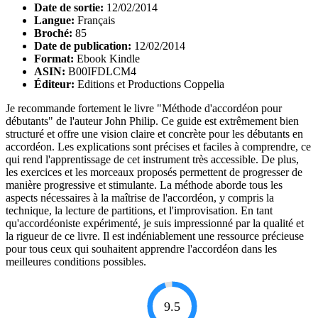
Date de sortie:
12/02/2014
Langue:
Français
Broché:
85
Date de publication:
12/02/2014
Format:
Ebook Kindle
ASIN:
B00IFDLCM4
Éditeur:
Editions et Productions Coppelia
Je recommande fortement le livre "Méthode d'accordéon pour
débutants" de l'auteur John Philip. Ce guide est extrêmement bien
structuré et offre une vision claire et concrète pour les débutants en
accordéon. Les explications sont précises et faciles à comprendre, ce
qui rend l'apprentissage de cet instrument très accessible. De plus,
les exercices et les morceaux proposés permettent de progresser de
manière progressive et stimulante. La méthode aborde tous les
aspects nécessaires à la maîtrise de l'accordéon, y compris la
technique, la lecture de partitions, et l'improvisation. En tant
qu'accordéoniste expérimenté, je suis impressionné par la qualité et
la rigueur de ce livre. Il est indéniablement une ressource précieuse
pour tous ceux qui souhaitent apprendre l'accordéon dans les
meilleures conditions possibles.
9.5