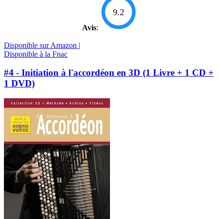
9.2
Avis
:
Disponible sur Amazon |
Disponible à la Fnac
#4 - Initiation à l'accordéon en 3D (1 Livre + 1 CD +
1 DVD)