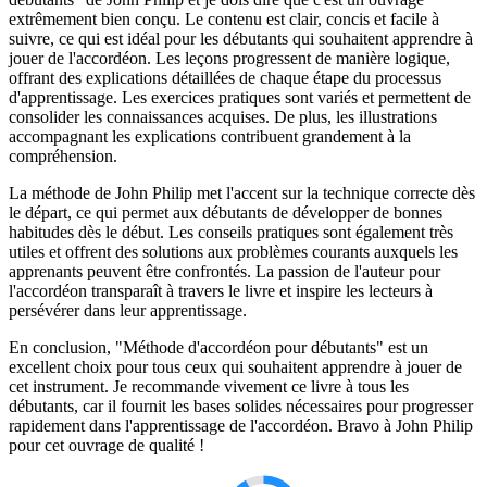
extrêmement bien conçu. Le contenu est clair, concis et facile à
suivre, ce qui est idéal pour les débutants qui souhaitent apprendre à
jouer de l'accordéon. Les leçons progressent de manière logique,
offrant des explications détaillées de chaque étape du processus
d'apprentissage. Les exercices pratiques sont variés et permettent de
consolider les connaissances acquises. De plus, les illustrations
accompagnant les explications contribuent grandement à la
compréhension.
La méthode de John Philip met l'accent sur la technique correcte dès
le départ, ce qui permet aux débutants de développer de bonnes
habitudes dès le début. Les conseils pratiques sont également très
utiles et offrent des solutions aux problèmes courants auxquels les
apprenants peuvent être confrontés. La passion de l'auteur pour
l'accordéon transparaît à travers le livre et inspire les lecteurs à
persévérer dans leur apprentissage.
En conclusion, "Méthode d'accordéon pour débutants" est un
excellent choix pour tous ceux qui souhaitent apprendre à jouer de
cet instrument. Je recommande vivement ce livre à tous les
débutants, car il fournit les bases solides nécessaires pour progresser
rapidement dans l'apprentissage de l'accordéon. Bravo à John Philip
pour cet ouvrage de qualité !