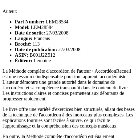
Auteur:
Part Number:
LEM28584
Model:
LEM28584
Date de sortie:
27/03/2008
Langue:
Français
Broché:
113
Date de publication:
27/03/2008
ASIN:
B001J2Z512
Éditeur:
Lemoine
La Méthode complète d'accordéon de l'auteur+ AccordéonRecueil
est une ressource indispensable pour tout apprenti accordéoniste.
L'auteur démontre une grande autorité dans le domaine de
l'accordéon et sa compétence transparaît dans le contenu du livre.
Les instructions claires et concises permettent aux débutants de
progresser rapidement.
Le livre offre une variété d'exercices bien structurés, allant des bases
de la technique de l'accordéon à des morceaux plus complexes. Les
explications fournies sont faciles à suivre, ce qui facilite
l'apprentissage et la compréhension des concepts musicaux.
En outre, la Méthode complète d'accordéon est également