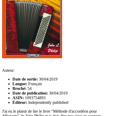
Auteur:
Date de sortie:
30/04/2019
Langue:
Français
Broché:
54
Date de publication:
30/04/2019
ASIN:
1093754893
Éditeur:
Independently published
J'ai eu le plaisir de lire le livre "Méthode d'accordéon pour
débutants" de John Philip et je dois dire que c'est un ouvrage