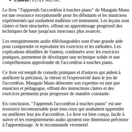
Le livre "J'apprends l'accordéon à touches piano" de Maugain Manu
est une ressource exceptionnelle pour les débutants et les musiciens
expérimentés qui souhaitent maîtriser cet instrument. Les leçons sont
claires et bien structurées, offrant un apprentissage progressif des
techniques de base jusqu'aux morceaux plus avancés.
Les enregistrements audio téléchargeables sont d'une grande aide
pour comprendre et reproduire les exercices et les mélodies. Les
explications détaillées de l'auteur, combinées avec les exercices
pratiques, permettent de développer une technique solide et une
compréhension approfondie de l'accordéon à touches piano.
Ce livre est rempli de conseils pratiques et d'astuces qui aident à
améliorer la précision, la vitesse et l'expressivité dans le jeu de
l'accordéon. Maugain Manu démontre son expertise en tant que
musicien et pédagogue, offrant des instructions claires et des
exercices pertinents pour progresser de manière constante.
En conclusion, "J'apprends l'accordéon à touches piano" est une
ressource incontournable pour tous ceux qui souhaitent apprendre
ou améliorer leur jeu d'accordéon. Le livre est bien conçu, facile à
suivre et les enregistrements audio ajoutent une dimension précieuse
à l'apprentissage. Je le recommande vivement!