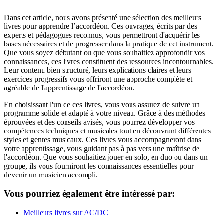
Dans cet article, nous avons présenté une sélection des meilleurs
livres pour apprendre l’accordéon. Ces ouvrages, écrits par des
experts et pédagogues reconnus, vous permettront d'acquérir les
bases nécessaires et de progresser dans la pratique de cet instrument.
Que vous soyez débutant ou que vous souhaitiez approfondir vos
connaissances, ces livres constituent des ressources incontournables.
Leur contenu bien structuré, leurs explications claires et leurs
exercices progressifs vous offriront une approche complète et
agréable de l'apprentissage de l'accordéon.
En choisissant l'un de ces livres, vous vous assurez de suivre un
programme solide et adapté à votre niveau. Grâce à des méthodes
éprouvées et des conseils avisés, vous pourrez développer vos
compétences techniques et musicales tout en découvrant différentes
styles et genres musicaux. Ces livres vous accompagneront dans
votre apprentissage, vous guidant pas à pas vers une maîtrise de
l'accordéon. Que vous souhaitiez jouer en solo, en duo ou dans un
groupe, ils vous fourniront les connaissances essentielles pour
devenir un musicien accompli.
Vous pourriez également être intéressé par:
Meilleurs livres sur AC/DC