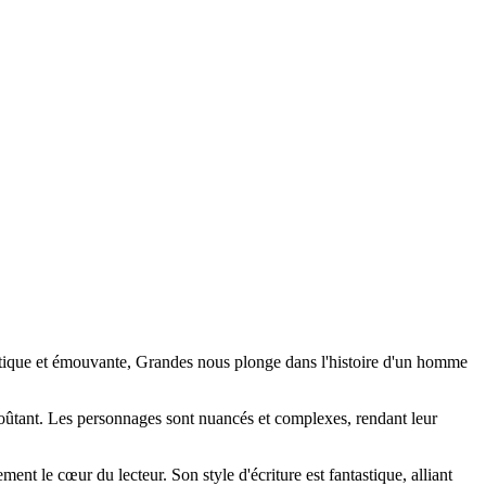
étique et émouvante, Grandes nous plonge dans l'histoire d'un homme
nvoûtant. Les personnages sont nuancés et complexes, rendant leur
ent le cœur du lecteur. Son style d'écriture est fantastique, alliant