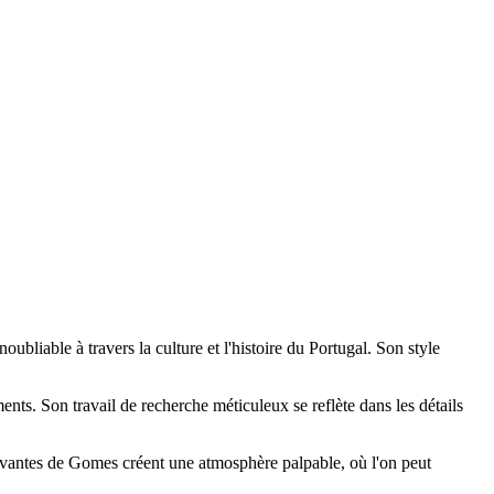
bliable à travers la culture et l'histoire du Portugal. Son style
ts. Son travail de recherche méticuleux se reflète dans les détails
s vivantes de Gomes créent une atmosphère palpable, où l'on peut