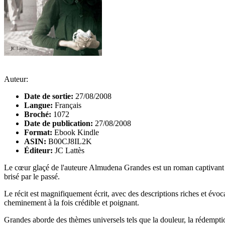
Auteur:
Date de sortie:
27/08/2008
Langue:
Français
Broché:
1072
Date de publication:
27/08/2008
Format:
Ebook Kindle
ASIN:
B00CJ8IL2K
Éditeur:
JC Lattès
Le cœur glaçé de l'auteure Almudena Grandes est un roman captivant 
brisé par le passé.
Le récit est magnifiquement écrit, avec des descriptions riches et évo
cheminement à la fois crédible et poignant.
Grandes aborde des thèmes universels tels que la douleur, la rédemption