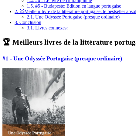
1.4.
#4 - Le livre de l'intranquillité
1.5.
#5 - Budapeste: Edition en langue portugaise
2.
🥇Meilleur livre de la littérature portugaise: le bestseller abso
2.1.
Une Odyssée Portugaise (presque ordinaire)
3.
Conclusion
3.1.
Livres connexes:
🏆 Meilleurs livres de la littérature portug
#1 - Une Odyssée Portugaise (presque ordinaire)