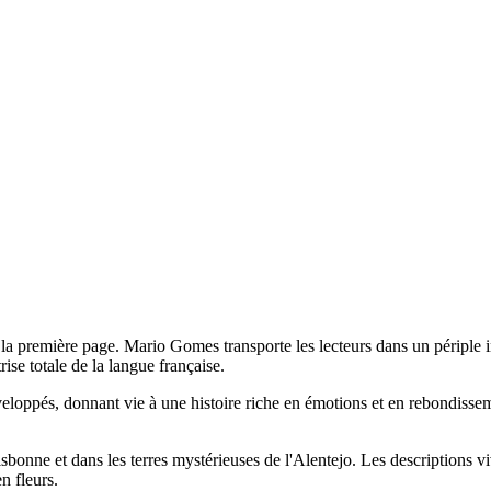
a première page. Mario Gomes transporte les lecteurs dans un périple inou
se totale de la langue française.
oppés, donnant vie à une histoire riche en émotions et en rebondissemen
 Lisbonne et dans les terres mystérieuses de l'Alentejo. Les description
en fleurs.