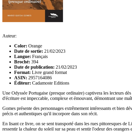
Auteur:
Color:
Orange
Date de sortie:
21/02/2023
Langue:
Français
Broché:
394
Date de publication:
21/02/2023
Format:
Livre grand format
ASIN:
2957164086
Éditeur:
Cadamoste Editions
Une Odyssée Portugaise (presque ordinaire) captivera les lecteurs dès l
d'écriture est impeccable, complexe et émouvant, démontrant une maîtri
Gomes présente des personnages extrêmement intéressants et bien dével
précis et authentiques qu'il incorpore dans son récit.
En lisant ce livre, on se sent transporté dans les rues pittoresques de
ressentir la chaleur du soleil sur sa peau et sentir l'odeur des orangers 