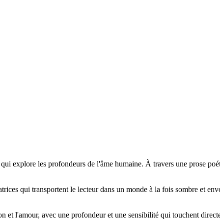
qui explore les profondeurs de l'âme humaine. À travers une prose po
catrices qui transportent le lecteur dans un monde à la fois sombre et e
 et l'amour, avec une profondeur et une sensibilité qui touchent directem