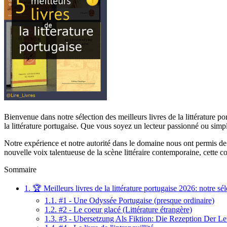
Bienvenue dans notre sélection des meilleurs livres de la littérature p
la littérature portugaise. Que vous soyez un lecteur passionné ou simpl
Notre expérience et notre autorité dans le domaine nous ont permis de ch
nouvelle voix talentueuse de la scène littéraire contemporaine, cette co
Sommaire
1.
🏆 Meilleurs livres de la littérature portugaise 2026: notre sél
1.1.
#1 - Une Odyssée Portugaise (presque ordinaire)
1.2.
#2 - Le coeur glacé (Littérature étrangère)
1.3.
#3 - Ubersetzung Als Fiktion: Die Rezeption Der Let