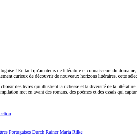
ortugaise ! En tant qu'amateurs de littérature et connaisseurs du domaine
ement curieux de découvrir de nouveaux horizons littéraires, cette sélec
oisir des livres qui illustrent la richesse et la diversité de la littérat
mpilation met en avant des romans, des poèmes et des essais qui capturent l
ection
tres Portugaises Durch Rainer Maria Rilke