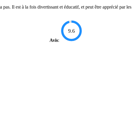
as. Il est à la fois divertissant et éducatif, et peut être apprécié par l
9.6
Avis
: