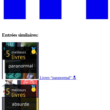
Entrées similaires:
Livres “paranormal” 🔝