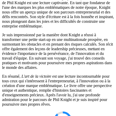
de Phil Knight est une lecture captivante. En tant que fondateur de
l'une des marques les plus emblématiques de notre époque, Knight
nous offre un aperçu unique de son parcours entrepreneurial et des
défis rencontrés. Son style d'écriture est à la fois honnête et inspirant,
nous plongeant dans les joies et les difficultés de construire une
entreprise emblématique.
Je suis impressionné par la manière dont Knight a réussi à
transformer une petite start-up en une multinationale prospère, en
surmontant les obstacles et en prenant des risques calculés. Son récit
offre également des leçons de leadership précieuses, mettant en
évidence l'importance de la persévérance, de l'innovation et du
travail d'équipe. En suivant son voyage, j'ai trouvé des conseils
pratiques et motivants pour poursuivre mes propres aspirations dans
le monde des affaires.
En résumé,
L'art de la victoire
est une lecture incontournable pour
tous ceux qui s'intéressent à l'entrepreneuriat, à l'innovation ou à la
création d'une marque emblématique. Le livre offre une perspective
unique et authentique, remplie d'histoires fascinantes et
d'enseignements précieux. Après l'avoir lu, j'ai une profonde
admiration pour le parcours de Phil Knight et je suis inspiré pour
poursuivre mes propres rêves.