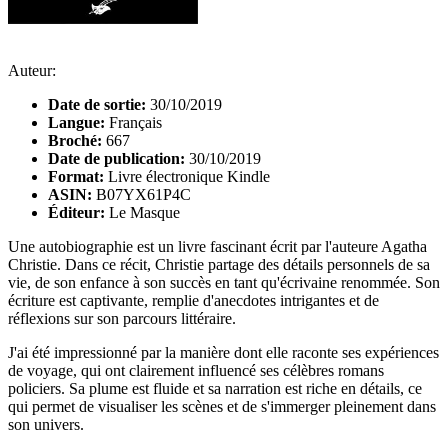
Auteur:
Date de sortie:
30/10/2019
Langue:
Français
Broché:
667
Date de publication:
30/10/2019
Format:
Livre électronique Kindle
ASIN:
B07YX61P4C
Éditeur:
Le Masque
Une autobiographie est un livre fascinant écrit par l'auteure Agatha
Christie. Dans ce récit, Christie partage des détails personnels de sa
vie, de son enfance à son succès en tant qu'écrivaine renommée. Son
écriture est captivante, remplie d'anecdotes intrigantes et de
réflexions sur son parcours littéraire.
J'ai été impressionné par la manière dont elle raconte ses expériences
de voyage, qui ont clairement influencé ses célèbres romans
policiers. Sa plume est fluide et sa narration est riche en détails, ce
qui permet de visualiser les scènes et de s'immerger pleinement dans
son univers.