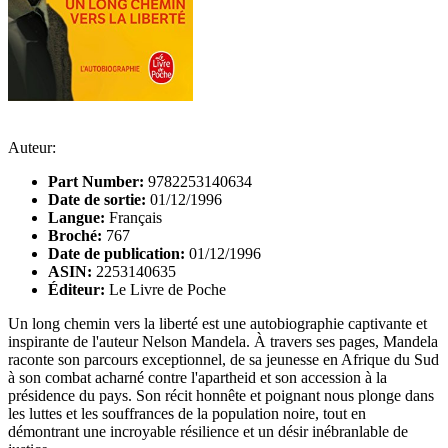
Auteur:
Part Number:
9782253140634
Date de sortie:
01/12/1996
Langue:
Français
Broché:
767
Date de publication:
01/12/1996
ASIN:
2253140635
Éditeur:
Le Livre de Poche
Un long chemin vers la liberté est une autobiographie captivante et
inspirante de l'auteur Nelson Mandela. À travers ses pages, Mandela
raconte son parcours exceptionnel, de sa jeunesse en Afrique du Sud
à son combat acharné contre l'apartheid et son accession à la
présidence du pays. Son récit honnête et poignant nous plonge dans
les luttes et les souffrances de la population noire, tout en
démontrant une incroyable résilience et un désir inébranlable de