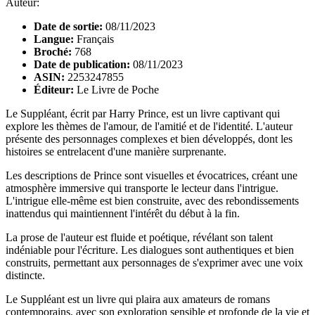
Auteur:
Date de sortie:
08/11/2023
Langue:
Français
Broché:
768
Date de publication:
08/11/2023
ASIN:
2253247855
Éditeur:
Le Livre de Poche
Le Suppléant, écrit par Harry Prince, est un livre captivant qui
explore les thèmes de l'amour, de l'amitié et de l'identité. L'auteur
présente des personnages complexes et bien développés, dont les
histoires se entrelacent d'une manière surprenante.
Les descriptions de Prince sont visuelles et évocatrices, créant une
atmosphère immersive qui transporte le lecteur dans l'intrigue.
L'intrigue elle-même est bien construite, avec des rebondissements
inattendus qui maintiennent l'intérêt du début à la fin.
La prose de l'auteur est fluide et poétique, révélant son talent
indéniable pour l'écriture. Les dialogues sont authentiques et bien
construits, permettant aux personnages de s'exprimer avec une voix
distincte.
Le Suppléant est un livre qui plaira aux amateurs de romans
contemporains, avec son exploration sensible et profonde de la vie et