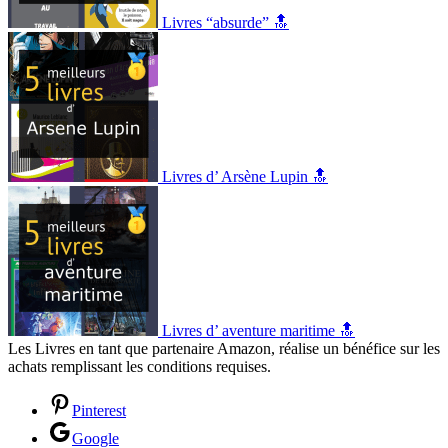
Livres “absurde” 🔝
Livres d’ Arsène Lupin 🔝
Livres d’ aventure maritime 🔝
Les Livres en tant que partenaire Amazon, réalise un bénéfice sur les
achats remplissant les conditions requises.
Pinterest
Google