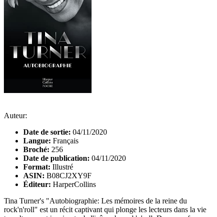
Auteur:
Date de sortie:
04/11/2020
Langue:
Français
Broché:
256
Date de publication:
04/11/2020
Format:
Illustré
ASIN:
B08CJ2XY9F
Éditeur:
HarperCollins
Tina Turner's "Autobiographie: Les mémoires de la reine du
rock'n'roll" est un récit captivant qui plonge les lecteurs dans la vie