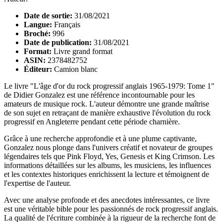
Date de sortie:
31/08/2021
Langue:
Français
Broché:
996
Date de publication:
31/08/2021
Format:
Livre grand format
ASIN:
2378482752
Éditeur:
Camion blanc
Le livre "L'âge d'or du rock progressif anglais 1965-1979: Tome 1"
de Didier Gonzalez est une référence incontournable pour les
amateurs de musique rock. L'auteur démontre une grande maîtrise
de son sujet en retraçant de manière exhaustive l'évolution du rock
progressif en Angleterre pendant cette période charnière.
Grâce à une recherche approfondie et à une plume captivante,
Gonzalez nous plonge dans l'univers créatif et novateur de groupes
légendaires tels que Pink Floyd, Yes, Genesis et King Crimson. Les
informations détaillées sur les albums, les musiciens, les influences
et les contextes historiques enrichissent la lecture et témoignent de
l'expertise de l'auteur.
Avec une analyse profonde et des anecdotes intéressantes, ce livre
est une véritable bible pour les passionnés de rock progressif anglais.
La qualité de l'écriture combinée à la rigueur de la recherche font de