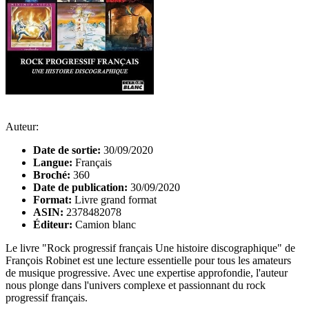
Auteur:
Date de sortie:
30/09/2020
Langue:
Français
Broché:
360
Date de publication:
30/09/2020
Format:
Livre grand format
ASIN:
2378482078
Éditeur:
Camion blanc
Le livre "Rock progressif français Une histoire discographique" de
François Robinet est une lecture essentielle pour tous les amateurs
de musique progressive. Avec une expertise approfondie, l'auteur
nous plonge dans l'univers complexe et passionnant du rock
progressif français.