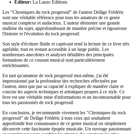
Éditeur:
La Lauze Editions
Les "Chroniques du rock progressif" de l'auteur Delâge Frédéric
sont une véritable référence pour tous les amateurs de ce genre
musical complexe et audacieux. L'auteur démontre une grande
maîtrise du sujet, approfondissant de manière précise et rigoureuse
l'histoire et l'évolution du rock progressif.
Son style d'écriture fluide et captivant rend la lecture de ce livre très
agréable, tout en restant accessible à un large public. Les
nombreuses anecdotes et analyses détaillées des principales
formations de ce courant musical sont particulièrement
enrichissantes.
En tant qu'amateur de rock progressif moi-même, j'ai été
impressionné par la profondeur des recherches effectuées par
l'auteur, ainsi que par sa capacité à expliquer de manière claire et
concise les aspects techniques et artistiques propres à ce style. Ce
livre est une véritable mine d'informations et un incontournable pour
tous les passionnés de rock progressif.
En conclusion, je recommande vivement les "Chroniques du rock
progressif" de Delâge Frédéric à tous ceux qui souhaitent
approfondir leur connaissance de ce genre musical ou simplement
découvrir cette fascinante épopée musicale. Un ouvrage passionnant