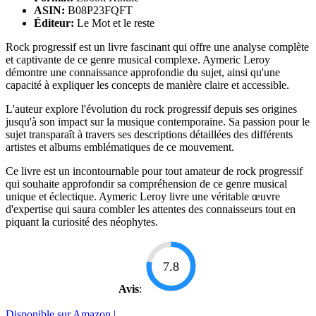
ASIN:
B08P23FQFT
Éditeur:
Le Mot et le reste
Rock progressif est un livre fascinant qui offre une analyse complète
et captivante de ce genre musical complexe. Aymeric Leroy
démontre une connaissance approfondie du sujet, ainsi qu'une
capacité à expliquer les concepts de manière claire et accessible.
L'auteur explore l'évolution du rock progressif depuis ses origines
jusqu'à son impact sur la musique contemporaine. Sa passion pour le
sujet transparaît à travers ses descriptions détaillées des différents
artistes et albums emblématiques de ce mouvement.
Ce livre est un incontournable pour tout amateur de rock progressif
qui souhaite approfondir sa compréhension de ce genre musical
unique et éclectique. Aymeric Leroy livre une véritable œuvre
d'expertise qui saura combler les attentes des connaisseurs tout en
piquant la curiosité des néophytes.
7.8
Avis
:
Disponible sur Amazon |