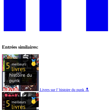
Entrées similaires:
Livres sur l’ histoire du punk 🔝