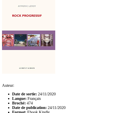
Auteur:
Date de sortie:
24/11/2020
Langue:
Français
Broché:
474
Date de publication:
24/11/2020
Format:
Ebook Kindle