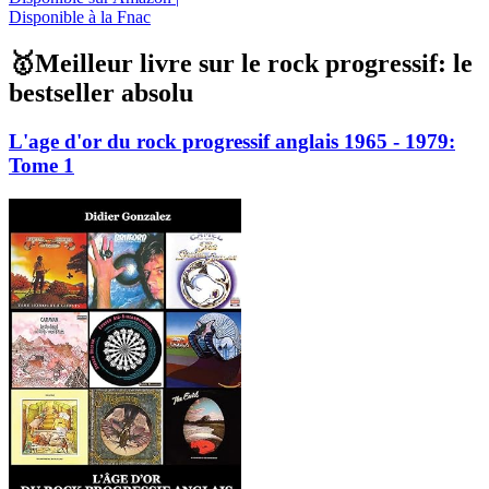
Disponible à la Fnac
🥇Meilleur livre sur le rock progressif: le
bestseller absolu
L'age d'or du rock progressif anglais 1965 - 1979:
Tome 1