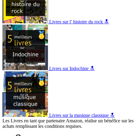
Livres sur l’ histoire du rock 🔝
Livres sur Indochine 🔝
Livres sur la musique classique 🔝
Les Livres en tant que partenaire Amazon, réalise un bénéfice sur les
achats remplissant les conditions requises.