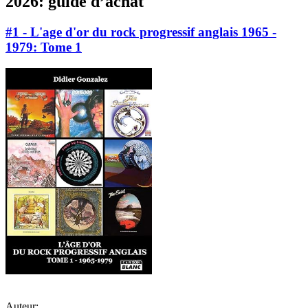
2026: guide d’achat
#1 - L'age d'or du rock progressif anglais 1965 -
1979: Tome 1
Auteur: