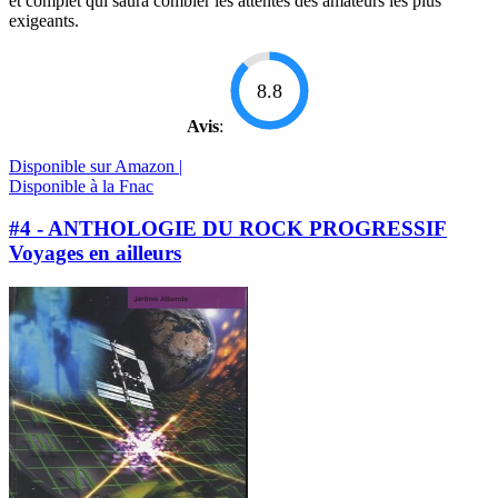
et complet qui saura combler les attentes des amateurs les plus
exigeants.
8.8
Avis
:
Disponible sur Amazon |
Disponible à la Fnac
#4 - ANTHOLOGIE DU ROCK PROGRESSIF
Voyages en ailleurs