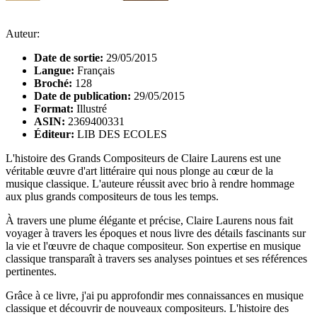
Auteur:
Date de sortie:
29/05/2015
Langue:
Français
Broché:
128
Date de publication:
29/05/2015
Format:
Illustré
ASIN:
2369400331
Éditeur:
LIB DES ECOLES
L'histoire des Grands Compositeurs de Claire Laurens est une
véritable œuvre d'art littéraire qui nous plonge au cœur de la
musique classique. L'auteure réussit avec brio à rendre hommage
aux plus grands compositeurs de tous les temps.
À travers une plume élégante et précise, Claire Laurens nous fait
voyager à travers les époques et nous livre des détails fascinants sur
la vie et l'œuvre de chaque compositeur. Son expertise en musique
classique transparaît à travers ses analyses pointues et ses références
pertinentes.
Grâce à ce livre, j'ai pu approfondir mes connaissances en musique
classique et découvrir de nouveaux compositeurs. L'histoire des