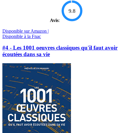
9.8
Avis
:
Disponible sur Amazon |
Disponible à la Fnac
#4 - Les 1001 oeuvres classiques qu'il faut avoir
écoutées dans sa vie