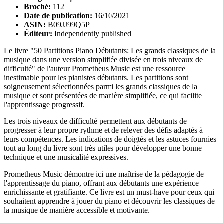
Broché:
112
Date de publication:
16/10/2021
ASIN:
B09JJ99Q5P
Éditeur:
Independently published
Le livre "50 Partitions Piano Débutants: Les grands classiques de la
musique dans une version simplifiée divisée en trois niveaux de
difficulté" de l'auteur Prometheus Music est une ressource
inestimable pour les pianistes débutants. Les partitions sont
soigneusement sélectionnées parmi les grands classiques de la
musique et sont présentées de manière simplifiée, ce qui facilite
l'apprentissage progressif.
Les trois niveaux de difficulté permettent aux débutants de
progresser à leur propre rythme et de relever des défis adaptés à
leurs compétences. Les indications de doigtés et les astuces fournies
tout au long du livre sont très utiles pour développer une bonne
technique et une musicalité expressives.
Prometheus Music démontre ici une maîtrise de la pédagogie de
l'apprentissage du piano, offrant aux débutants une expérience
enrichissante et gratifiante. Ce livre est un must-have pour ceux qui
souhaitent apprendre à jouer du piano et découvrir les classiques de
la musique de manière accessible et motivante.