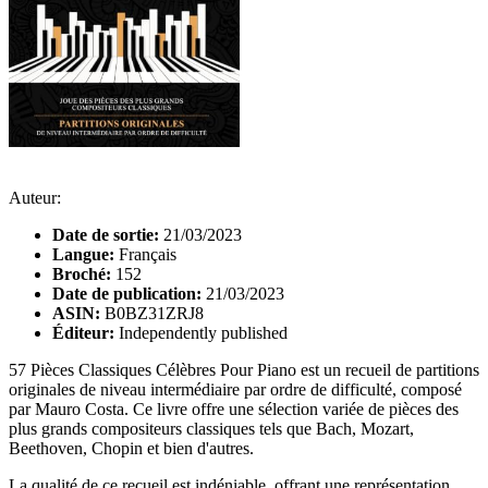
Auteur:
Date de sortie:
21/03/2023
Langue:
Français
Broché:
152
Date de publication:
21/03/2023
ASIN:
B0BZ31ZRJ8
Éditeur:
Independently published
57 Pièces Classiques Célèbres Pour Piano est un recueil de partitions
originales de niveau intermédiaire par ordre de difficulté, composé
par Mauro Costa. Ce livre offre une sélection variée de pièces des
plus grands compositeurs classiques tels que Bach, Mozart,
Beethoven, Chopin et bien d'autres.
La qualité de ce recueil est indéniable, offrant une représentation