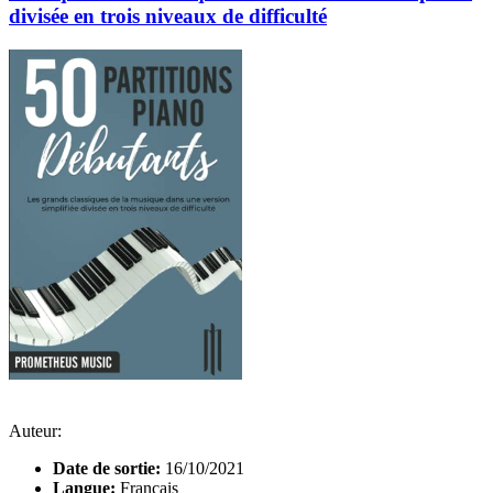
divisée en trois niveaux de difficulté
Auteur:
Date de sortie:
16/10/2021
Langue:
Français