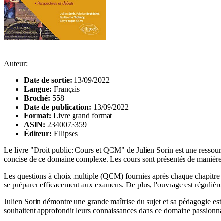
Auteur:
Date de sortie:
13/09/2022
Langue:
Français
Broché:
558
Date de publication:
13/09/2022
Format:
Livre grand format
ASIN:
2340073359
Éditeur:
Ellipses
Le livre "Droit public: Cours et QCM" de Julien Sorin est une ressource
concise de ce domaine complexe. Les cours sont présentés de manière st
Les questions à choix multiple (QCM) fournies après chaque chapitre so
se préparer efficacement aux examens. De plus, l'ouvrage est régulièreme
Julien Sorin démontre une grande maîtrise du sujet et sa pédagogie es
souhaitent approfondir leurs connaissances dans ce domaine passionn