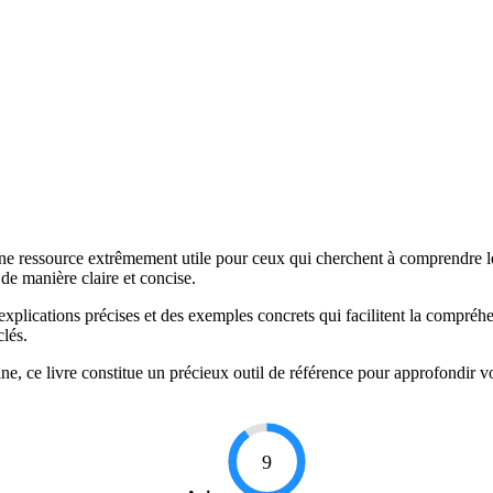
 une ressource extrêmement utile pour ceux qui cherchent à comprendre l
de manière claire et concise.
xplications précises et des exemples concrets qui facilitent la compréhe
clés.
ne, ce livre constitue un précieux outil de référence pour approfondir
9