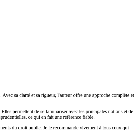
 Avec sa clarté et sa rigueur, l'auteur offre une approche complète et
lles permettent de se familiariser avec les principales notions et de
prudentielles, ce qui en fait une référence fiable.
ements du droit public. Je le recommande vivement à tous ceux qui