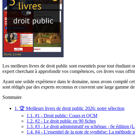
Les meilleurs livres de droit public sont essentiels pour tout étudian
expert cherchant à approfondir vos compétences, ces livres vous offr
Ayant une solide expérience dans le domaine, nous avons compilé cette l
sont rédigés par des experts reconnus et couvrent une large gamme de suje
Sommaire
1.
🏆 Meilleurs livres de droit public 2026: notre sélection
1.1.
#1 - Droit public: Cours et QCM
1.2.
#2 - Le droit public en 90 fiches
1.3.
#3 - Le droit administratif en schémas - 6e édition (
1.4.
#4 - L'essentiel de la note de synthèse: La méthode p