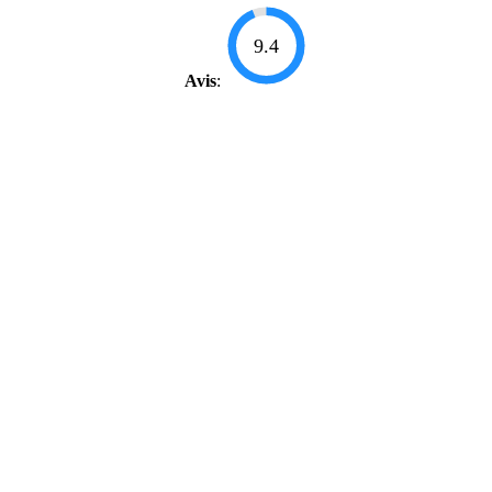
9.4
Avis
: