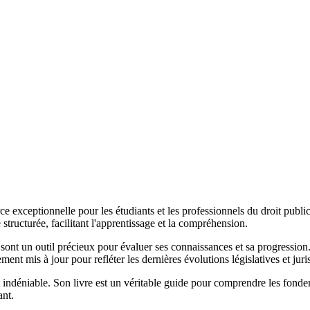
 exceptionnelle pour les étudiants et les professionnels du droit public.
ructurée, facilitant l'apprentissage et la compréhension.
nt un outil précieux pour évaluer ses connaissances et sa progression. E
nt mis à jour pour refléter les dernières évolutions législatives et juris
t indéniable. Son livre est un véritable guide pour comprendre les fond
ant.