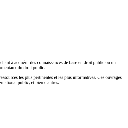
rchant à acquérir des connaissances de base en droit public ou un
amentaux du droit public.
ressources les plus pertinentes et les plus informatives. Ces ouvrages
rnational public, et bien d'autres.