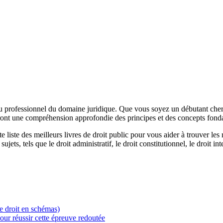
t ou professionnel du domaine juridique. Que vous soyez un débutant che
iront une compréhension approfondie des principes et des concepts fond
iste des meilleurs livres de droit public pour vous aider à trouver les 
ts, tels que le droit administratif, le droit constitutionnel, le droit inte
Le droit en schémas)
our réussir cette épreuve redoutée