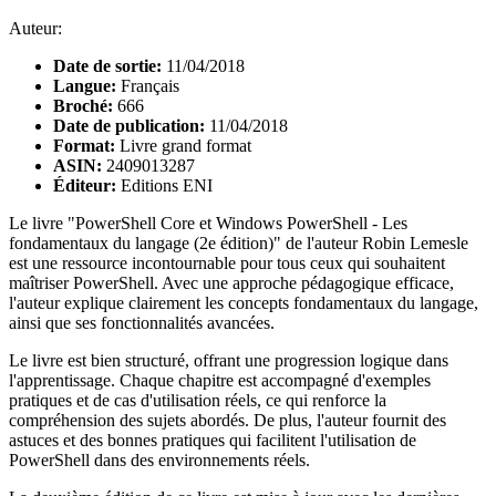
Auteur:
Date de sortie:
11/04/2018
Langue:
Français
Broché:
666
Date de publication:
11/04/2018
Format:
Livre grand format
ASIN:
2409013287
Éditeur:
Editions ENI
Le livre "PowerShell Core et Windows PowerShell - Les
fondamentaux du langage (2e édition)" de l'auteur Robin Lemesle
est une ressource incontournable pour tous ceux qui souhaitent
maîtriser PowerShell. Avec une approche pédagogique efficace,
l'auteur explique clairement les concepts fondamentaux du langage,
ainsi que ses fonctionnalités avancées.
Le livre est bien structuré, offrant une progression logique dans
l'apprentissage. Chaque chapitre est accompagné d'exemples
pratiques et de cas d'utilisation réels, ce qui renforce la
compréhension des sujets abordés. De plus, l'auteur fournit des
astuces et des bonnes pratiques qui facilitent l'utilisation de
PowerShell dans des environnements réels.