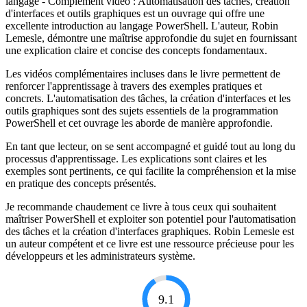
langage - Complément vidéo : Automatisation des tâches, création
d'interfaces et outils graphiques est un ouvrage qui offre une
excellente introduction au langage PowerShell. L'auteur, Robin
Lemesle, démontre une maîtrise approfondie du sujet en fournissant
une explication claire et concise des concepts fondamentaux.
Les vidéos complémentaires incluses dans le livre permettent de
renforcer l'apprentissage à travers des exemples pratiques et
concrets. L'automatisation des tâches, la création d'interfaces et les
outils graphiques sont des sujets essentiels de la programmation
PowerShell et cet ouvrage les aborde de manière approfondie.
En tant que lecteur, on se sent accompagné et guidé tout au long du
processus d'apprentissage. Les explications sont claires et les
exemples sont pertinents, ce qui facilite la compréhension et la mise
en pratique des concepts présentés.
Je recommande chaudement ce livre à tous ceux qui souhaitent
maîtriser PowerShell et exploiter son potentiel pour l'automatisation
des tâches et la création d'interfaces graphiques. Robin Lemesle est
un auteur compétent et ce livre est une ressource précieuse pour les
développeurs et les administrateurs système.
9.1