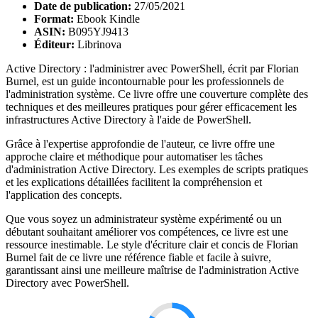
Date de publication:
27/05/2021
Format:
Ebook Kindle
ASIN:
B095YJ9413
Éditeur:
Librinova
Active Directory : l'administrer avec PowerShell, écrit par Florian
Burnel, est un guide incontournable pour les professionnels de
l'administration système. Ce livre offre une couverture complète des
techniques et des meilleures pratiques pour gérer efficacement les
infrastructures Active Directory à l'aide de PowerShell.
Grâce à l'expertise approfondie de l'auteur, ce livre offre une
approche claire et méthodique pour automatiser les tâches
d'administration Active Directory. Les exemples de scripts pratiques
et les explications détaillées facilitent la compréhension et
l'application des concepts.
Que vous soyez un administrateur système expérimenté ou un
débutant souhaitant améliorer vos compétences, ce livre est une
ressource inestimable. Le style d'écriture clair et concis de Florian
Burnel fait de ce livre une référence fiable et facile à suivre,
garantissant ainsi une meilleure maîtrise de l'administration Active
Directory avec PowerShell.