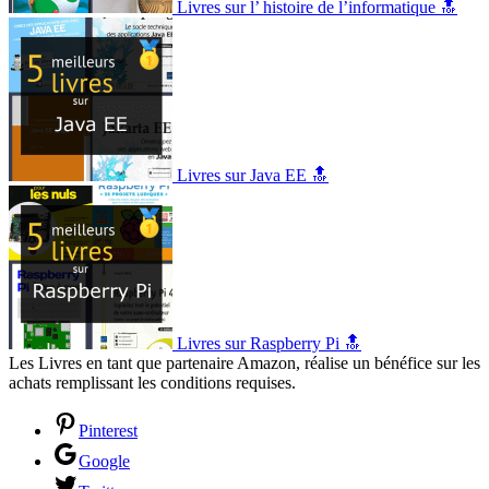
Livres sur l’ histoire de l’informatique 🔝
Livres sur Java EE 🔝
Livres sur Raspberry Pi 🔝
Les Livres en tant que partenaire Amazon, réalise un bénéfice sur les
achats remplissant les conditions requises.
Pinterest
Google