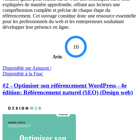
expliquées de manière approfondie, offrant aux lecteurs une
compréhension complète et précise de chaque étape du
référencement. Cet ouvrage constitue donc une ressource essentielle
pour les professionnels du web et les entrepreneurs souhaitant
développer leur présence en ligne.
10
Avis
:
Disponible sur Amazon |
Disponible à la Fnac
#2 - Optimiser son référencement WordPress - 4e
édition: Référencement naturel (SEO) (Design web)