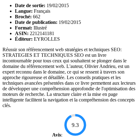
Date de sortie:
19/02/2015
Langue:
Français
Broché:
662
Date de publication:
19/02/2015
Format:
Illustré
ASIN:
2212141181
Éditeur:
EYROLLES
Réussir son référencement web stratégies et techniques SEO:
STRATEGIES ET TECHNIQUES SEO est un livre
incontournable pour tous ceux qui souhaitent se plonger dans le
domaine du référencement web. L'auteur, Olivier Andrieu, est un
expert reconnu dans le domaine, ce qui se ressent à travers son
approche rigoureuse et détaillée. Les conseils pratiques et les
techniques avancées présentées dans ce livre permettent aux lecteurs
de développer une compréhension approfondie de l'optimisation des
moteurs de recherche. La structure claire et la mise en page
intelligente facilitent la navigation et la compréhension des concepts
clés.
9.3
Avis
: