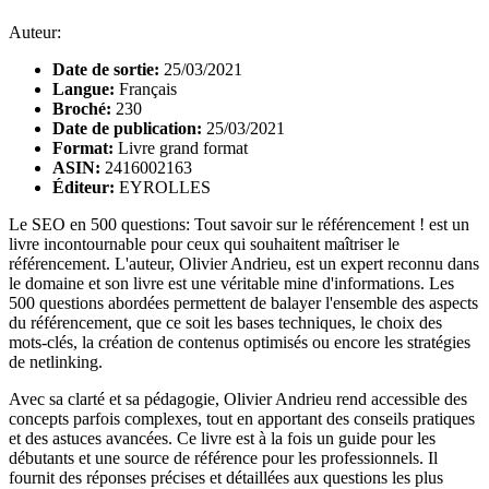
Auteur:
Date de sortie:
25/03/2021
Langue:
Français
Broché:
230
Date de publication:
25/03/2021
Format:
Livre grand format
ASIN:
2416002163
Éditeur:
EYROLLES
Le SEO en 500 questions: Tout savoir sur le référencement ! est un
livre incontournable pour ceux qui souhaitent maîtriser le
référencement. L'auteur, Olivier Andrieu, est un expert reconnu dans
le domaine et son livre est une véritable mine d'informations. Les
500 questions abordées permettent de balayer l'ensemble des aspects
du référencement, que ce soit les bases techniques, le choix des
mots-clés, la création de contenus optimisés ou encore les stratégies
de netlinking.
Avec sa clarté et sa pédagogie, Olivier Andrieu rend accessible des
concepts parfois complexes, tout en apportant des conseils pratiques
et des astuces avancées. Ce livre est à la fois un guide pour les
débutants et une source de référence pour les professionnels. Il
fournit des réponses précises et détaillées aux questions les plus