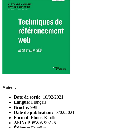
Auteur:
Date de sortie:
18/02/2021
Langue:
Français
Broché:
998
Date de publication:
18/02/2021
Format:
Ebook Kindle
ASIN:
B08WWS9Z25
Éditeur:
Eyrolles