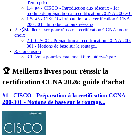
d'entreprise
1.4.
#4 - CISCO - Introduction aux réseaux - 1er
module de préparation à la certification CCNA 200-301
1.5.
#5 - CISCO - Préparation à la certification CCNA
200-301 - Introduction aux réseaux
2.
🥇Meilleur livre pour réussir la certification CCNA: notre
choix
2.1.
CISCO - Préparation à la certification CCNA 200-
301 - Notions de base sur le routage...
3.
Conclusion
3.1.
Vous pourriez également être intéressé par:
🏆 Meilleurs livres pour réussir la
certification CCNA 2026: guide d’achat
#1 - CISCO - Préparation à la certification CCNA
200-301 - Notions de base sur le routage...