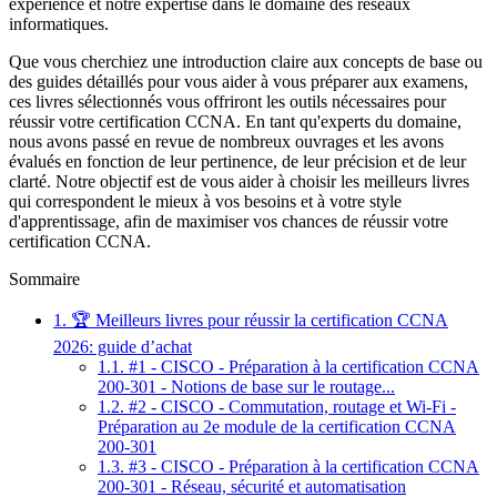
expérience et notre expertise dans le domaine des réseaux
informatiques.
Que vous cherchiez une introduction claire aux concepts de base ou
des guides détaillés pour vous aider à vous préparer aux examens,
ces livres sélectionnés vous offriront les outils nécessaires pour
réussir votre certification CCNA. En tant qu'experts du domaine,
nous avons passé en revue de nombreux ouvrages et les avons
évalués en fonction de leur pertinence, de leur précision et de leur
clarté. Notre objectif est de vous aider à choisir les meilleurs livres
qui correspondent le mieux à vos besoins et à votre style
d'apprentissage, afin de maximiser vos chances de réussir votre
certification CCNA.
Sommaire
1.
🏆 Meilleurs livres pour réussir la certification CCNA
2026: guide d’achat
1.1.
#1 - CISCO - Préparation à la certification CCNA
200-301 - Notions de base sur le routage...
1.2.
#2 - CISCO - Commutation, routage et Wi-Fi -
Préparation au 2e module de la certification CCNA
200-301
1.3.
#3 - CISCO - Préparation à la certification CCNA
200-301 - Réseau, sécurité et automatisation