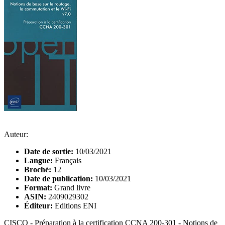
Auteur:
Date de sortie:
10/03/2021
Langue:
Français
Broché:
12
Date de publication:
10/03/2021
Format:
Grand livre
ASIN:
2409029302
Éditeur:
Editions ENI
CISCO - Préparation à la certification CCNA 200-301 - Notions de