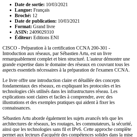
Date de sortie:
10/03/2021
Langue:
Français
Broché:
12
Date de publication:
10/03/2021
Format:
Grand livre
ASIN:
2409029310
Éditeur:
Editions ENI
CISCO - Préparation à la certification CCNA 200-301 -
Introduction aux réseaux, par Sébastien Artu, est un livre
remarquablement complet et bien structuré. L'auteur démontre une
grande expertise dans le domaine des réseaux en couvrant tous les
aspects essentiels nécessaires à la préparation de l'examen CCNA.
Le livre offre une introduction claire et détaillée des concepts
fondamentaux des réseaux, en expliquant les protocoles et les
technologies clés utilisés dans les infrastructures réseau. Les
explications sont claires et faciles à comprendre, avec des
illustrations et des exemples pratiques qui aident à fixer les
connaissances.
Sébastien Artu aborde également les sujets avancés tels que les
architectures de réseaux, les routages, les commutateurs, la sécurité,
ainsi que les technologies sans fil et IPv6. Cette approche complète
permet aux lecteurs d'acquérir des compétences solides dans la mise