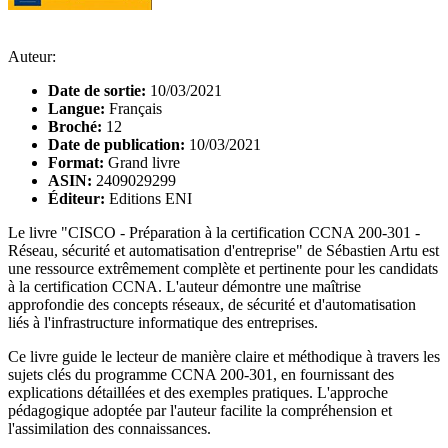
Auteur:
Date de sortie:
10/03/2021
Langue:
Français
Broché:
12
Date de publication:
10/03/2021
Format:
Grand livre
ASIN:
2409029299
Éditeur:
Editions ENI
Le livre "CISCO - Préparation à la certification CCNA 200-301 -
Réseau, sécurité et automatisation d'entreprise" de Sébastien Artu est
une ressource extrêmement complète et pertinente pour les candidats
à la certification CCNA. L'auteur démontre une maîtrise
approfondie des concepts réseaux, de sécurité et d'automatisation
liés à l'infrastructure informatique des entreprises.
Ce livre guide le lecteur de manière claire et méthodique à travers les
sujets clés du programme CCNA 200-301, en fournissant des
explications détaillées et des exemples pratiques. L'approche
pédagogique adoptée par l'auteur facilite la compréhension et
l'assimilation des connaissances.