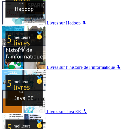
Livres sur Hadoop 🔝
Livres sur l’ histoire de l’informatique 🔝
Livres sur Java EE 🔝