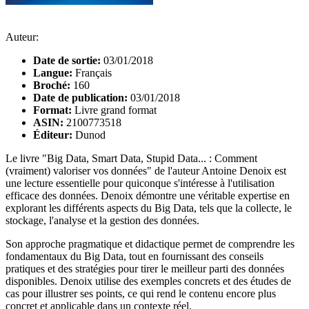
Auteur:
Date de sortie:
03/01/2018
Langue:
Français
Broché:
160
Date de publication:
03/01/2018
Format:
Livre grand format
ASIN:
2100773518
Éditeur:
Dunod
Le livre "Big Data, Smart Data, Stupid Data... : Comment
(vraiment) valoriser vos données" de l'auteur Antoine Denoix est
une lecture essentielle pour quiconque s'intéresse à l'utilisation
efficace des données. Denoix démontre une véritable expertise en
explorant les différents aspects du Big Data, tels que la collecte, le
stockage, l'analyse et la gestion des données.
Son approche pragmatique et didactique permet de comprendre les
fondamentaux du Big Data, tout en fournissant des conseils
pratiques et des stratégies pour tirer le meilleur parti des données
disponibles. Denoix utilise des exemples concrets et des études de
cas pour illustrer ses points, ce qui rend le contenu encore plus
concret et applicable dans un contexte réel.