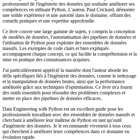
professionnel de l'ingénierie des données qui souhaite améliorer ses
compétences en utilisant Python. L'auteur, Paul Crickard, démontre
une solide expérience et une autorité dans le domaine, offrant des
conseils pratiques et une expertise approfondie.
Ce livre couvre une large gamme de sujets, y compris la conception
de modèles de données, l'automatisation des pipelines de données et
l'utilisation de Python pour exploiter des ensembles de données
massifs. Les exemples de code clairs et bien expliqués
accompagnent chaque concept, ce qui facilite la compréhension et la
mise en pratique des connaissances acquises.
J'ai particulièrement apprécié la manière dont l'auteur aborde les
défis spécifiques liés à l'ingénierie des données, comme le nettoyage
et la manipulation de données brutes, ainsi que la performance
améliorée grâce aux techniques d'optimisation. Ce livre m'a fourni
des outils essentiels pour résoudre des problèmes complexes et
mettre en place des pipelines de données efficaces.
Data Engineering with Python est un excellent guide pour les
professionnels travaillant avec des ensembles de données massifs et
cherchant à améliorer leur maîtrise de Python en tant qu'outil
d'ingénierie des données. Je le recommande vivement à tous ceux
qui cherchent à améliorer leurs compétences dans ce domaine en
évolution rapide.