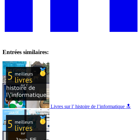
Entrées similaires:
Livres sur l’ histoire de l’informatique 🔝