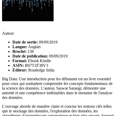
Auteur:
Date de sortie:
09/09/2019
Langue:
Anglais
Broché:
138
Date de publication:
09/09/2019
Format:
Ebook Kindle
ASIN:
B07T2F38V3
Éditeur:
Routledge India
Big Data: Une introduction pour les débutants est un livre essentiel
pour ceux qui souhaitent comprendre les concepts fondamentaux de
la science des données. L'auteur, Saswat Sarangi, démontre une
autorité et une compétence indéniables dans le domaine de l'analyse
des données.
L'ouvrage aborde de manière claire et concise les notions clés telles
que le stockage des données, l'exploration des données, les
algorithmes d'apprentissage automatique et bien plus encore. Sarangi