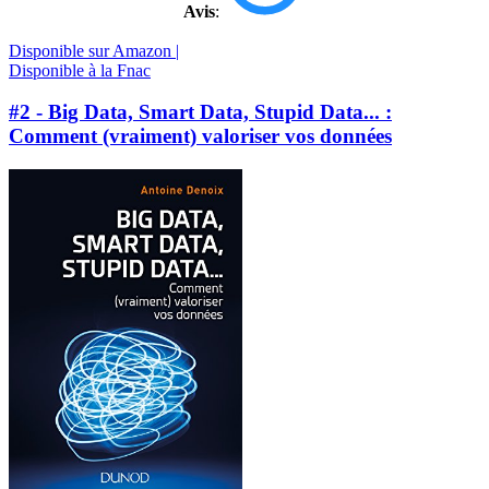
Avis
:
Disponible sur Amazon |
Disponible à la Fnac
#2 - Big Data, Smart Data, Stupid Data... :
Comment (vraiment) valoriser vos données