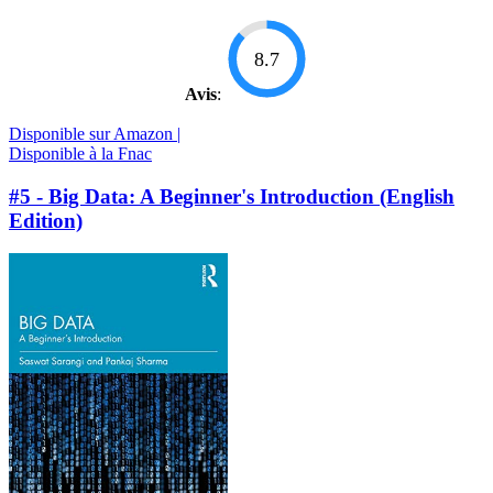
8.7
Avis
:
Disponible sur Amazon |
Disponible à la Fnac
#5 - Big Data: A Beginner's Introduction (English
Edition)