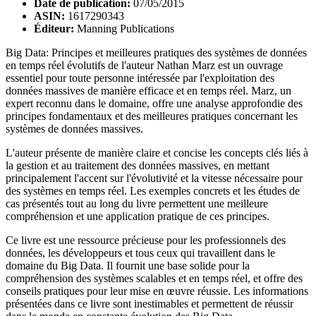
Date de publication:
07/05/2015
ASIN:
1617290343
Éditeur:
Manning Publications
Big Data: Principes et meilleures pratiques des systèmes de données
en temps réel évolutifs de l'auteur Nathan Marz est un ouvrage
essentiel pour toute personne intéressée par l'exploitation des
données massives de manière efficace et en temps réel. Marz, un
expert reconnu dans le domaine, offre une analyse approfondie des
principes fondamentaux et des meilleures pratiques concernant les
systèmes de données massives.
L'auteur présente de manière claire et concise les concepts clés liés à
la gestion et au traitement des données massives, en mettant
principalement l'accent sur l'évolutivité et la vitesse nécessaire pour
des systèmes en temps réel. Les exemples concrets et les études de
cas présentés tout au long du livre permettent une meilleure
compréhension et une application pratique de ces principes.
Ce livre est une ressource précieuse pour les professionnels des
données, les développeurs et tous ceux qui travaillent dans le
domaine du Big Data. Il fournit une base solide pour la
compréhension des systèmes scalables et en temps réel, et offre des
conseils pratiques pour leur mise en œuvre réussie. Les informations
présentées dans ce livre sont inestimables et permettent de réussir