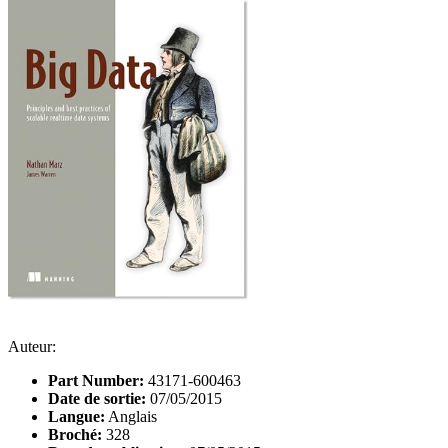
Auteur:
Part Number:
43171-600463
Date de sortie:
07/05/2015
Langue:
Anglais
Broché:
328