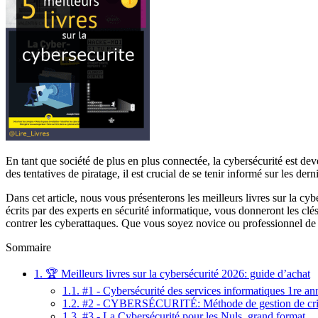
En tant que société de plus en plus connectée, la cybersécurité est de
des tentatives de piratage, il est crucial de se tenir informé sur les d
Dans cet article, nous vous présenterons les meilleurs livres sur la c
écrits par des experts en sécurité informatique, vous donneront les clé
contrer les cyberattaques. Que vous soyez novice ou professionnel de la
Sommaire
1.
🏆 Meilleurs livres sur la cybersécurité 2026: guide d’achat
1.1.
#1 - Cybersécurité des services informatiques 1re a
1.2.
#2 - CYBERSÉCURITÉ: Méthode de gestion de cri
1.3.
#3 - La Cybersécurité pour les Nuls, grand format