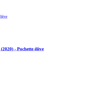
élève
(2020) - Pochette élève