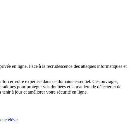
privée en ligne. Face à la recrudescence des attaques informatiques et
renforcer votre expertise dans ce domaine essentiel. Ces ouvrages,
 pratiques pour protéger vos données et la manière de détecter et de
enir à jour et améliorer votre sécurité en ligne.
ette élève