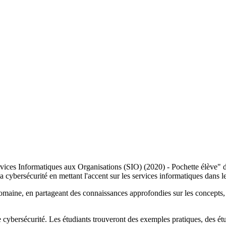
ices Informatiques aux Organisations (SIO) (2020) - Pochette élève" de
a cybersécurité en mettant l'accent sur les services informatiques dans l
maine, en partageant des connaissances approfondies sur les concepts, le
e cybersécurité. Les étudiants trouveront des exemples pratiques, des ét