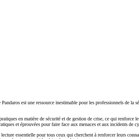
os est une ressource inestimable pour les professionnels de la sécuri
tiques en matière de sécurité et de gestion de crise, ce qui renforce le
 pratiques et éprouvées pour faire face aux menaces et aux incidents de cy
re essentielle pour tous ceux qui cherchent à renforcer leurs connais