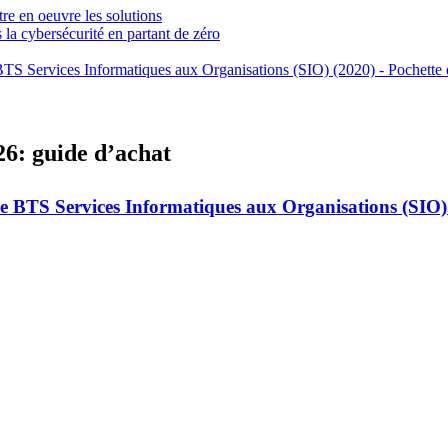
tre en oeuvre les solutions
la cybersécurité en partant de zéro
BTS Services Informatiques aux Organisations (SIO) (2020) - Pochette 
26: guide d’achat
ée BTS Services Informatiques aux Organisations (SIO) 