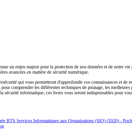
venue un enjeu majeur pour la protection de nos données et de notre vie 
ernières avancées en matière de sécurité numérique.
ybersécurité qui vous permettront d'approfondir vos connaissances et de 
s pour comprendre les différentes techniques de piratage, les meilleures
 sécurité informatique, ces livres vous seront indispensables pour vous t
nnée BTS Services Informatiques aux Organisations (SIO) (2020) - Poch
se