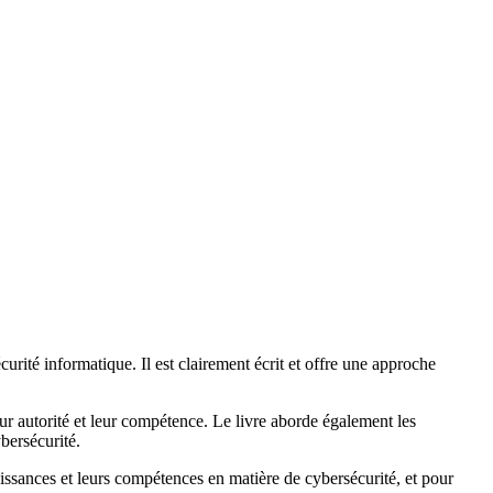
té informatique. Il est clairement écrit et offre une approche
ur autorité et leur compétence. Le livre aborde également les
bersécurité.
sances et leurs compétences en matière de cybersécurité, et pour