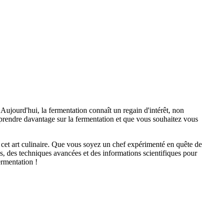
. Aujourd'hui, la fermentation connaît un regain d'intérêt, non
apprendre davantage sur la fermentation et que vous souhaitez vous
r cet art culinaire. Que vous soyez un chef expérimenté en quête de
s, des techniques avancées et des informations scientifiques pour
ermentation !