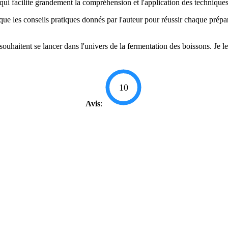
qui facilite grandement la compréhension et l'application des techniques
i que les conseils pratiques donnés par l'auteur pour réussir chaque prépa
souhaitent se lancer dans l'univers de la fermentation des boissons. Je 
10
Avis
: